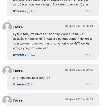
автобусы получил назад.\nВсе сыты, одеты и обуты.
0
Ответить (0)
06 фев 2020 в 10:40
Гость
Суть в том, что имеет ли вообще смысл наличия
неэффективного МУП (или его руководства)? Может и
то и другое тоже пустить с молотка? А то МУП как бы
есть, а услуг от него нет.
0
Ответить (0)
06 фев 2020 в 10:55
Гость
а теперь пешком ходить?
0
Ответить (0)
06 фев 2020 в 10:55
Гость