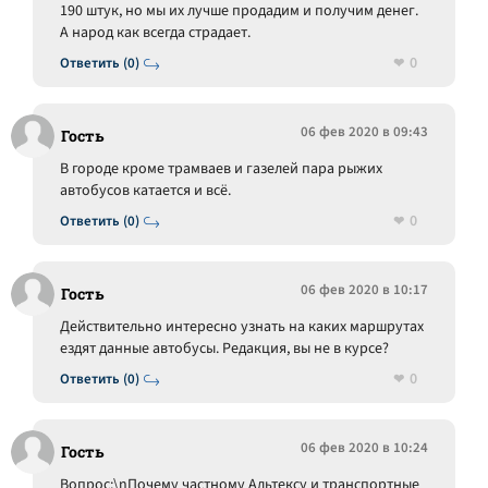
190 штук, но мы их лучше продадим и получим денег.
А народ как всегда страдает.
0
Ответить (0)
06 фев 2020 в 09:43
Гость
В городе кроме трамваев и газелей пара рыжих
автобусов катается и всё.
0
Ответить (0)
06 фев 2020 в 10:17
Гость
Действительно интересно узнать на каких маршрутах
ездят данные автобусы. Редакция, вы не в курсе?
0
Ответить (0)
06 фев 2020 в 10:24
Гость
Вопрос:\nПочему частному Альтексу и транспортные