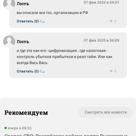
07 фев 2020 в 04:57
Гость
вы описали все гос. организации в РФ
0
Ответить (0)
07 фев 2020 в 06:09
Гость
а где эта как его -цифровизация . где налоговая -
контроль убытков прибытков в реал тайм. Или как
всегда Вась Вась.
0
Ответить (0)
Рекомендуем
Смотреть все новости
вчера в 08:01
Сводка СВО: Российские войска взяли Рыжевку и