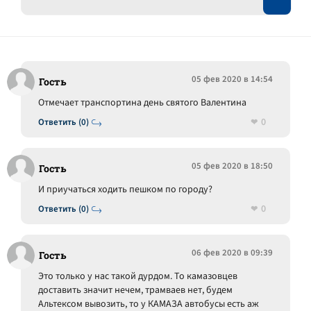
05 фев 2020 в 14:54
Гость
Отмечает транспортина день святого Валентина
0
Ответить (0)
05 фев 2020 в 18:50
Гость
И приучаться ходить пешком по городу?
0
Ответить (0)
06 фев 2020 в 09:39
Гость
Это только у нас такой дурдом. То камазовцев
доставить значит нечем, трамваев нет, будем
Альтексом вывозить, то у КАМАЗА автобусы есть аж