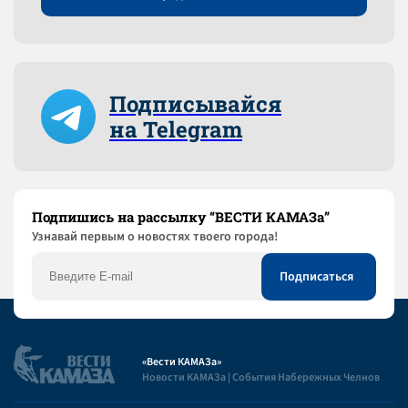
Подписывайся
на Telegram
Подпишись на рассылку “ВЕСТИ КАМАЗа”
Узнaвай первым о новостях твоего города!
«Вести КАМАЗа»
Новости КАМАЗа | События Набережных Челнов