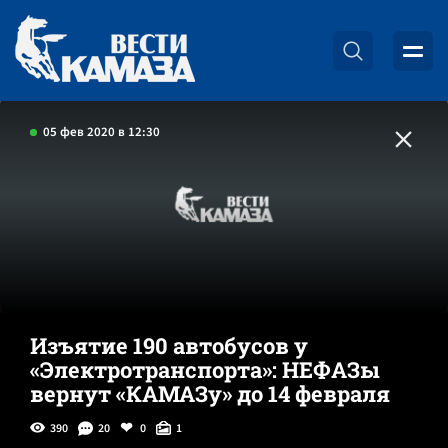
05 фев 2020 в 12:30
Изъятие 190 автобусов у
«Электротранспорта»: НЕФАЗы
вернут «КАМАЗу» до 14 февраля
390
20
0
1