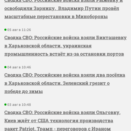
освободили Зарницу, Владимир Путин провёл
масштабные перестановки в Минобороны
05 авг в 11:26
Сводка СВО: Российские войска взяли Бикташевку
в Харьковской области, украинская
промышленность встаёт из-за остановки портов
04 авг в 10:46
Сводка СВО: Российские войска взяли два посёлка
в Харьковской области, Зеленский грезит о
победе до зимы
03 авг в 10:48
Сводка СВО: Российские войска взяли Ольговку,
Киев ждёт от США технология производства
ракет Patriot, Трамп - переговоров с Ираном