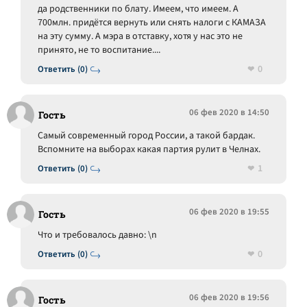
да родственники по блату. Имеем, что имеем. А
700млн. придётся вернуть или снять налоги с КАМАЗА
на эту сумму. А мэра в отставку, хотя у нас это не
принято, не то воспитание....
0
Ответить (0)
06 фев 2020 в 14:50
Гость
Самый современный город России, а такой бардак.
Вспомните на выборах какая партия рулит в Челнах.
1
Ответить (0)
06 фев 2020 в 19:55
Гость
Что и требовалось давно: \n
0
Ответить (0)
06 фев 2020 в 19:56
Гость