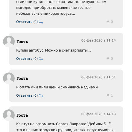
если они купят... только вот им это не нужно... им
выгодно приобретать маленькие тесные
небезопасные микроавтобусы...
0
Ответить (0)
06 фев 2020 в 11:14
Гость
Куплю автобус. Можно в счет зарплаты....
0
Ответить (0)
06 фев 2020 в 11:51
Гость
и опять они пили щей и симиялись над нами
1
Ответить (0)
06 фев 2020 в 14:13
Гость
Как тут не вспомнить Сергея Лаврова: "Дебилы б...." -
это о наших городских руководителях, везде кумовья,