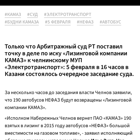
#КАМАЗ
#СУД
#ЭЛЕКТРОТРАНСПОРТ
#БУДНИ КАМАЗА
#5 ФЕВРАЛЯ
#НЕФАЗ
#АВТОБУС
Только что Арбитражный суд РТ поставил
точку в деле по иску «Лизинговой компании
КАМАЗ» к челнинскому МУП
«Электротранспорт»: 5 февраля в 16 часов в
Казани состоялось очередное заседание суда.
За несколько часов до заседания власти Челнов заявили,
что 190 автобусов НЕФАЗ будут возвращены «Лизинговой
компании КАМАЗ».
«Исполком Набережных Челнов вернет ПАО «КАМАЗ» 190
взятых в лизинг в 2015 году автобусов «НЕФАЗ» большой
вместимости на газовом топливе», - заявил исполняющий