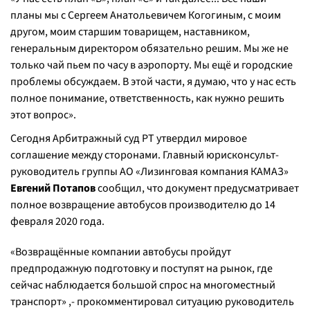
планы мы с Сергеем Анатольевичем Когогиным, с моим
другом, моим старшим товарищем, наставником,
генеральным директором обязательно решим. Мы же не
только чай пьем по часу в аэропорту. Мы ещё и городские
проблемы обсуждаем. В этой части, я думаю, что у нас есть
полное понимание, ответственность, как нужно решить
этот вопрос».
Сегодня Арбитражный суд РТ утвердил мировое
соглашение между сторонами. Главный юрисконсульт-
руководитель группы АО «Лизинговая компания КАМАЗ»
Евгений Потапов
сообщил, что документ предусматривает
полное возвращение автобусов производителю до 14
февраля 2020 года.
«Возвращённые компании автобусы пройдут
предпродажную подготовку и поступят на рынок, где
сейчас наблюдается большой спрос на многоместный
транспорт»
,-
прокомментировал ситуацию руководитель