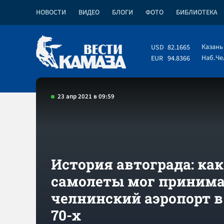
НОВОСТИ
ВИДЕО
БЛОГИ
ФОТО
БИБЛИОТЕКА
Казань
USD
82.1665
Наб.Ч
EUR
94.8366
23 апр 2021 в 09:59
История автограда: ка
самолеты мог приним
челнинский аэропорт в
70-х