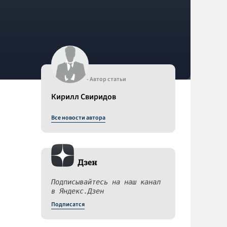
- Автор статьи
Кирилл Свиридов
Все новости автора
Дзен
Подписывайтесь на наш канал
в Яндекс.Дзен
Подписатся