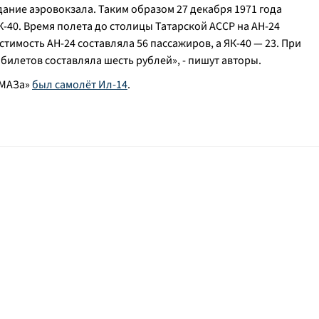
дание аэровокзала. Таким образом 27 декабря 1971 года
-40. Время полета до столицы Татарской АССР на АН-24
естимость АН-24 составляла 56 пассажиров, а ЯК-40 — 23. При
абилетов составляла шесть рублей
», - пишут авторы.
КАМАЗа»
был самолёт Ил-14
.