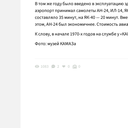
В том же году было введено в эксплуатацию з
аэропорт принимал самолеты АН-24, ИЛ-14, ЯК
составляло 35 минут, на ЯК-40 — 20 минут. Вм
этом, АН-24 был экономичнее. Стоимость ави
К слову, в начале 1970-х годов на службе у «
Фото: музей КАМАЗа
1083
2
0
0