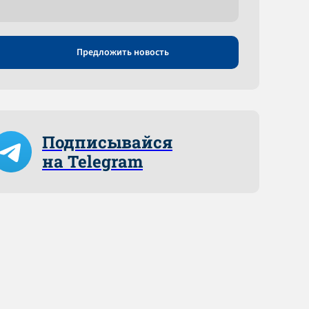
Предложить новость
Подписывайся
на Telegram