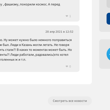
у , фашизму, покорили космос. А перед
1
28 апр 2021 в 12:52
ошо. Ну может нужно было немного поправиться
м был. Люди в Казань могли летать. Не говоря
ить стали?! В каких то моментах может быть. Но
енты?! Люди работали, радовались(кто хотел
голенных ж и т.п.
0
Смотреть все новости