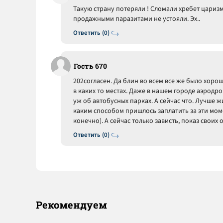
Такую страну потеряли ! Сломали хребет царизм
продажными паразитами не устояли. Эх..
Ответить (0)
Гость 670
202согласен. Да блин во всем все же было хор
в каких то местах. Даже в нашем городе аэродро
уж об автобусных парках. А сейчас что. Лучше ж
каким способом пришлось заплатить за эти мом
конечно). А сейчас только зависть, показ своих о
Ответить (0)
Рекомендуем