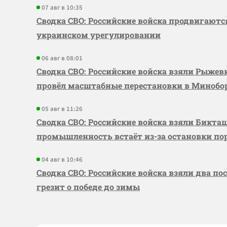
07 авг в 10:35
Сводка СВО: Российские войска продвигаютс
украинском урегулировании
06 авг в 08:01
Сводка СВО: Российские войска взяли Рыже
провёл масштабные перестановки в Миноб
05 авг в 11:26
Сводка СВО: Российские войска взяли Бикта
промышленность встаёт из-за остановки по
04 авг в 10:46
Сводка СВО: Российские войска взяли два по
грезит о победе до зимы