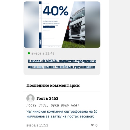
вчера в 11:48
В июле «КАМАЗ» нарастил продажи и
долю на рынке тяжёлых грузовиков
Последние комментарии
Гость 3463
Гость 3431, рука руку моет
Челнинская компания оштрафована на 10
миллионов за взятку на постах весового
контроля
0
вчера в 15:53