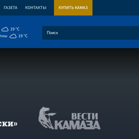
ГАЗЕТА
КОНТАКТЫ
КУПИТЬ КАМАЗ
19 °C
елны
19 °C
ски»