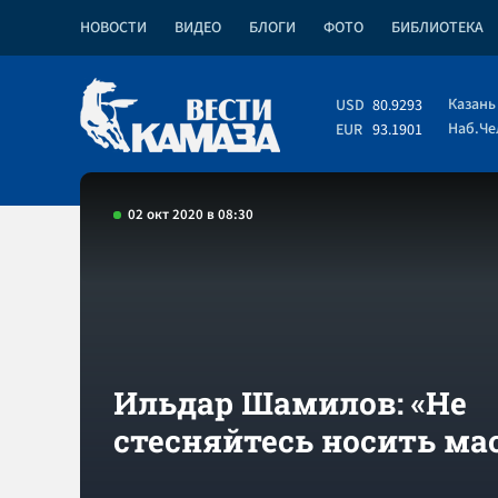
НОВОСТИ
ВИДЕО
БЛОГИ
ФОТО
БИБЛИОТЕКА
Казань
USD
80.9293
Наб.Ч
EUR
93.1901
02 окт 2020 в 08:30
Ильдар Шамилов: «Не
стесняйтесь носить ма