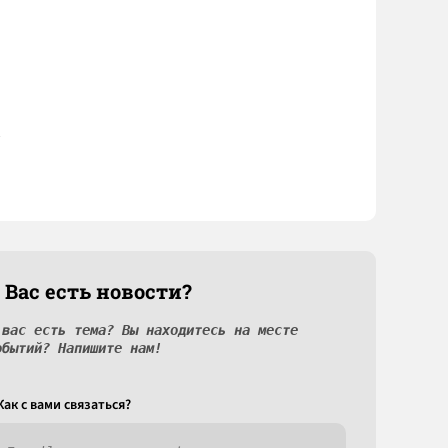
 Вас есть новости?
 вас есть тема? Вы находитесь на месте
обытий? Напишите нам!
Как c вами связаться?