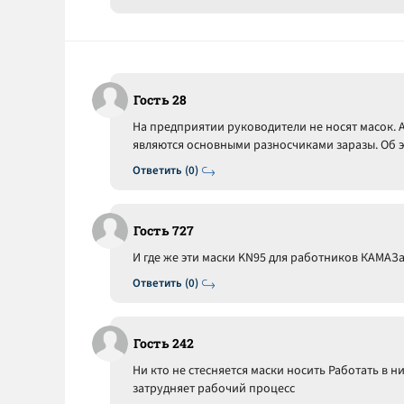
Гость 28
На предприятии руководители не носят масок. 
являются основными разносчиками заразы. Об э
Ответить (0)
Гость 727
И где же эти маски KN95 для работников КАМАЗ
Ответить (0)
Гость 242
Ни кто не стесняется маски носить Работать в н
затрудняет рабочий процесс