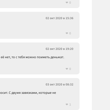
0
02 окт 2020 в 15:36
0
02 окт 2020 в 19:20
 её нет, то с тебя можно поиметь деньжат.
0
03 окт 2020 в 08:32
носит. С двумя завязками, которые не
1