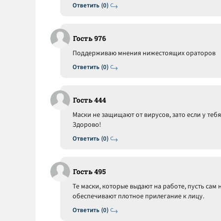
Ответить (0)
Гость 976
Поддерживаю мнения нижестоящих ораторов
Ответить (0)
Гость 444
Маски не защищают от вирусов, зато если у тебя
Здорово!
Ответить (0)
Гость 495
Те маски, которые выдают на работе, пусть сам 
обеспечивают плотное прилегание к лицу.
Ответить (0)