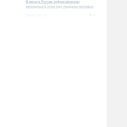
В июле в России зафиксированы
рекордные в этом году продажи легковых
автомобилей
0
вчера в 14:18