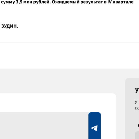
 сумму 3,5 млн рублей. Ожидаемый результат в IV квартале
й ЗУДИН.
У
У
с