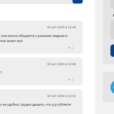
02 окт 2020 в 12:43
А они много общаются с разными людьми и
том знают все!
1
02 окт 2020 в 13:08
а?
2
02 окт 2020 в 13:52
их не удобно, трудно дышать, что усугубляети