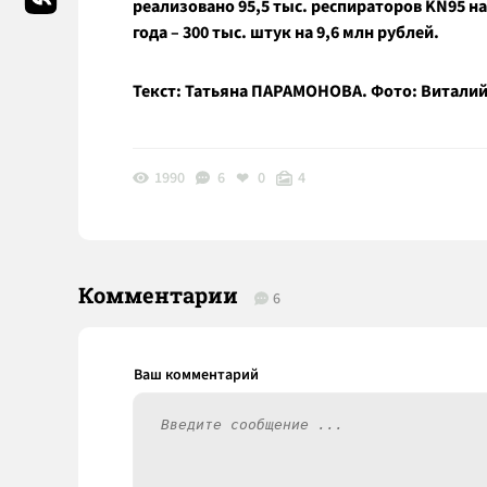
реализовано 95,5 тыс. респираторов KN95 на
года – 300 тыс. штук на 9,6 млн рублей.
Текст: Татьяна ПАРАМОНОВА. Фото: Витали
1990
6
0
4
Комментарии
6