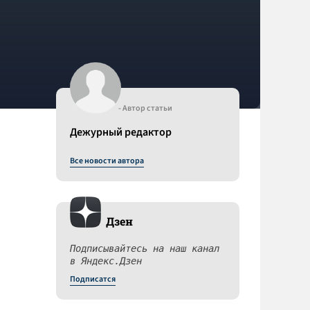
- Автор статьи
Дежурный редактор
Все новости автора
Дзен
Подписывайтесь на наш канал
в Яндекс.Дзен
Подписатся