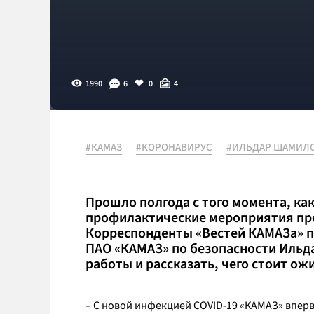
1990
6
0
4
#КАМАЗ
#КОРОНАВИРУС
#ИЛЬДАР ШАМИЛ
Прошло полгода с того момента, ка
профилактические мероприятия про
Корреспонденты «Вестей КАМАЗа» п
ПАО «КАМАЗ» по безопасности Ильд
работы и рассказать, чего стоит о
– С новой инфекцией COVID-19 «КАМАЗ» впервы