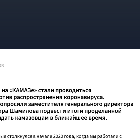
ОВ
к на «КАМАЗе» стали проводиться
тив распространения коронавируса.
опросили заместителя генерального директора
ара Шамилова подвести итоги проделанной
жидать камазовцам в ближайшее время.
е столкнулся в начале 2020 года, когда мы работали с