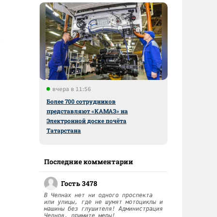
вчера в 11:56
Более 700 сотрудников
представляют «КАМАЗ» на
Электронной доске почёта
Татарстана
Последние комментарии
Гость 3478
В Челнах нет ни одного проспекта
или улицы, где не шумят мотоциклы и
машины без глушителя! Администрация
Челнов, примите меры!