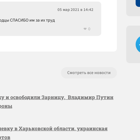
05 мар 2021 в 14:42
одцы СПАСИБО им за их труд
0
Смотреть все новости
вку и освободили Зарницу, Владимир Путин
ороны
шевку в Харьковской области, украинская
ртов