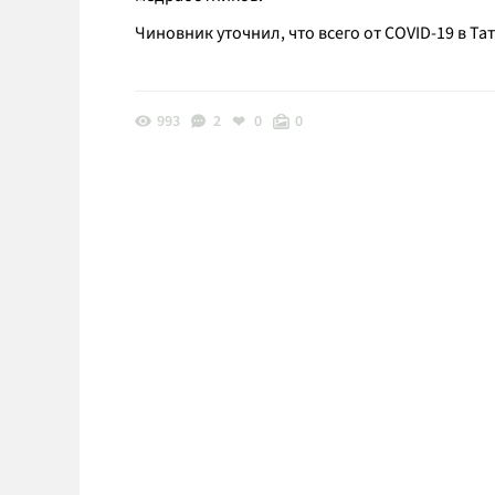
Чиновник уточнил, что всего от COVID-19 в Та
993
2
0
0