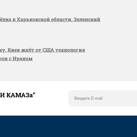
сёлка в Харьковской области, Зеленский
вку, Киев ждёт от США технология
оров с Ираном
ТИ КАМАЗа”