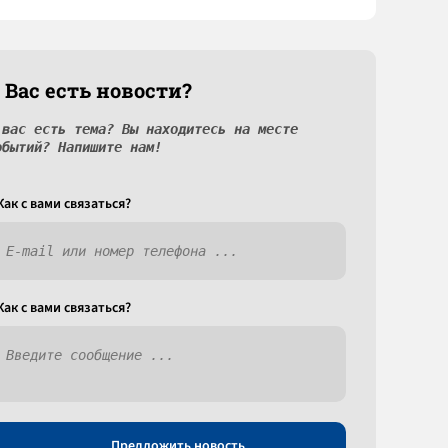
 Вас есть новости?
 вас есть тема? Вы находитесь на месте
обытий? Напишите нам!
Как c вами связаться?
Как c вами связаться?
Предложить новость