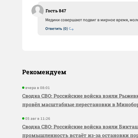
Гость 847
Медики совершают подвиг в мирное время, мол
Ответить (0)
Рекомендуем
вчера в 08:01
Сводка СВО: Российские войска взяли Рыже
провёл масштабные перестановки в Миноб
05 авг в 11:26
Сводка СВО: Российские войска взяли Бикта
промышленность встаёт из-за остановки по