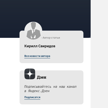
- Автор статьи
Кирилл Свиридов
Все новости автора
Дзен
Подписывайтесь на наш канал
в Яндекс.Дзен
Подписатся