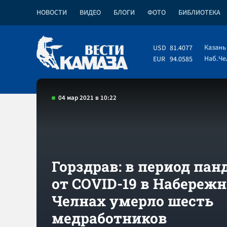
НОВОСТИ
ВИДЕО
БЛОГИ
ФОТО
БИБЛИОТЕКА
Казань
USD
81.4077
Наб.Ч
EUR
94.0585
04 мар 2021 в 10:22
Горздрав: в период па
от COVID-19 в Набереж
Челнах умерло шесть
медработников