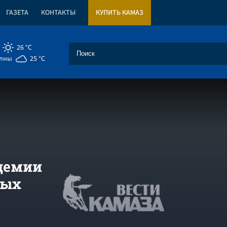
ГАЗЕТА
КОНТАКТЫ
КУПИТЬ КАМАЗ
26 °C
елны
25 °C
ндемии
ных