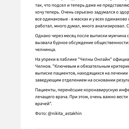
так, что подсел и теперь даже не представляю,
хочу теперь. Очень серьезно задумался о здор
все одинаковые - в масках и у всех одинаково
работал, много думал, много анализировал. Ск
Однако через месяц после выписки мужчина 
вызвала бурное обсуждение общественности
челнинца.
На упреки в паблике "Челны Онлайн" офици
Челнов. "Ключевым и обязательным критерие
выписке пациентов, находящихся на лечении 
заведующим отделением на основании резуль
Пациенты, перенёсшие коронавирусную инф
лечащего врача. При этом, очень важно вест
врачей".
Фото: @nikita_astakhin