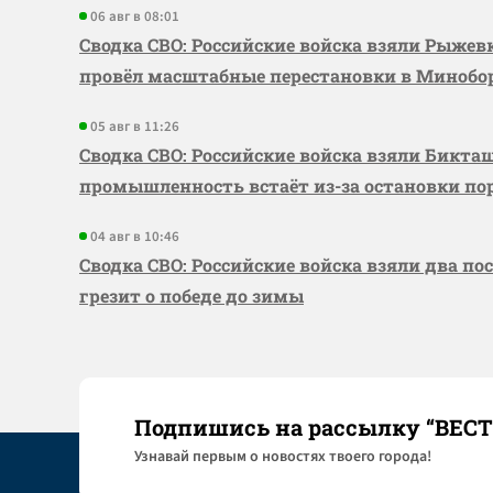
06 авг в 08:01
Сводка СВО: Российские войска взяли Рыже
провёл масштабные перестановки в Миноб
05 авг в 11:26
Сводка СВО: Российские войска взяли Бикта
промышленность встаёт из-за остановки по
04 авг в 10:46
Сводка СВО: Российские войска взяли два по
грезит о победе до зимы
Подпишись на рассылку “ВЕС
Узнaвай первым о новостях твоего города!