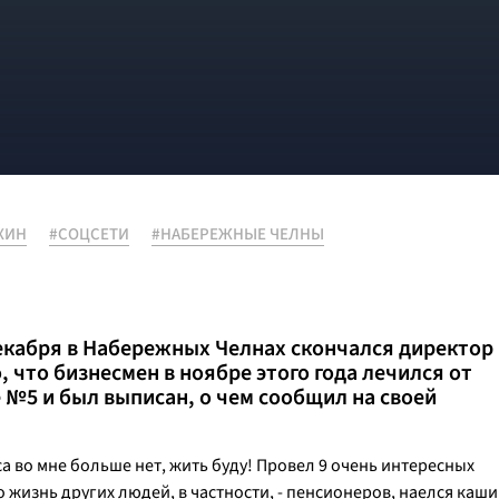
ХИН
#СОЦСЕТИ
#НАБЕРЕЖНЫЕ ЧЕЛНЫ
декабря в Набережных Челнах скончался директор
то бизнесмен в ноябре этого года лечился от
 №5 и был выписан, о чем сообщил на своей
са во мне больше нет, жить буду! Провел 9 очень интересных
жизнь других людей, в частности, - пенсионеров, наелся каши