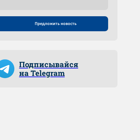
Предложить новость
Подписывайся
на Telegram