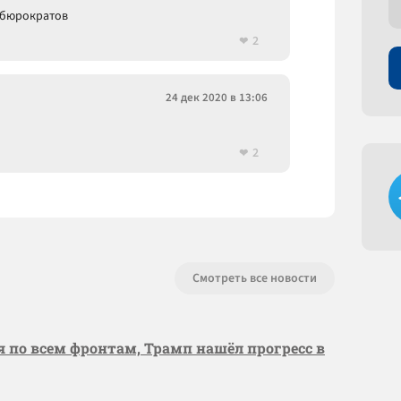
и бюрократов
2
24 дек 2020 в 13:06
2
Смотреть все новости
я по всем фронтам, Трамп нашёл прогресс в