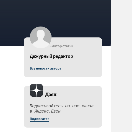
- Автор статьи
Дежурный редактор
Все новости автора
Дзен
Подписывайтесь на наш канал
в Яндекс.Дзен
Подписатся