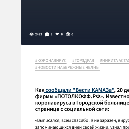
2493
2
0
0
#КОРОНАВИРУС
#ГОРЗДРАВ
#НИКИТА АСТА
#НОВОСТИ НАБЕРЕЖНЫЕ ЧЕЛНЫ
Как
сообщали "Вести КАМАЗа"
, 20 
фирмы «ПОТОЛКОФФ.РФ». Известно, ч
коронавируса в Городской больнице
странице с социальной сети:
«Выписался, всем спасибо! Я не заразен, виру
запоминающихся дней своей жизни, узнал про 