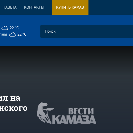
ГАЗЕТА
КОНТАКТЫ
КУПИТЬ КАМАЗ
22 °C
елны
22 °C
ил на
нского