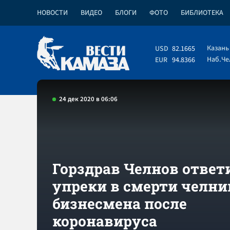
НОВОСТИ
ВИДЕО
БЛОГИ
ФОТО
БИБЛИОТЕКА
Казань
USD
82.1665
Наб.Ч
EUR
94.8366
24 дек 2020 в 06:06
Горздрав Челнов ответ
упреки в смерти челни
бизнесмена после
коронавируса