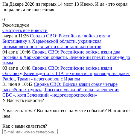
На Дакаре 2026 из первых 14 мест 13 Ивеко. И да - это серия
по ралли, а не шоссейная
0
Рекомендуем
Смотреть все новости
вчера в 11:26
Сводка СВО: Российские войска взяли
Бикташевку в Харьковской области, украинская
промышленность встаёт из-за остановки портов
04 авг в 10:46
Сводка СВО: Российские войска взяли два
посёлка в Харьковской области, Зеленский грезит о победе до
зимы
03 авг в 10:48
Сводка СВО: Российские войска взяли
Ольговку, Киев ждёт от США технология производства ракет
Patriot, Трамп - переговоров с Ираном
31 июл в 10:42
Сводка СВО: Войска взяли сразу четыре
населённых пункта, Россия в «важной точке завершения
СВО», хотя Зеленский «недоговороспособен»
У Вас есть новости?
У вас есть тема? Вы находитесь на месте событий? Напишите
нам!
Как c вами связаться?