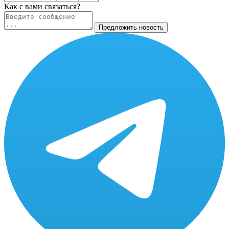
Как c вами связаться?
Предложить новость