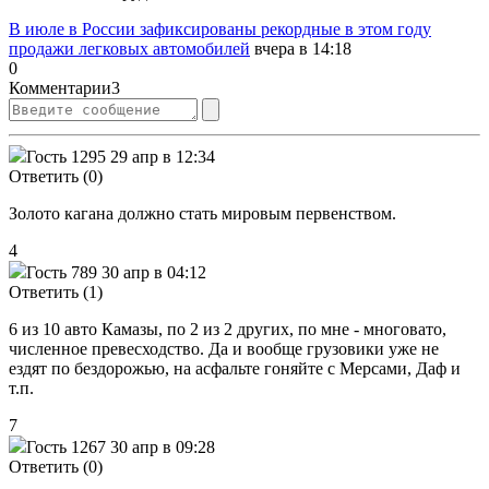
В июле в России зафиксированы рекордные в этом году
продажи легковых автомобилей
вчера в 14:18
0
Комментарии
3
Гость 1295
29 апр в 12:34
Ответить (0)
Золото кагана должно стать мировым первенством.
4
Гость 789
30 апр в 04:12
Ответить (1)
6 из 10 авто Камазы, по 2 из 2 других, по мне - многовато,
численное превесходство. Да и вообще грузовики уже не
ездят по бездорожью, на асфальте гоняйте с Мерсами, Даф и
т.п.
7
Гость 1267
30 апр в 09:28
Ответить (0)