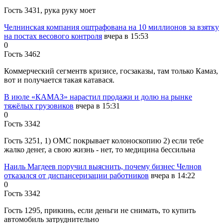
Гость 3431, рука руку моет
Челнинская компания оштрафована на 10 миллионов за взятку
на постах весового контроля
вчера в 15:53
0
Гость 3462
Коммерческий сегментв кризисе, госзаказы, там только Камаз,
вот и получается такая катавася.
В июле «КАМАЗ» нарастил продажи и долю на рынке
тяжёлых грузовиков
вчера в 15:31
0
Гость 3342
Гость 3251, 1) ОМС покрывает колоноскопию 2) если тебе
жалко денег, а свою жизнь - нет, то медицина бессильна
Наиль Магдеев поручил выяснить, почему бизнес Челнов
отказался от диспансеризации работников
вчера в 14:22
0
Гость 3342
Гость 1295, прикинь, если деньги не снимать, то купить
автомобиль затруднительно