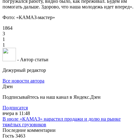
погружался работу, видно было, как переживал. Будем им
помогать дальше. Здорово, что наша молодежь идет вперед».
Фото:
«КАМАЗ-мастер»
1864
3
1
1
- Автор статьи
Дежурный редактор
Все новости автора
Дзен
Подписывайтесь на наш канал в Яндекс.Дзен
Подписатся
вчера в 11:48
В июле «КАМАЗ» нарастил продажи и долю на рынке
тяжёлых грузовиков
Последние комментарии
Гость 3463