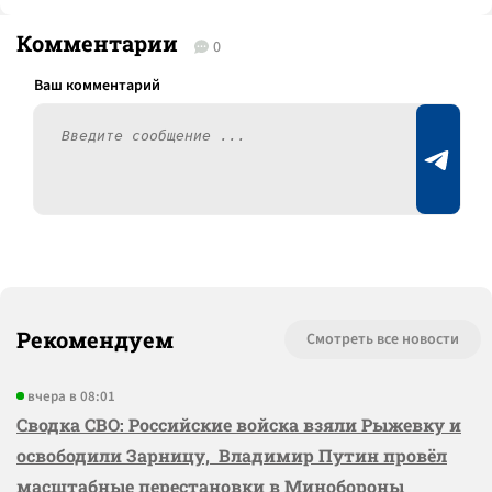
Комментарии
0
Рекомендуем
Смотреть все новости
вчера в 08:01
Сводка СВО: Российские войска взяли Рыжевку и
освободили Зарницу, Владимир Путин провёл
масштабные перестановки в Минобороны