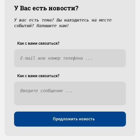
У Вас есть новости?
У вас есть тема? Вы находитесь на месте
событий? Напишите нам!
Как c вами связаться?
Как c вами связаться?
Предложить новость