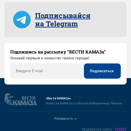
Подписывайся
на Telegram
Подпишись на рассылку “ВЕСТИ КАМАЗа”
Узнaвай первым о новостях твоего города!
«Вести КАМАЗа»
Новости КАМАЗа | События Набережных Челнов
Развернуть
Полезная информация
Разработка сайта -
VELVET