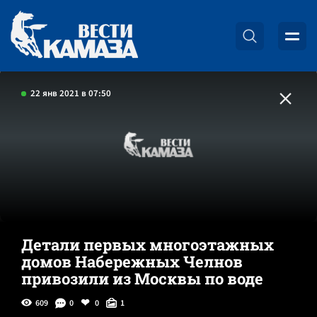
22 янв 2021 в 07:50
Детали первых многоэтажных
домов Набережных Челнов
привозили из Москвы по воде
609
0
0
1