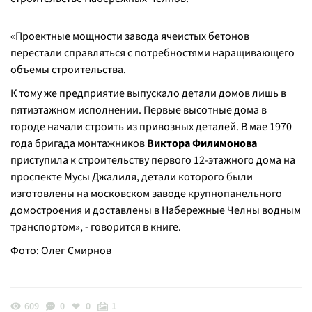
«
Проектные мощности завода ячеистых бетонов
перестали справляться с потребностями наращивающего
объемы строительства.
К тому же предприятие выпускало детали домов лишь в
пятиэтажном исполнении. Первые высотные дома в
городе начали строить из привозных деталей. В мае 1970
года бригада монтажников
Виктора Филимонова
приступила к строительству первого 12-этажного дома на
проспекте Мусы Джалиля, детали которого были
изготовлены на московском заводе крупнопанельного
домостроения и доставлены в Набережные Челны водным
транспортом
», - говорится в книге.
Фото: Олег Смирнов
609
0
0
1