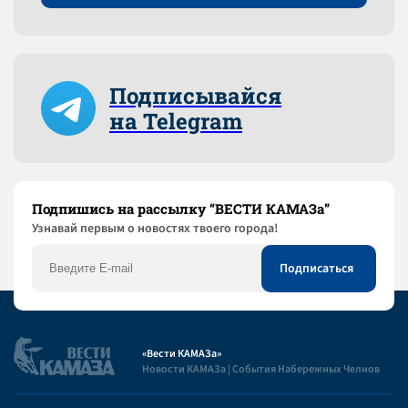
Подписывайся
на Telegram
Подпишись на рассылку “ВЕСТИ КАМАЗа”
Узнaвай первым о новостях твоего города!
«Вести КАМАЗа»
Новости КАМАЗа | События Набережных Челнов