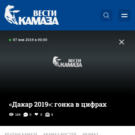
07 янв 2019 в 00:00
«Дакар 2019»: гонка в цифрах
164
0
0
0
#БУДНИ КАМАЗА
#КАМАЗ-МАСТЕР
#КАМАЗ