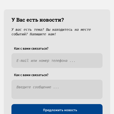
У Вас есть новости?
У вас есть тема? Вы находитесь на месте
событий? Напишите нам!
Как c вами связаться?
Как c вами связаться?
Предложить новость