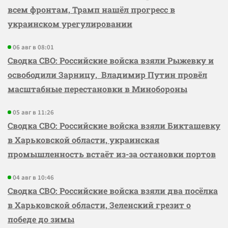
всем фронтам, Трамп нашёл прогресс в
украинском урегулировании
06 авг в 08:01
Сводка СВО: Российские войска взяли Рыжевку и
освободили Зарницу, Владимир Путин провёл
масштабные перестановки в Минобороны
05 авг в 11:26
Сводка СВО: Российские войска взяли Бикташевку
в Харьковской области, украинская
промышленность встаёт из-за остановки портов
04 авг в 10:46
Сводка СВО: Российские войска взяли два посёлка
в Харьковской области, Зеленский грезит о
победе до зимы