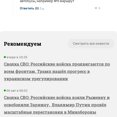
автобусы, например №9 маршрут
0
Ответить (0)
Рекомендуем
Смотреть все новости
вчера в 10:35
Сводка СВО: Российские войска продвигаются по
всем фронтам, Трамп нашёл прогресс в
украинском урегулировании
06 авг в 08:01
Сводка СВО: Российские войска взяли Рыжевку и
освободили Зарницу, Владимир Путин провёл
масштабные перестановки в Минобороны