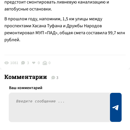
предстоит смонтировать ливневую канализацию и
автобусные остановки.
В прошлом году, напомним, 1,5 км улицы между
проспектами Хасана Туфана и Дружбы Народов
ремонтировал МУП «ПАД», общая смета составила 99,7 млн
рублей.
1081
3
0
0
Комментарии
3