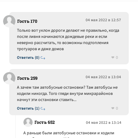
04 мая 2022 в 12:57
Гость 170
Только вот уклон дороги делают не правильно, когда
после ливня начинаются дождевые реки и если
неверно рассчитать, то возможны подтопления
тротуаров и даже домов
0
Ответить (0)
04 мая 2022 в 13:04
Гость 259
А зачем там автобусные остановки? Там автобусы не
ходили никогда. Того гляди внутри микрарайонов
начнут эти остановки ставить...
0
Ответить (1)
Гость 652
04 мая 2022 в 13:14
А раньше были автобусные остановки и ходили