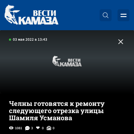
03 мая 2022 в 13:43
Челны готовятся к ремонту
следующего отрезка улицы
Шамиля Усманова
1081
3
0
0