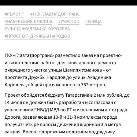
#РЕМОНТ
#ГКУ ГЛАВТАТДОРТРАНС
#НАБЕРЕЖНЫЕ ЧЕЛНЫ
#УЧАСТОК
#УЛИЦА
#УЛИЦА АКАДЕМИКА КОРОЛЕВА
#ПРОСПЕКТ ДРУЖБЫ НАРОДОВ
ГКУ «Главтатдортранс» разместило заказ на проектно-
изыскательские работы для капитального ремонта
очередного участка улицы Шамиля Усманова – от
проспекта Дружбы Народов до улицы Академика
Королева, общей протяженностью 767 метров.
Проект обойдется бюджету Татарстана в 2 млн рублей, до
14 июля он должен быть разработан и согласован с
управлением ГИБДД МВД по РТ и исполкомом автограда.
Дорога, разделяющая 10-й и 31-й комплексы города,
получит четыре полосы движения шириной 3,5 метра
каждая. Вместе с дорожным полотном подрядчику