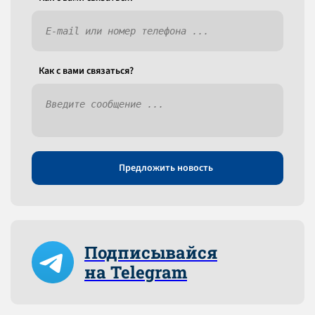
Как c вами связаться?
Предложить новость
Подписывайся
на Telegram