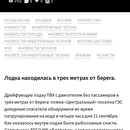
1712
0
0
1
#СПАСАТЕЛИ
#ЛОДКА
#ПЛЯЖ
#ТАТАРСТАН
#НОВОСТИ
#НАБЕРЕЖНЫЕ ЧЕЛНЫ
#НОВОСТИ ГОРОДА
#НОВОСТИ РЕСПУБЛИКИ
#НОВОСТИ НАБЕРЕЖНЫХ ЧЕЛНОВ
#ПРОИСШЕСТВИЕ
#ЧП
#НОВОСТИ ЧЕЛНОВ
#НОВОСТИ НАБЕРЕЖНЫЕ ЧЕЛНЫ
#РЫБАК
#СНАСТИ
Лодка находилась в трех метрах от берега.
Дрейфующую лодку ПВХ с двигателем без пассажиров в
трех метрах от берега пляжа «Центральный» поселка ГЭС
дежурные спасатели обнаружили во время
патрулирования на воде в четыре часа дня 21 сентября.
Как оказалось внутри лодки были рыболовные снасти.