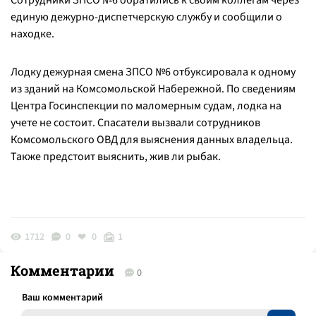
Сотрудники ЗПСО №6 обратились к своим коллегам через
единую дежурно-диспетчерскую службу и сообщили о
находке.
Лодку дежурная смена ЗПСО №6 отбуксировала к одному
из зданий на Комсомольской Набережной. По сведениям
Центра Госинспекции по маломерным судам, лодка на
учете не состоит. Спасатели вызвали сотрудников
Комсомольского ОВД для выяснения данных владельца.
Также предстоит выяснить, жив ли рыбак.
1712
0
0
1
Комментарии
0