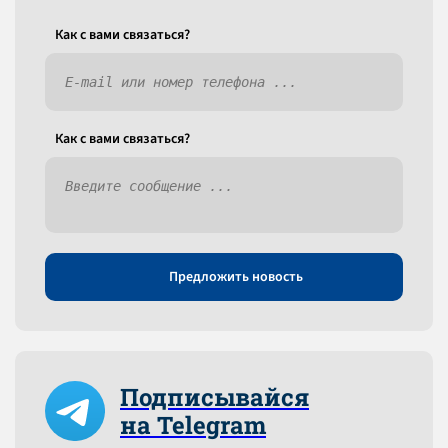
Как c вами связаться?
Как c вами связаться?
Предложить новость
Подписывайся
на Telegram