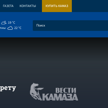
ГАЗЕТА
КОНТАКТЫ
КУПИТЬ КАМАЗ
19 °C
елны
22 °C
арету