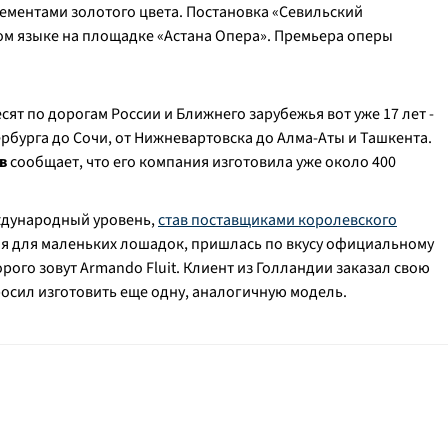
ементами золотого цвета. Постановка «Севильский
ом языке на площадке «Астана Опера». Премьера оперы
ят по дорогам России и Ближнего зарубежья вот уже 17 лет -
рбурга до Сочи, от Нижневартовска до Алма-Аты и Ташкента.
в
сообщает, что его компания изготовила уже около 400
ждународный уровень,
став поставщиками королевского
ая для маленьких лошадок, пришлась по вкусу официальному
ого зовут Armando Fluit. Клиент из Голландии заказал свою
росил изготовить еще одну, аналогичную модель.