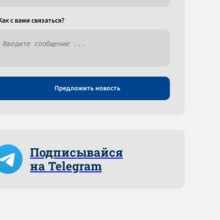
Как c вами связаться?
Предложить новость
Подписывайся
на Telegram