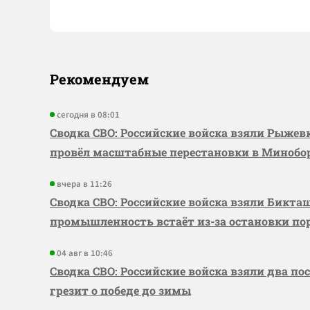
Рекомендуем
сегодня в 08:01
Сводка СВО: Российские войска взяли Рыже
провёл масштабные перестановки в Миноб
вчера в 11:26
Сводка СВО: Российские войска взяли Бикта
промышленность встаёт из-за остановки по
04 авг в 10:46
Сводка СВО: Российские войска взяли два по
грезит о победе до зимы