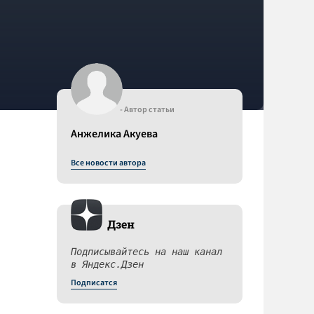
- Автор статьи
Анжелика Акуева
Все новости автора
Дзен
Подписывайтесь на наш канал
в Яндекс.Дзен
Подписатся