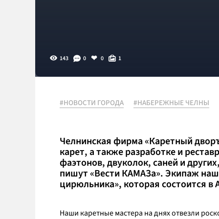
143
0
0
1
#НОВОСТИ ГОРОДА
#НАБЕРЕЖНЫЕ ЧЕЛНЫ
Челнинская фирма «Каретный дворъ
карет, а также разработке и реста
фаэтонов, двуколок, саней и других
пишут «Вести КАМАЗа». Экипаж наш
цирюльника», которая состоится в 
Наши каретные мастера на днях отвезли роск