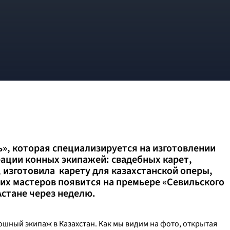
», которая специализируется на изготовлении
врации конных экипажей: свадебных карет,
, изготовила карету для казахстанской оперы,
их мастеров появится на премьере «Севильского
Астане через неделю.
ошный экипаж в Казахстан. Как мы видим на фото, открытая