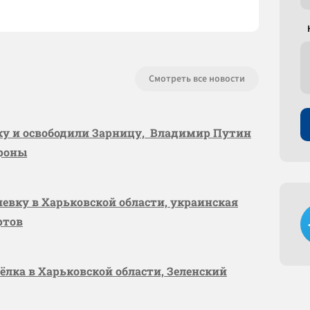
Смотреть все новости
вку и освободили Зарницу, Владимир Путин
ороны
шевку в Харьковской области, украинская
ртов
сёлка в Харьковской области, Зеленский