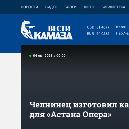
НОВОСТИ
ВИДЕО
БЛОГИ
ФОТО
БИБЛИОТЕКА
Казань
USD
81.4077
Наб.Ч
EUR
94.0585
04 окт 2018 в 00:00
Челнинец изготовил к
для «Астана Опера»