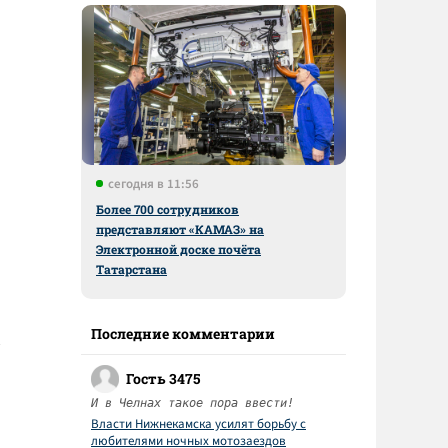
сегодня в 11:56
Более 700 сотрудников
представляют «КАМАЗ» на
Электронной доске почёта
Татарстана
Последние комментарии
Гость 3475
И в Челнах такое пора ввести!
Власти Нижнекамска усилят борьбу с
любителями ночных мотозаездов