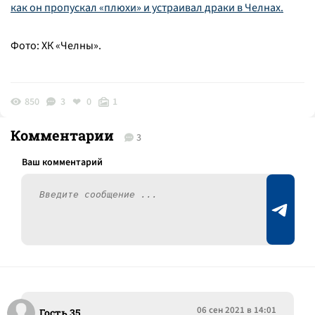
как он пропускал «плюхи» и устраивал драки в Челнах.
Фото: ХК «Челны».
850
3
0
1
Комментарии
3
06 сен 2021 в 14:01
Гость 35