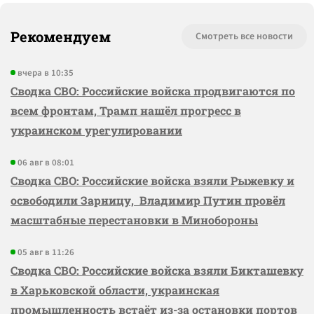
Рекомендуем
Смотреть все новости
вчера в 10:35
Сводка СВО: Российские войска продвигаются по
всем фронтам, Трамп нашёл прогресс в
украинском урегулировании
06 авг в 08:01
Сводка СВО: Российские войска взяли Рыжевку и
освободили Зарницу, Владимир Путин провёл
масштабные перестановки в Минобороны
05 авг в 11:26
Сводка СВО: Российские войска взяли Бикташевку
в Харьковской области, украинская
промышленность встаёт из-за остановки портов