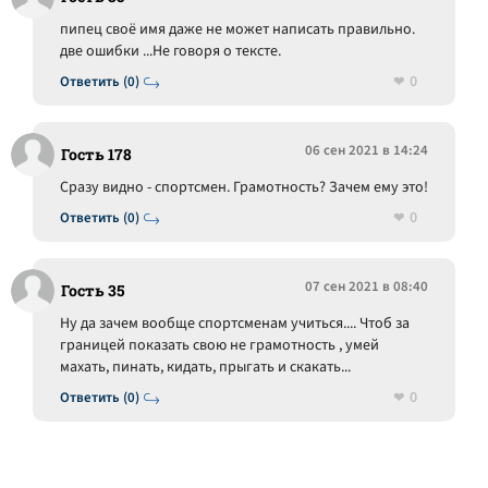
пипец своё имя даже не может написать правильно.
две ошибки ...Не говоря о тексте.
0
Ответить (0)
06 сен 2021 в 14:24
Гость 178
Сразу видно - спортсмен. Грамотность? Зачем ему это!
0
Ответить (0)
07 сен 2021 в 08:40
Гость 35
Ну да зачем вообще спортсменам учиться.... Чтоб за
границей показать свою не грамотность , умей
махать, пинать, кидать, прыгать и скакать...
0
Ответить (0)