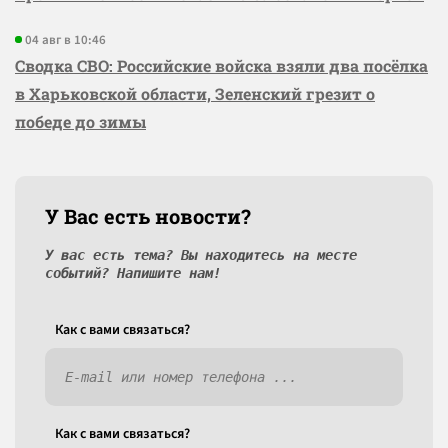
04 авг в 10:46
Сводка СВО: Российские войска взяли два посёлка
в Харьковской области, Зеленский грезит о
победе до зимы
У Вас есть новости?
У вас есть тема? Вы находитесь на месте
событий? Напишите нам!
Как c вами связаться?
Как c вами связаться?