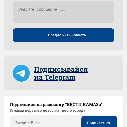
Предложить новость
Подписывайся
на Telegram
Подпишись на рассылку “ВЕСТИ КАМАЗа”
Узнaвай первым о новостях твоего города!