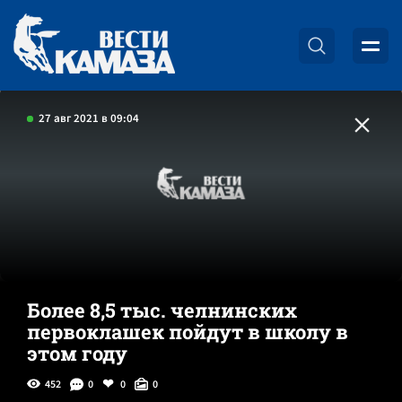
27 авг 2021 в 09:04
Более 8,5 тыс. челнинских
первоклашек пойдут в школу в
этом году
452
0
0
0