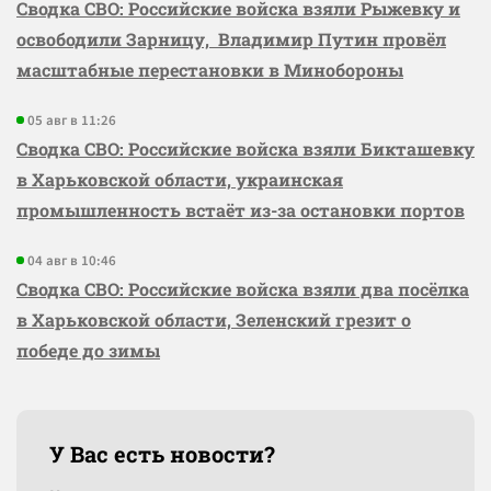
Сводка СВО: Российские войска взяли Рыжевку и
освободили Зарницу, Владимир Путин провёл
масштабные перестановки в Минобороны
05 авг в 11:26
Сводка СВО: Российские войска взяли Бикташевку
в Харьковской области, украинская
промышленность встаёт из-за остановки портов
04 авг в 10:46
Сводка СВО: Российские войска взяли два посёлка
в Харьковской области, Зеленский грезит о
победе до зимы
У Вас есть новости?