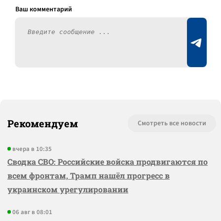
Рекомендуем
Смотреть все новости
вчера в 10:35
Сводка СВО: Российские войска продвигаются по
всем фронтам, Трамп нашёл прогресс в
украинском урегулировании
06 авг в 08:01