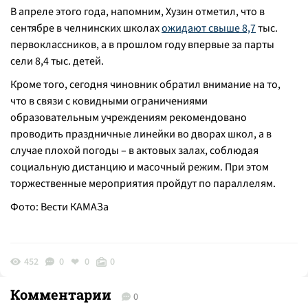
В апреле этого года, напомним, Хузин отметил, что в
сентябре в челнинских школах
ожидают свыше 8,7
тыс.
первоклассников, а в прошлом году впервые за парты
сели 8,4 тыс. детей.
Кроме того, сегодня чиновник обратил внимание на то,
что в связи с ковидными ограничениями
образовательным учреждениям рекомендовано
проводить праздничные линейки во дворах школ, а в
случае плохой погоды – в актовых залах, соблюдая
социальную дистанцию и масочный режим. При этом
торжественные мероприятия пройдут по параллелям.
Фото: Вести КАМАЗа
452
0
0
0
Комментарии
0