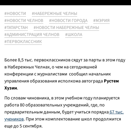
#НОВОСТИ
#НАБЕРЕЖНЫЕ ЧЕЛНЫ
#НОВОСТИ ЧЕЛНОВ
#НОВОСТИ ГОРОДА
#МЭРИЯ
#ТАТАРСТАН
#НОВОСТИ НАБЕРЕЖНЫЕ ЧЕЛНЫ
#АДМИНИСТРАЦИЯ ЧЕЛНОВ
#ШКОЛА
#ПЕРВОКЛАССНИК
Более 8,5 тыс. первоклассников сядут за парты в этом году
в Набережных Челнах, о чем на сегодняшней
конференции с журналистами сообщил начальник
управления образования исполкома автограда
Рустем
Хузин
.
По словам чиновника, в этом учебном году планируется
работа 80 образовательных учреждений, где, по
предварительным данным, будет учиться порядка
67 тыс.
учеников
. При этом комплектование школ продолжится
еще до 5 сентября.