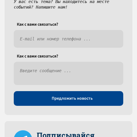
У вас есть тема? Вы находитесь на месте
событий? Напишите нам!
Как c вами связаться?
Как c вами связаться?
Предложить новость
Подписывайся