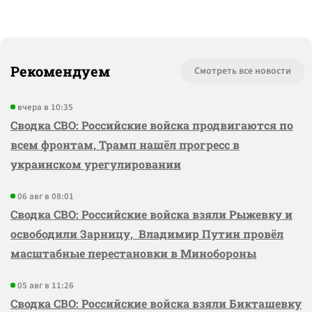
Рекомендуем
Смотреть все новости
вчера в 10:35
Сводка СВО: Российские войска продвигаются по
всем фронтам, Трамп нашёл прогресс в
украинском урегулировании
06 авг в 08:01
Сводка СВО: Российские войска взяли Рыжевку и
освободили Зарницу, Владимир Путин провёл
масштабные перестановки в Минобороны
05 авг в 11:26
Сводка СВО: Российские войска взяли Бикташевку