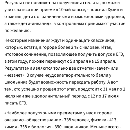
Результат не повлияет на получение аттестата, но может
учитываться при приеме в 10-ый класс
», - пояснил Хузин и
отметил, дети с ограниченными возможностями здоровья,
а также дети-инвалиды в контрольных принимают участие
по желанию.
Некоторые изменения ждут и одиннацатиклассников,
которых, кстати, в городе более 2 тыс человек. Итак,
итоговое сочинение, позволяющее получить допуск к ЕГЭ,
в этом году, похоже перенесут с 5 апреля на 15 апреля.
Результатами являются только две отметки «зачет» или
«незачет». В случае неудовлетворительного балла у
школьника будет возможность пересдать работу. А вот
тем, кто успешно прошел этот этап, предстоит с 31 мая по 2
июля или же в дополнительный период с 12 по 17 июля
писать ЕГЭ.
«
Наиболее популярными предметами у нас в городе
оказались обществознание - 738 человек, физика - 413,
химия - 358 и биология - 390 школьников. Меньше всего -