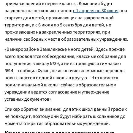
прием заявлений в первые классы. Компания будет
разделена на несколько этапов:
с 1 апреля по 30 июня
она
стартует для детей, проживающих на закрепленной
территории, и с 6 июля по 5 сентября для детей, не
проживающих на закрепленных территориях, при
наличии свободных мест в образовательных учреждениях.
«
В микрорайоне Замелекесье много детей. Здесь прежде
всего проводятся собеседования, классные собрания для
поступления в школу №39, а не в строящуюся гимназию
№14.
- сообщил Хузин, не исключив возможные переводы
новых классов с одной школы в другую. -
Что касается
полилингвальной школы: сейчас в образовательном
учреждении ведется согласование и утверждение
уставных документов
».
Спикер обратил внимание: для этих школ данный график
не подходит, поэтому они будут набирать школьников до
момента открытия образовательных учреждений.