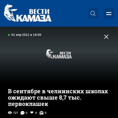
01 апр 2021 в 14:00
В сентябре в челнинских школах
ожидают свыше 8,7 тыс.
первоклашек
727
0
0
0