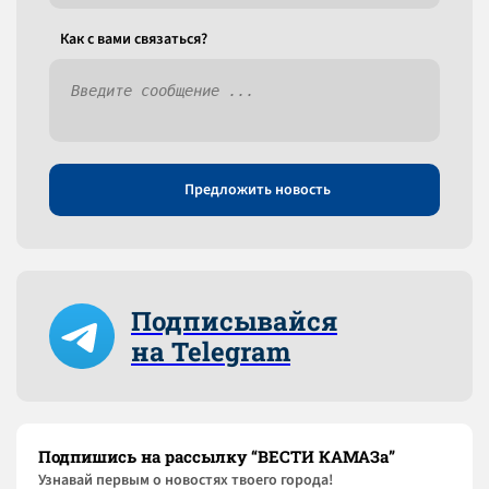
Как c вами связаться?
Предложить новость
Подписывайся
на Telegram
Подпишись на рассылку “ВЕСТИ КАМАЗа”
Узнaвай первым о новостях твоего города!