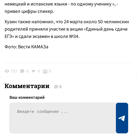
немецкий и испанские языки - по одному ученику
», -
привел цифры спикер.
Хузин также напомнил, что 24 марта около 50 челнинских
родителей приняли участие в акции «Единый день сдачи
ЕГЭ» и сдали экзамен в школе №34.
Фото: Вести КАМАЗа
727
0
0
0
Комментарии
0