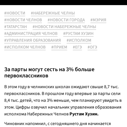
#НОВОСТИ
#НАБЕРЕЖНЫЕ ЧЕЛНЫ
#НОВОСТИ ЧЕЛНОВ
#НОВОСТИ ГОРОДА
#МЭРИЯ
#ТАТАРСТАН
#НОВОСТИ НАБЕРЕЖНЫЕ ЧЕЛНЫ
#АДМИНИСТРАЦИЯ ЧЕЛНОВ
#РУСТАМ ХУЗИН
#УПРАВЛЕНИЯ ОБРАЗОВАНИЯ
#ИСПОЛКОМ
#ИСПОЛКОМ ЧЕЛНОВ
#ПРИЕМ
#ЕГЭ
#ОГЭ
За парты могут сесть на 3% больше
первоклассников
В этом году в челнинских школах ожидают свыше 8,7 тыс.
первоклассников. В прошлом году впервые за парты сели
8,4 тыс. детей, что на 3% меньше, чем планируют увидеть в
этом. Цифры озвучил начальник управления образования
исполкома Набережных Челнов
Рустам Хузин.
Чиновник напомнил, с сегодняшнего дня начинается