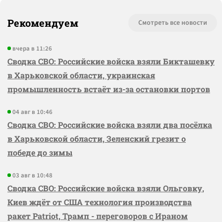
Рекомендуем
Смотреть все новости
вчера в 11:26
Сводка СВО: Российские войска взяли Бикташевку
в Харьковской области, украинская
промышленность встаёт из-за остановки портов
04 авг в 10:46
Сводка СВО: Российские войска взяли два посёлка
в Харьковской области, Зеленский грезит о
победе до зимы
03 авг в 10:48
Сводка СВО: Российские войска взяли Ольговку,
Киев ждёт от США технология производства
ракет Patriot, Трамп - переговоров с Ираном