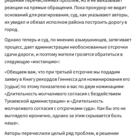
решении перечисленных проблем, но и не выказывает
реакции на прямые обращения. Пока прокурор не видит
оснований для реагирования, суд, как указывают авторы,
их увидел и обязал исполком района построить дорогу в
город.
Однако теперь и суд, по мнению азьмушкинцев, затягивает
процесс, дает администрации необоснованные отсрочки
сдачи дороги, и поэтому жители грозятся обратиться в
следующую «инстанцию»:
«Обещаем вам, что при третьей отсрочке мы подадим
заявку в Книгу рекордов Гиннесса для номинирования его
[судьи] по этому показателю и вас по двум номинациям:
«Длительность молчаливого согласия с бездействием
Тукаевской администрации» и «Длительность
молчаливого согласия с отсрочками суда». Как бы это не
выглядело иронично, однако за этим скрывается боль
наша».
Авторы перечислили целый ряд проблем, в решении