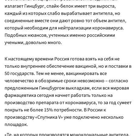
излагает Гинцбург, спайк-белок имеет три выроста,
каждый из которых слабо вырабатывает антитела, но
соединенные вместе они дают ровно тот объем антител,
который необходим для нейтрализации коронавируса.
Подобных нюансов, учтенных именно российскими
учеными, довольно много.
К настоящему времени Россия готова взять на себя не
только внутреннее обеспечение вакциной, но и поставки в
50 государств. Тем не менее, вакцинировать все
человечество в обозримые сроки невозможно – согласно
предложенным Гинцбургом выкладкам, если вся мировая
фармацевтика сегодня начнет работать только на
производство препарата от коронавируса, то за год сумеет
покрыть не более 15% потребности. В России к
производству «Спутника V» уже подключено несколько
площадок.
«Те, на которых производятся моноклональные антитела,