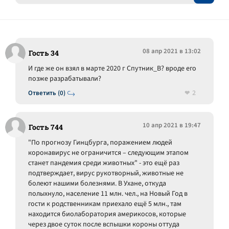
08 апр 2021 в 13:02
Гость 34
И где же он взял в марте 2020 г Спутник_В? вроде его
позже разрабатывали?
2
Ответить (0)
10 апр 2021 в 19:47
Гость 744
"По прогнозу Гинцбурга, поражением людей
коронавирус не ограничится – следующим этапом
станет пандемия среди животных" - это ещё раз
подтверждает, вирус рукотворный, животные не
болеют нашими болезнями. В Ухане, откуда
полыхнуло, население 11 млн. чел., на Новый Год в
гости к родственникам приехало ещё 5 млн., там
находится биолаборатория америкосов, которые
через двое суток после вспышки короны оттуда