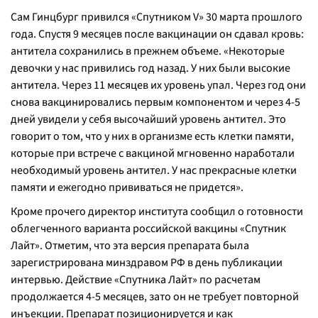
Сам Гинцбург привился «Спутником V» 30 марта прошлого
года. Спустя 9 месяцев после вакцинации он сдавал кровь:
антитела сохранились в прежнем объеме. «Некоторые
девочки у нас привились год назад. У них были высокие
антитела. Через 11 месяцев их уровень упал. Через год они
снова вакцинировались первым компонентом и через 4-5
дней увидели у себя высочайший уровень антител. Это
говорит о том, что у них в организме есть клетки памяти,
которые при встрече с вакциной мгновенно наработали
необходимый уровень антител. У нас прекрасные клетки
памяти и ежегодно прививаться не придется».
Кроме прочего директор института сообщил о готовности
облегченного варианта российской вакцины «Спутник
Лайт». Отметим, что эта версия препарата была
зарегистрирована минздравом РФ в день публикации
интервью. Действие «Спутника Лайт» по расчетам
продолжается 4-5 месяцев, зато он не требует повторной
инъекции. Препарат позиционируется и как