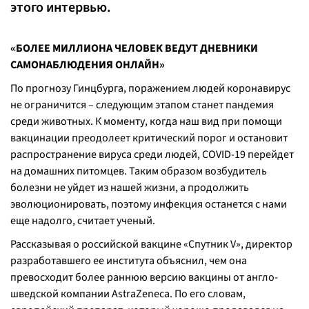
этого интервью.
«БОЛЕЕ МИЛЛИОНА ЧЕЛОВЕК ВЕДУТ ДНЕВНИКИ
САМОНАБЛЮДЕНИЯ ОНЛАЙН»
По прогнозу Гинцбурга, поражением людей коронавирус
не ограничится – следующим этапом станет пандемия
среди животных. К моменту, когда наш вид при помощи
вакцинации преодолеет критический порог и остановит
распространение вируса среди людей, COVID-19 перейдет
на домашних питомцев. Таким образом возбудитель
болезни не уйдет из нашей жизни, а продолжить
эволюционировать, поэтому инфекция останется с нами
еще надолго, считает ученый.
Рассказывая о российской вакцине «Спутник V», директор
разработавшего ее института объяснил, чем она
превосходит более раннюю версию вакцины от англо-
шведской компании AstraZeneca. По его словам,