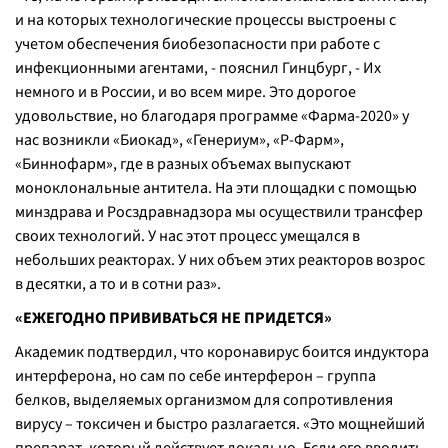
и на которых технологические процессы выстроены с
учетом обеспечения биобезопасности при работе с
инфекционными агентами, - пояснил Гинцбург, - Их
немного и в России, и во всем мире. Это дорогое
удовольствие, но благодаря программе «Фарма-2020» у
нас возникли «Биокад», «Генериум», «Р-Фарм»,
«Биннофарм», где в разных объемах выпускают
моноклональные антитела. На эти площадки с помощью
минздрава и Росздравнадзора мы осуществили трансфер
своих технологий. У нас этот процесс умещался в
небольших реакторах. У них объем этих реакторов возрос
в десятки, а то и в сотни раз».
«ЕЖЕГОДНО ПРИВИВАТЬСЯ НЕ ПРИДЕТСЯ»
Академик подтвердил, что коронавирус боится индуктора
интерферона, но сам по себе интерферон – группа
белков, выделяемых организмом для сопротивления
вирусу – токсичен и быстро разлагается. «Это мощнейший