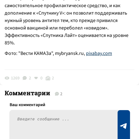
самостоятельное профилактическое средство, и как
дополнение к «Спутнику V»: он позволит поддерживать
нужный уровень антител тем, кто прежде привился
основной вакциной или переболел «ковидом».
Эффективность «Спутника Лайт» оценивается на уровне
85%.
Фото: "Вести КАМАЗа", mybryansk.ru,
pixabay.com
1269
2
0
2
Комментарии
2