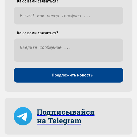
Как c вами связаться?
Как c вами связаться?
Предложить новость
Подписывайся
на Telegram