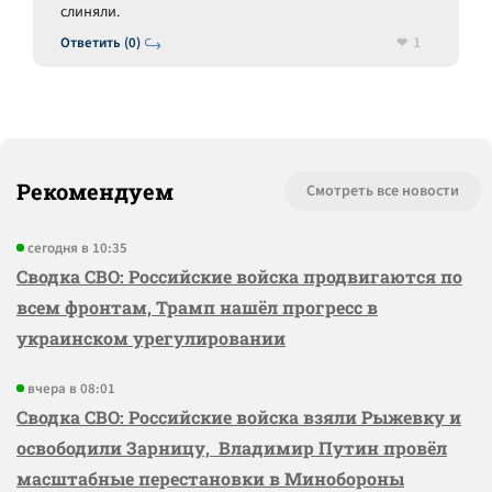
слиняли.
1
Ответить (0)
Рекомендуем
Смотреть все новости
сегодня в 10:35
Сводка СВО: Российские войска продвигаются по
всем фронтам, Трамп нашёл прогресс в
украинском урегулировании
вчера в 08:01
Сводка СВО: Российские войска взяли Рыжевку и
освободили Зарницу, Владимир Путин провёл
масштабные перестановки в Минобороны