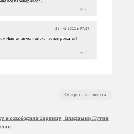
бще все перевернулось
0
28 янв 2022 в 07:57
мом Ньютонов челнинская земля рожать?!
0
Смотреть все новости
вку и освободили Зарницу, Владимир Путин
ороны