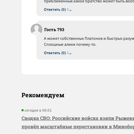
приближенные.какое братство может быть.воо
Ответить (0)
Гость 793
А может собственных Платонов и быстрых разу
Сплошные алики почему-то.
Ответить (0)
Рекомендуем
сегодня в 08:01
Сводка СВО: Российские войска взяли Рыже
провёл масштабные перестановки в Миноб