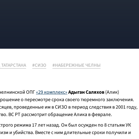
 ТАТАРСТАНА
#СИЗО
#НАБЕРЕЖНЫЕ ЧЕЛНЫ
 челнинской ОПГ
«29 комплекс»
Адыган Саляхов
(Алик)
прошение о пересмотре срока своего тюремного заключения.
сяцев, проведенные им в СИЗО в период следствия в 2001 году,
во. ВС РТ рассмотрит обращение Алика в феврале.
трого режима 17 лет назад. Он был осужден по 8 статьям УК
изм и убийства. Вместе с ним длительные сроки получили и