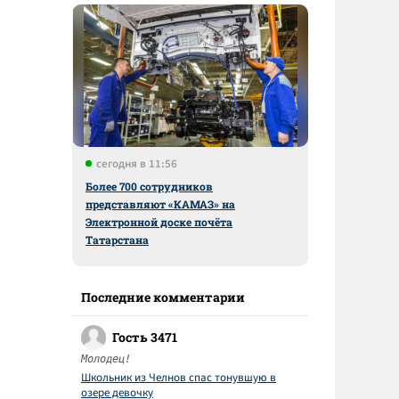
сегодня в 11:56
Более 700 сотрудников
представляют «КАМАЗ» на
Электронной доске почёта
Татарстана
Последние комментарии
Гость 3471
Молодец!
Школьник из Челнов спас тонувшую в
озере девочку