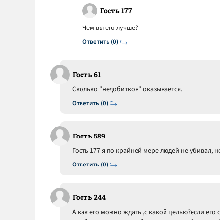
Гость 177
Чем вы его лучше?
Ответить (0)
Гость 61
Сколько "недобитков" оказывается.
Ответить (0)
Гость 589
Гость 177 я по крайней мере людей не убивал, н
Ответить (0)
Гость 244
А как его можно ждать ,с какой целью?если его с