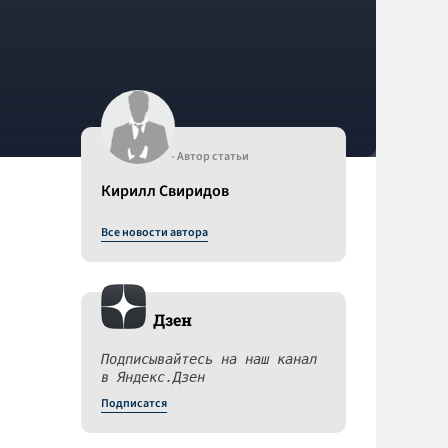
- Автор статьи
Кирилл Свиридов
Все новости автора
Дзен
Подписывайтесь на наш канал
в Яндекс.Дзен
Подписатся