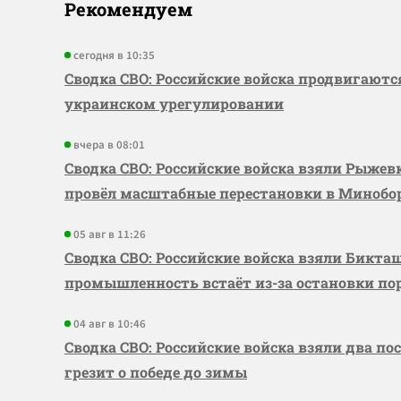
Рекомендуем
сегодня в 10:35
Сводка СВО: Российские войска продвигаютс
украинском урегулировании
вчера в 08:01
Сводка СВО: Российские войска взяли Рыже
провёл масштабные перестановки в Миноб
05 авг в 11:26
Сводка СВО: Российские войска взяли Бикта
промышленность встаёт из-за остановки по
04 авг в 10:46
Сводка СВО: Российские войска взяли два по
грезит о победе до зимы