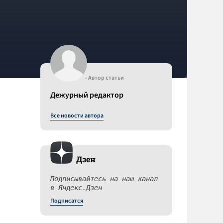
- Автор статьи
Дежурный редактор
Все новости автора
Дзен
Подписывайтесь на наш канал
в Яндекс.Дзен
Подписатся