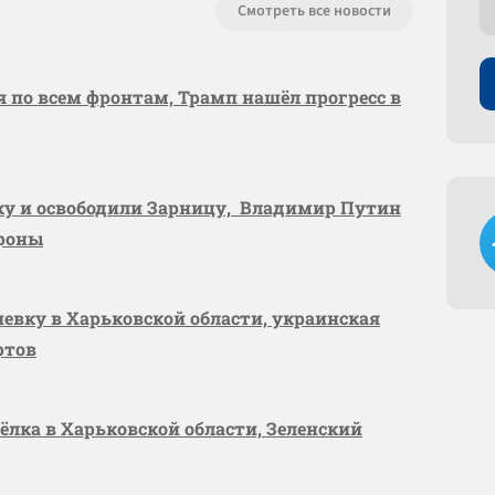
Смотреть все новости
я по всем фронтам, Трамп нашёл прогресс в
вку и освободили Зарницу, Владимир Путин
ороны
шевку в Харьковской области, украинская
ртов
сёлка в Харьковской области, Зеленский