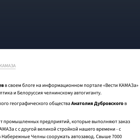
 КАМАЗА
ев
в своем блоге на информационном портале «Вести КАМАЗа»
лтика и Белоруссия челнинскому автогиганту.
кого географического общества
Анатолия Дубровского
в
сот промышленных предприятий, которые выполняют заказ
АМАЗа с с другой великой стройкой нашего времени - с
 в Набережные Челны сооружать автозавод. Свыше 7000