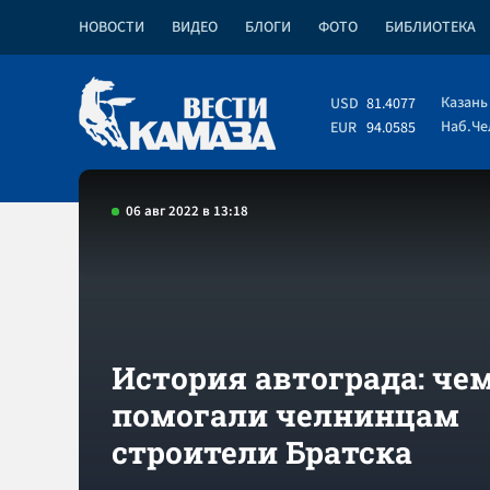
НОВОСТИ
ВИДЕО
БЛОГИ
ФОТО
БИБЛИОТЕКА
Казань
USD
81.4077
Наб.Ч
EUR
94.0585
06 авг 2022 в 13:18
История автограда: че
помогали челнинцам
строители Братска