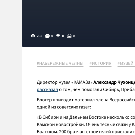
205
0
0
0
#НАБЕРЕЖНЫЕ ЧЕЛНЫ
#ИСТОРИЯ
#МУЗЕЙ
Директор музея «КАМАЗа»
Александр Чухонц
рассказал
о том, чем помогали Сибирь, Приба
Блогер приводит материал члена Всероссийс
одной из советских газет:
«В Сибири и на Дальнем Востоке несколько 
Камской новостройки. Очень тесные связи у К
Братском. 200 братчан-строителей приехали