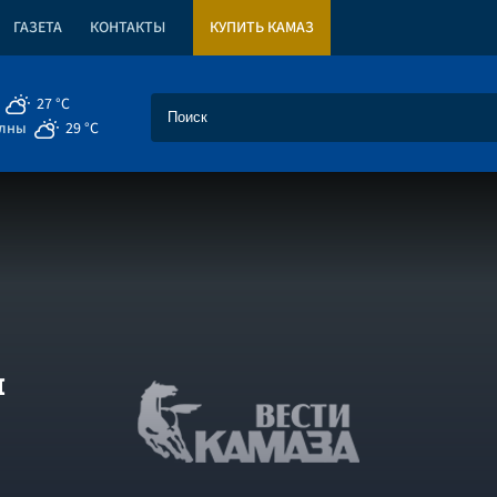
ГАЗЕТА
КОНТАКТЫ
КУПИТЬ КАМАЗ
27 °C
елны
29 °C
м