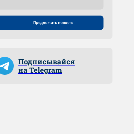
Предложить новость
Подписывайся
на Telegram