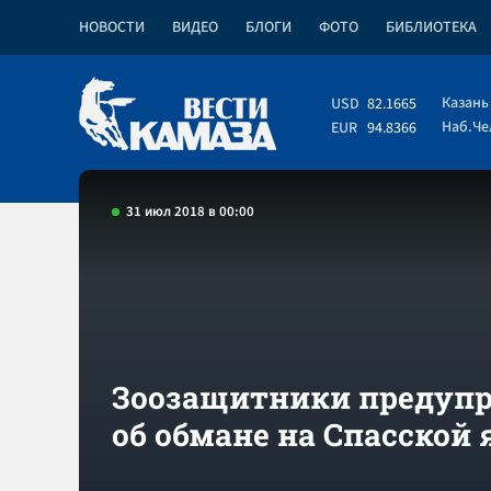
НОВОСТИ
ВИДЕО
БЛОГИ
ФОТО
БИБЛИОТЕКА
Казань
USD
82.1665
Наб.Ч
EUR
94.8366
31 июл 2018 в 00:00
Зоозащитники предуп
об обмане на Спасской