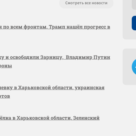
Смотреть все новости
я по всем фронтам, Трамп нашёл прогресс в
вку и освободили Зарницу, Владимир Путин
ороны
шевку в Харьковской области, украинская
ртов
сёлка в Харьковской области, Зеленский