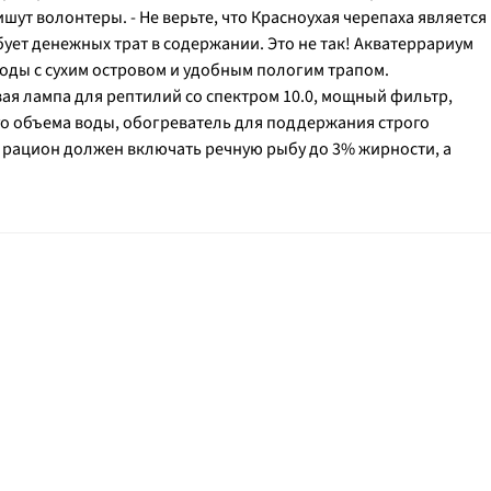
шут волонтеры. - Не верьте, что Красноухая черепаха является
ет денежных трат в содержании. Это не так! Акватеррариум
воды с сухим островом и удобным пологим трапом.
ая лампа для рептилий со спектром 10.0, мощный фильтр,
го объема воды, обогреватель для поддержания строго
 а рацион должен включать речную рыбу до 3% жирности, а