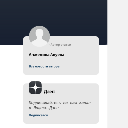
- Автор статьи
Анжелика Акуева
Все новости автора
Дзен
Подписывайтесь на наш канал
в Яндекс.Дзен
Подписатся