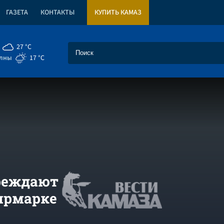
ГАЗЕТА
КОНТАКТЫ
КУПИТЬ КАМАЗ
27 °C
елны
17 °C
реждают
 ярмарке