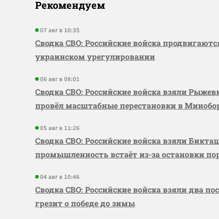
Рекомендуем
07 авг в 10:35
Сводка СВО: Российские войска продвигаютс
украинском урегулировании
06 авг в 08:01
Сводка СВО: Российские войска взяли Рыже
провёл масштабные перестановки в Миноб
05 авг в 11:26
Сводка СВО: Российские войска взяли Бикта
промышленность встаёт из-за остановки по
04 авг в 10:46
Сводка СВО: Российские войска взяли два по
грезит о победе до зимы