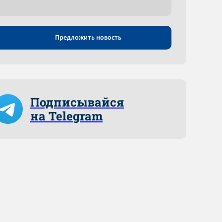
Предложить новость
Подписывайся
на Telegram