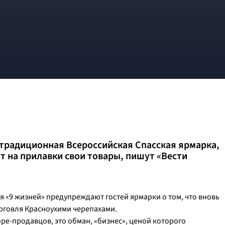
ся традиционная Всероссийская Спасская ярмарка,
т на прилавки свои товары, пишут «Вести
 «9 жизней» предупреждают гостей ярмарки о том, что вновь
орговля Красноухими черепахами.
горе-продавцов, это обман, «бизнес», ценой которого