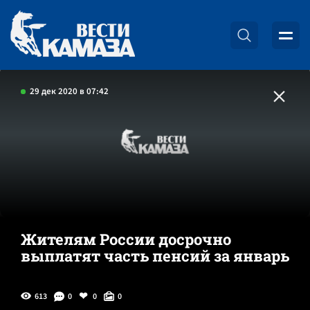
29 дек 2020 в 07:42
Жителям России досрочно
выплатят часть пенсий за январь
613
0
0
0