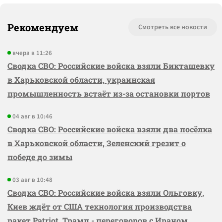
Рекомендуем
Смотреть все новости
вчера в 11:26
Сводка СВО: Российские войска взяли Бикташевку
в Харьковской области, украинская
промышленность встаёт из-за остановки портов
04 авг в 10:46
Сводка СВО: Российские войска взяли два посёлка
в Харьковской области, Зеленский грезит о
победе до зимы
03 авг в 10:48
Сводка СВО: Российские войска взяли Ольговку,
Киев ждёт от США технология производства
ракет Patriot, Трамп - переговоров с Ираном