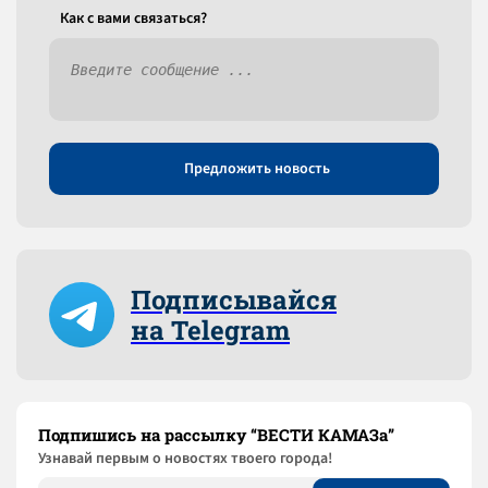
Как c вами связаться?
Предложить новость
Подписывайся
на Telegram
Подпишись на рассылку “ВЕСТИ КАМАЗа”
Узнaвай первым о новостях твоего города!