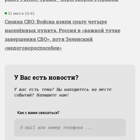
31 июл в 10:42
Сводка СВО: Войска взяли сразу четыре
населённых пункта, Россия в «важной точке
завершения СВО», хотя Зеленский
«недоговороспособен»
У Вас есть новости?
У вас есть тема? Вы находитесь на месте
событий? Напишите нам!
Как c вами связаться?