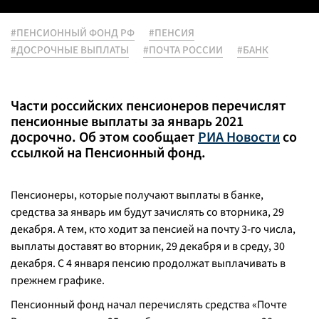
#ПЕНСИОННЫЙ ФОНД РФ
#ПЕНСИЯ
#ДОСРОЧНЫЕ ВЫПЛАТЫ
#ПОЧТА РОССИИ
#БАНК
Части российских пенсионеров перечислят
пенсионные выплаты за январь 2021
досрочно. Об этом сообщает
РИА Новости
со
ссылкой на Пенсионный фонд.
Пенсионеры, которые получают выплаты в банке,
средства за январь им будут зачислять со вторника, 29
декабря. А тем, кто ходит за пенсией на почту 3-го числа,
выплаты доставят во вторник, 29 декабря и в среду, 30
декабря. С 4 января пенсию продолжат выплачивать в
прежнем графике.
Пенсионный фонд начал перечислять средства «Почте