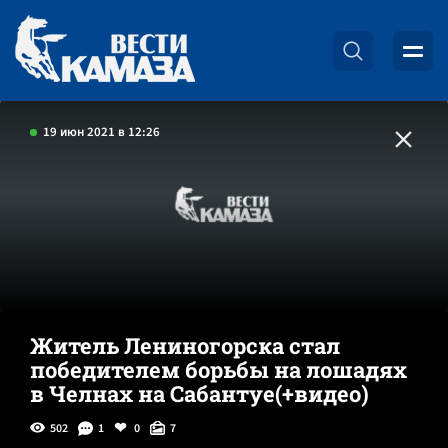
19 июн 2021 в 12:26
Житель Лениногорска стал
победителем борьбы на лошадях
в Челнах на Сабантуе(+видео)
502
1
0
7