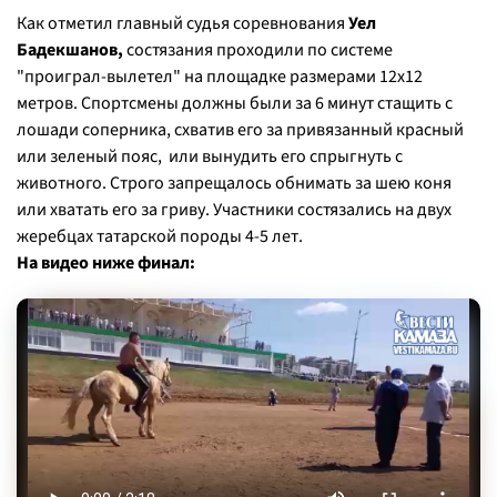
Как отметил главный судья соревнования
Уел
Бадекшанов,
состязания проходили по системе
"проиграл-вылетел" на площадке размерами 12х12
метров. Спортсмены должны были за 6 минут стащить с
лошади соперника, схватив его за привязанный красный
или зеленый пояс, или вынудить его спрыгнуть с
животного. Строго запрещалось обнимать за шею коня
или хватать его за гриву. Участники состязались на двух
жеребцах татарской породы 4-5 лет.
На видео ниже финал: