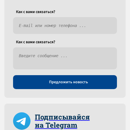
Как c вами связаться?
Как c вами связаться?
Предложить новость
Подписывайся
на Telegram