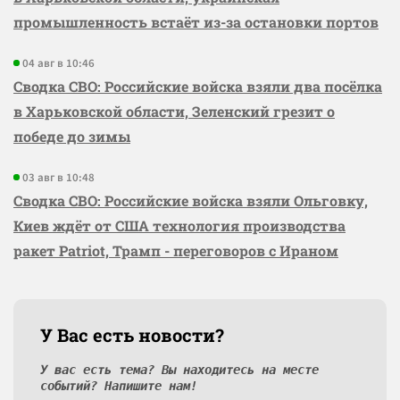
промышленность встаёт из-за остановки портов
04 авг в 10:46
Сводка СВО: Российские войска взяли два посёлка
в Харьковской области, Зеленский грезит о
победе до зимы
03 авг в 10:48
Сводка СВО: Российские войска взяли Ольговку,
Киев ждёт от США технология производства
ракет Patriot, Трамп - переговоров с Ираном
У Вас есть новости?
У вас есть тема? Вы находитесь на месте
событий? Напишите нам!