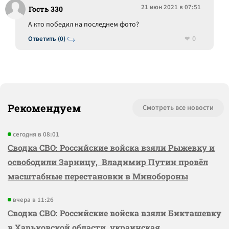
21 июн 2021 в 07:51
Гость 330
А кто победил на последнем фото?
0
Ответить (0)
Рекомендуем
Смотреть все новости
сегодня в 08:01
Сводка СВО: Российские войска взяли Рыжевку и
освободили Зарницу, Владимир Путин провёл
масштабные перестановки в Минобороны
вчера в 11:26
Сводка СВО: Российские войска взяли Бикташевку
в Харьковской области, украинская