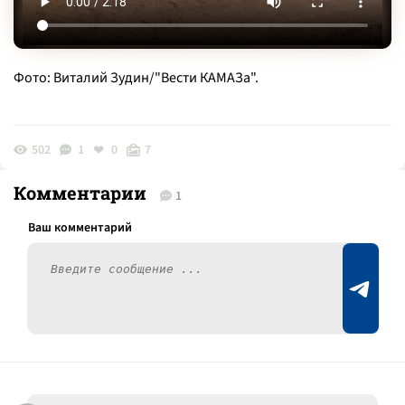
Фото: Виталий Зудин/"Вести КАМАЗа".
502
1
0
7
Комментарии
1