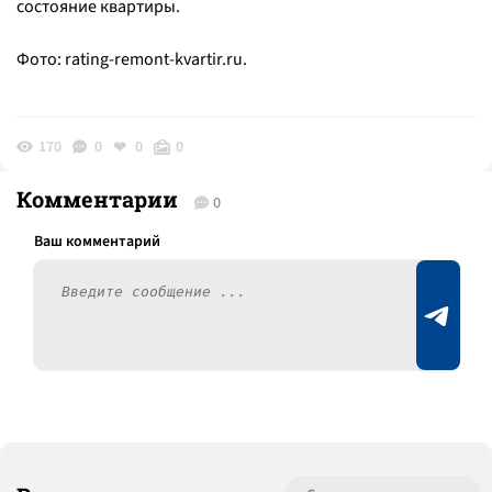
состояние квартиры.
Фото: rating-remont-kvartir.ru.
170
0
0
0
Комментарии
0