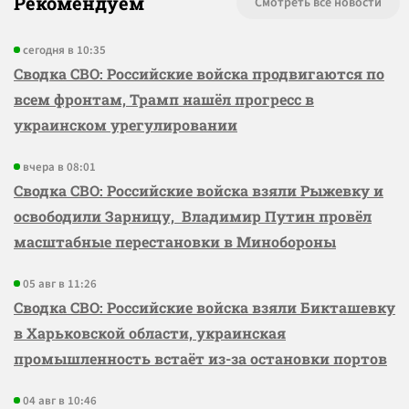
Рекомендуем
Смотреть все новости
сегодня в 10:35
Сводка СВО: Российские войска продвигаются по
всем фронтам, Трамп нашёл прогресс в
украинском урегулировании
вчера в 08:01
Сводка СВО: Российские войска взяли Рыжевку и
освободили Зарницу, Владимир Путин провёл
масштабные перестановки в Минобороны
05 авг в 11:26
Сводка СВО: Российские войска взяли Бикташевку
в Харьковской области, украинская
промышленность встаёт из-за остановки портов
04 авг в 10:46