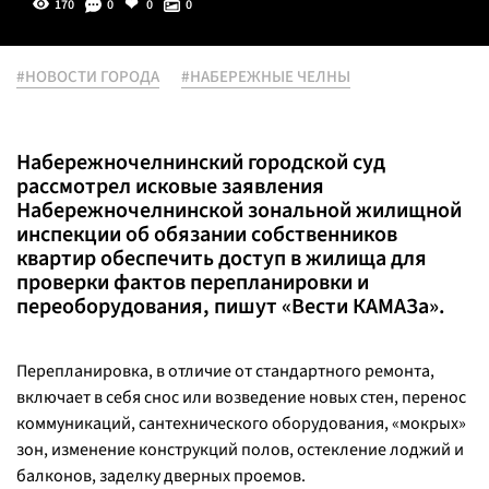
170
0
0
0
#НОВОСТИ ГОРОДА
#НАБЕРЕЖНЫЕ ЧЕЛНЫ
Набережночелнинский городской суд
рассмотрел исковые заявления
Набережночелнинской зональной жилищной
инспекции об обязании собственников
квартир обеспечить доступ в жилища для
проверки фактов перепланировки и
переоборудования, пишут «Вести КАМАЗа».
Перепланировка, в отличие от стандартного ремонта,
включает в себя снос или возведение новых стен, перенос
коммуникаций, сантехнического оборудования, «мокрых»
зон, изменение конструкций полов, остекление лоджий и
балконов, заделку дверных проемов.