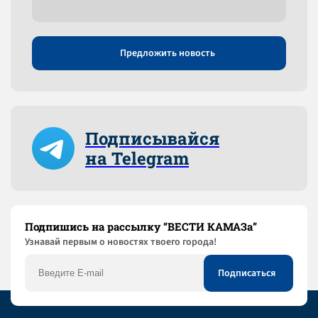
Предложить новость
Подписывайся
на Telegram
Подпишись на рассылку “ВЕСТИ КАМАЗа”
Узнaвай первым о новостях твоего города!