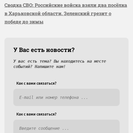
Сводка СВО: Российские войска взяли два посёлка
в Харьковской области, Зеленский грезит о
победе до зимы
У Вас есть новости?
У вас есть тема? Вы находитесь на месте
событий? Напишите нам!
Как c вами связаться?
Как c вами связаться?