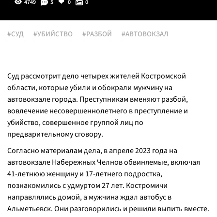
4749
5
0
0
#СУД
#УБИЙСТВО
#РАЗБОЙ
#АВТОВОКЗАЛ
Суд рассмотрит дело четырех жителей Костромской
области, которые убили и обокрали мужчину на
автовокзале города. Преступникам вменяют разбой,
вовлечение несовершеннолетнего в преступление и
убийство, совершенное группой лиц по
предварительному сговору.
Согласно материалам дела, в апреле 2023 года на
автовокзале Набережных Челнов обвиняемые, включая
41-летнюю женщину и 17-летнего подростка,
познакомились с удмуртом 27 лет. Костромичи
направлялись домой, а мужчина ждал автобус в
Альметьевск. Они разговорились и решили выпить вместе.