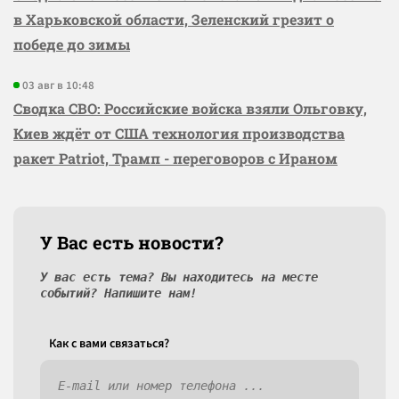
в Харьковской области, Зеленский грезит о
победе до зимы
03 авг в 10:48
Сводка СВО: Российские войска взяли Ольговку,
Киев ждёт от США технология производства
ракет Patriot, Трамп - переговоров с Ираном
У Вас есть новости?
У вас есть тема? Вы находитесь на месте
событий? Напишите нам!
Как c вами связаться?