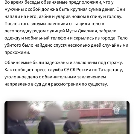
Во время беседы обвиняемые предположили, что у
мужчины с собой должна быть крупная сумма денег. Они
напали на него, избив и ударив ножом в спину и голову.
После этого злоумышленники оттащили тело в
лесопосадку рядом с улицей Мусы Джалиля, забрали
одежду и мобильный телефон и скрылись из города. Тело
убитого было найдено спустя несколько дней случайными
прохожими.
Обвиняемые были задержаны и заключены под стражу.
Как сообщает пресс-служба СУ СК России по Татарстану,
уголовное дело с обвинительным заключением
направлено в суд для рассмотрения по существу.