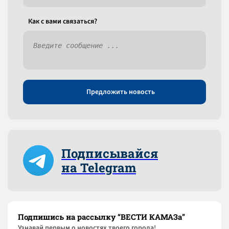
Как c вами связаться?
Предложить новость
Подписывайся
на Telegram
Подпишись на рассылку “ВЕСТИ КАМАЗа”
Узнaвай первым о новостях твоего города!