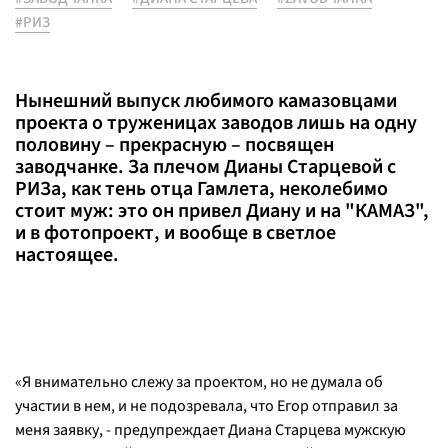
#РИЗ
Нынешний выпуск любимого камазовцами
проекта о труженицах заводов лишь на одну
половину – прекрасную – посвящен
заводчанке. За плечом Дианы Старцевой с
РИЗа, как тень отца Гамлета, неколебимо
стоит муж: это он привел Диану и на "КАМАЗ",
и в фотопроект, и вообще в светлое
настоящее.
«Я внимательно слежу за проектом, но не думала об
участии в нем, и не подозревала, что Егор отправил за
меня заявку, - предупреждает Диана Старцева мужскую