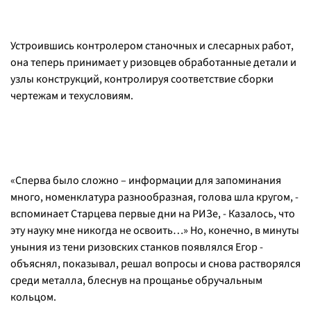
Устроившись контролером станочных и слесарных работ,
она теперь принимает у ризовцев обработанные детали и
узлы конструкций, контролируя соответствие сборки
чертежам и техусловиям.
«Сперва было сложно – информации для запоминания
много, номенклатура разнообразная, голова шла кругом, -
вспоминает Старцева первые дни на РИЗе, - Казалось, что
эту науку мне никогда не освоить…» Но, конечно, в минуты
уныния из тени ризовских станков появлялся Егор -
объяснял, показывал, решал вопросы и снова растворялся
среди металла, блеснув на прощанье обручальным
кольцом.