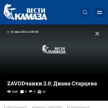
15 июн 2022 в 08:40
ZAVODчанки 2.0: Диана Старцева
4200
6
0
14
#ЗАВОДЧАНКА
#ДИАНА СТАРЦЕВА
#ZAVODЧАНКА