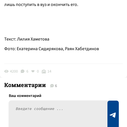
лишь поступить в вуз и окончить его.
Текст: Лилия Хаметова
Фото: Екатерина Сидирякова, Раян Хабетдинов
4200
6
0
14
Комментарии
6