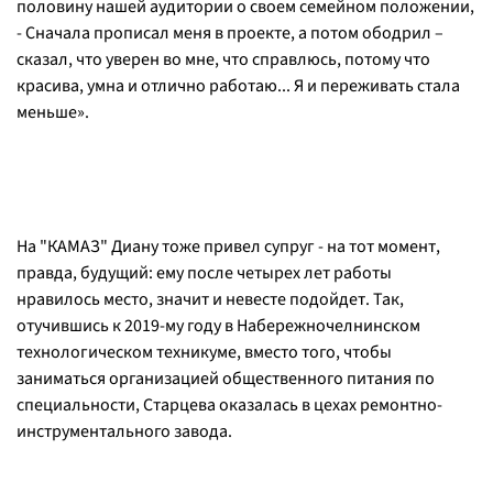
половину нашей аудитории о своем семейном положении,
- Сначала прописал меня в проекте, а потом ободрил –
сказал, что уверен во мне, что справлюсь, потому что
красива, умна и отлично работаю... Я и переживать стала
меньше».
На "КАМАЗ" Диану тоже привел супруг - на тот момент,
правда, будущий: ему после четырех лет работы
нравилось место, значит и невесте подойдет. Так,
отучившись к 2019-му году в Набережночелнинском
технологическом техникуме, вместо того, чтобы
заниматься организацией общественного питания по
специальности, Старцева оказалась в цехах ремонтно-
инструментального завода.