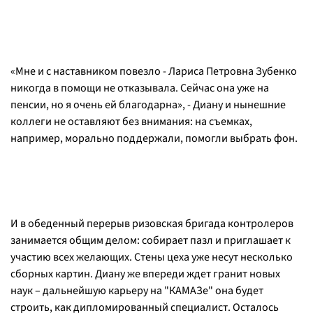
«Мне и с наставником повезло - Лариса Петровна Зубенко
никогда в помощи не отказывала. Сейчас она уже на
пенсии, но я очень ей благодарна», - Диану и нынешние
коллеги не оставляют без внимания: на съемках,
например, морально поддержали, помогли выбрать фон.
И в обеденный перерыв ризовская бригада контролеров
занимается общим делом: собирает пазл и приглашает к
участию всех желающих. Стены цеха уже несут несколько
сборных картин. Диану же впереди ждет гранит новых
наук – дальнейшую карьеру на "КАМАЗе" она будет
строить, как дипломированный специалист. Осталось