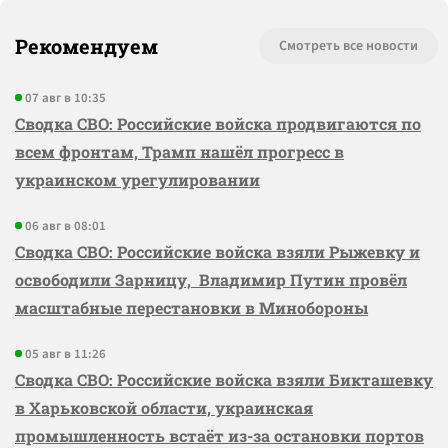
Рекомендуем
Смотреть все новости
07 авг в 10:35
Сводка СВО: Российские войска продвигаются по
всем фронтам, Трамп нашёл прогресс в
украинском урегулировании
06 авг в 08:01
Сводка СВО: Российские войска взяли Рыжевку и
освободили Зарницу, Владимир Путин провёл
масштабные перестановки в Минобороны
05 авг в 11:26
Сводка СВО: Российские войска взяли Бикташевку
в Харьковской области, украинская
промышленность встаёт из-за остановки портов