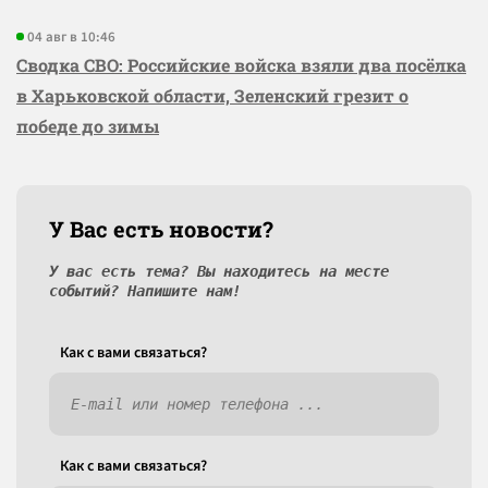
04 авг в 10:46
Сводка СВО: Российские войска взяли два посёлка
в Харьковской области, Зеленский грезит о
победе до зимы
У Вас есть новости?
У вас есть тема? Вы находитесь на месте
событий? Напишите нам!
Как c вами связаться?
Как c вами связаться?