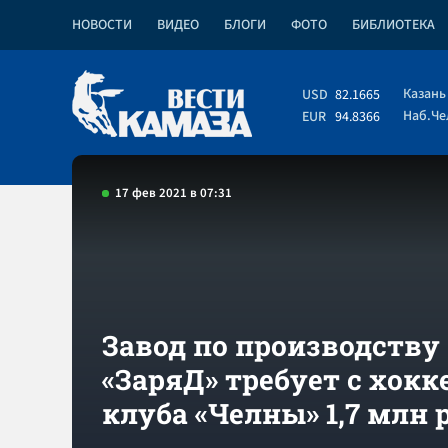
НОВОСТИ
ВИДЕО
БЛОГИ
ФОТО
БИБЛИОТЕКА
Казань
USD
82.1665
Наб.Ч
EUR
94.8366
17 фев 2021 в 07:31
Завод по производств
«ЗаряД» требует с хокк
клуба «Челны» 1,7 млн 