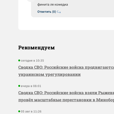
финита ля комедиа
Ответить (0)
Рекомендуем
сегодня в 10:35
Сводка СВО: Российские войска продвигаютс
украинском урегулировании
вчера в 08:01
Сводка СВО: Российские войска взяли Рыже
провёл масштабные перестановки в Миноб
05 авг в 11:26