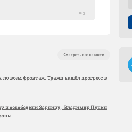
2
Смотреть все новости
я по всем фронтам, Трамп нашёл прогресс в
вку и освободили Зарницу, Владимир Путин
ороны