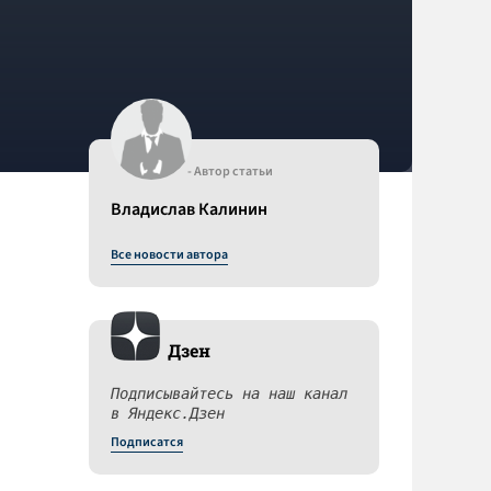
- Автор статьи
Владислав Калинин
Все новости автора
Дзен
Подписывайтесь на наш канал
в Яндекс.Дзен
Подписатся