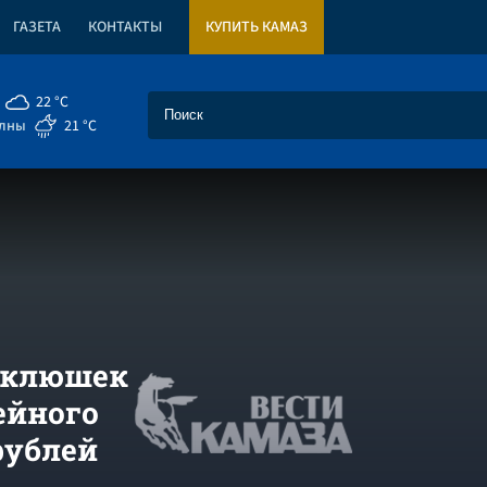
ГАЗЕТА
КОНТАКТЫ
КУПИТЬ КАМАЗ
22 °C
елны
21 °C
у клюшек
ейного
рублей