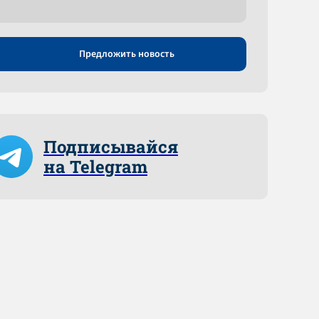
Предложить новость
Подписывайся
на Telegram