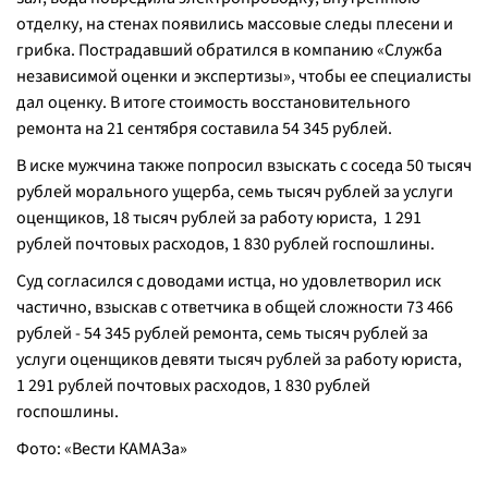
отделку, на стенах появились массовые следы плесени и
грибка. Пострадавший обратился в компанию «Служба
независимой оценки и экспертизы», чтобы ее специалисты
дал оценку. В итоге стоимость восстановительного
ремонта на 21 сентября составила 54 345 рублей.
В иске мужчина также попросил взыскать с соседа 50 тысяч
рублей морального ущерба, семь тысяч рублей за услуги
оценщиков, 18 тысяч рублей за работу юриста, 1 291
рублей почтовых расходов, 1 830 рублей госпошлины.
Суд согласился с доводами истца, но удовлетворил иск
частично, взыскав с ответчика в общей сложности 73 466
рублей - 54 345 рублей ремонта, семь тысяч рублей за
услуги оценщиков девяти тысяч рублей за работу юриста,
1 291 рублей почтовых расходов, 1 830 рублей
госпошлины.
Фото: «Вести КАМАЗа»