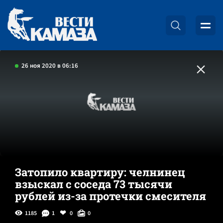
26 ноя 2020 в 06:16
Затопило квартиру: челнинец
взыскал с соседа 73 тысячи
рублей из-за протечки смесителя
1185
1
0
0