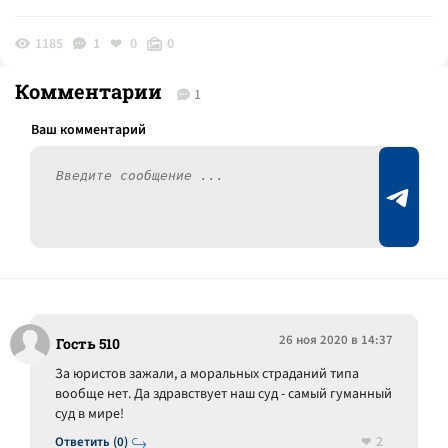
1185
1
0
0
Комментарии
1
26 ноя 2020 в 14:37
Гость 510
За юристов зажали, а моральных страданий типа
вообще нет. Да здравствует наш суд - самый гуманный
суд в мире!
2
Ответить (0)