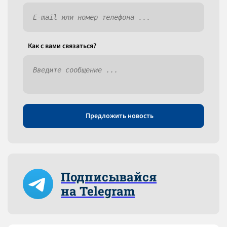
Как c вами связаться?
Предложить новость
Подписывайся
на Telegram