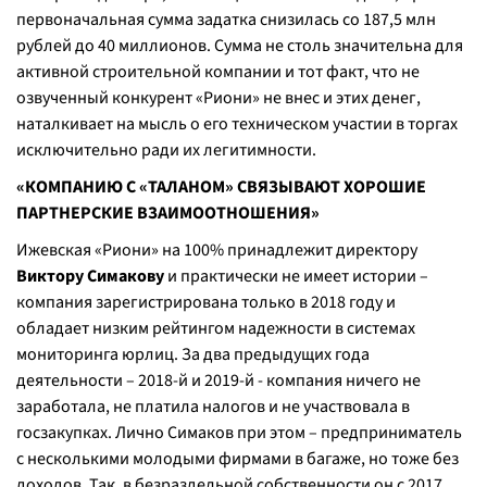
первоначальная сумма задатка снизилась со 187,5 млн
рублей до 40 миллионов. Сумма не столь значительна для
активной строительной компании и тот факт, что не
озвученный конкурент «Риони» не внес и этих денег,
наталкивает на мысль о его техническом участии в торгах
исключительно ради их легитимности.
«КОМПАНИЮ С «ТАЛАНОМ» СВЯЗЫВАЮТ ХОРОШИЕ
ПАРТНЕРСКИЕ ВЗАИМООТНОШЕНИЯ»
Ижевская «Риони» на 100% принадлежит директору
Виктору Симакову
и практически не имеет истории –
компания зарегистрирована только в 2018 году и
обладает низким рейтингом надежности в системах
мониторинга юрлиц. За два предыдущих года
деятельности – 2018-й и 2019-й - компания ничего не
заработала, не платила налогов и не участвовала в
госзакупках. Лично Симаков при этом – предприниматель
с несколькими молодыми фирмами в багаже, но тоже без
доходов. Так, в безраздельной собственности он с 2017