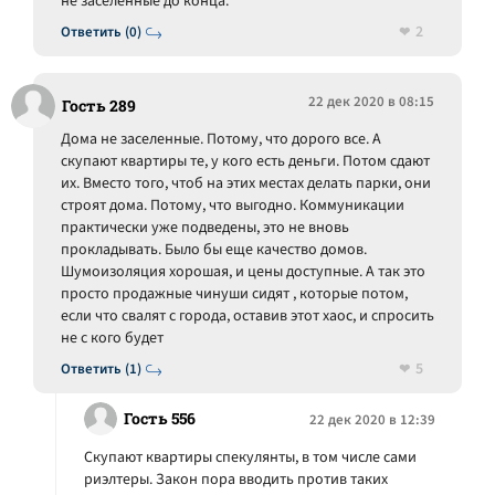
не заселённые до конца.
2
Ответить (0)
22 дек 2020 в 08:15
Гость 289
Дома не заселенные. Потому, что дорого все. А
скупают квартиры те, у кого есть деньги. Потом сдают
их. Вместо того, чтоб на этих местах делать парки, они
строят дома. Потому, что выгодно. Коммуникации
практически уже подведены, это не вновь
прокладывать. Было бы еще качество домов.
Шумоизоляция хорошая, и цены доступные. А так это
просто продажные чинуши сидят , которые потом,
если что свалят с города, оставив этот хаос, и спросить
не с кого будет
5
Ответить (1)
Гость 556
22 дек 2020 в 12:39
Скупают квартиры спекулянты, в том числе сами
риэлтеры. Закон пора вводить против таких