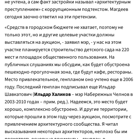
не учтена, а сам факт застройки называл «архитектурным
преступлением» с коррупционным подтекстом. Магдеев
сегодня заочно ответил на эти претензии.
«
Средств в городском бюджете не хватает, поэтому не
только этот, но и другие целевые участки должны
выставляться на аукцион, -
заявил мэр,
- у нас на этом
участке планируется строительство детского сада на 220
мест и площадок общественного пользования. На
публичных слушаниях мы обсудим, как будет обустроена
пешеходно-прогулочная зона, где будут кафе, рестораны.
Место привлекательное, генпланом оно учтено еще в 2006
году. Последний генплан подписывал еще Ильдар
Шавкатович (
Ильдар Халиков
– мэр Набережных Челнов в
2003-2010 годах –
прим. ред.). Надеемся, это место будет
хорошо, комплексно обустроено. И другие территории,
которые прошли в этом году через аукцион, посмотрите с
привлечением архитектурного сообщества. Я читал
высказывания некоторых архитекторов, неплохо бы им