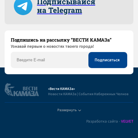
Подписывайся
на Telegram
Подпишись на рассылку “ВЕСТИ КАМАЗа”
Узнaвай первым о новостях твоего города!
«Вести КАМАЗа»
Новости КАМАЗа | События Набережных Челнов
Развернуть
Полезная информация
Разработка сайта -
VELVET
Пользовательское соглашение