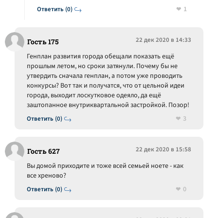
1
Ответить (0)
22 дек 2020 в 14:33
Гость 175
Генплан развития города обещали показать ещё
прошлым летом, но сроки затянули. Почему бы не
утвердить сначала генплан, а потом уже проводить
конкурсы? Вот так и получатся, что от цельной идеи
города, выходит лоскутковое одеяло, да ещё
заштопанное внутриквартальной застройкой. Позор!
3
Ответить (0)
22 дек 2020 в 15:58
Гость 627
Вы домой приходите и тоже всей семьей ноете - как
все хреново?
0
Ответить (0)