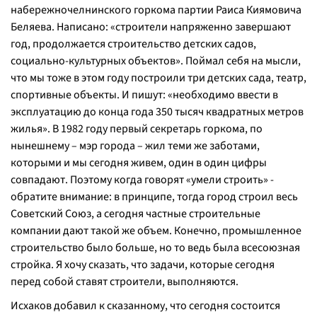
набережночелнинского горкома партии Раиса Киямовича
Беляева. Написано: «строители напряженно завершают
год, продолжается строительство детских садов,
социально-культурных объектов». Поймал себя на мысли,
что мы тоже в этом году построили три детских сада, театр,
спортивные объекты. И пишут: «необходимо ввести в
эксплуатацию до конца года 350 тысяч квадратных метров
жилья». В 1982 году первый секретарь горкома, по
нынешнему – мэр города – жил теми же заботами,
которыми и мы сегодня живем, один в один цифры
совпадают. Поэтому когда говорят «умели строить» -
обратите внимание: в принципе, тогда город строил весь
Советский Союз, а сегодня частные строительные
компании дают такой же объем. Конечно, промышленное
строительство было больше, но то ведь была всесоюзная
стройка. Я хочу сказать, что задачи, которые сегодня
перед собой ставят строители, выполняются.
Исхаков добавил к сказанному, что сегодня состоится