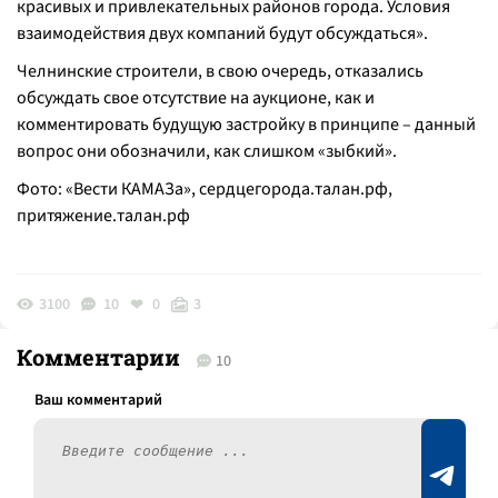
красивых и привлекательных районов города. Условия
взаимодействия двух компаний будут обсуждаться
».
Челнинские строители, в свою очередь, отказались
обсуждать свое отсутствие на аукционе, как и
комментировать будущую застройку в принципе – данный
вопрос они обозначили, как слишком «зыбкий».
Фото: «Вести КАМАЗа», сердцегорода.талан.рф,
притяжение.талан.рф
3100
10
0
3
Комментарии
10