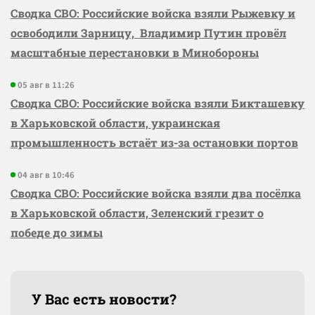
Сводка СВО: Российские войска взяли Рыжевку и
освободили Зарницу, Владимир Путин провёл
масштабные перестановки в Минобороны
05 авг в 11:26
Сводка СВО: Российские войска взяли Бикташевку
в Харьковской области, украинская
промышленность встаёт из-за остановки портов
04 авг в 10:46
Сводка СВО: Российские войска взяли два посёлка
в Харьковской области, Зеленский грезит о
победе до зимы
У Вас есть новости?