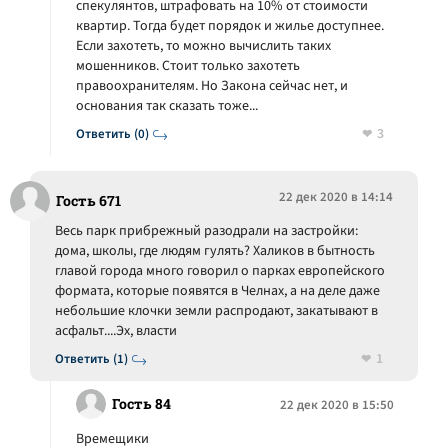
спекулянтов, штрафовать на 10% от стоимости
квартир. Тогда будет порядок и жилье доступнее.
Если захотеть, то можно вычислить таких
мошенников. Стоит только захотеть
правоохранителям. Но Закона сейчас нет, и
основания так сказать тоже...
3
Ответить (0)
22 дек 2020 в 14:14
Гость 671
Весь парк прибрежный разодрали на застройки:
дома, школы, где людям гулять? Халиков в бытность
главой города много говорил о парках европейского
формата, которые появятся в Челнах, а на деле даже
небольшие клочки земли распродают, закатывают в
асфальт....Эх, власти
1
Ответить (1)
Гость 84
22 дек 2020 в 15:50
Времещики