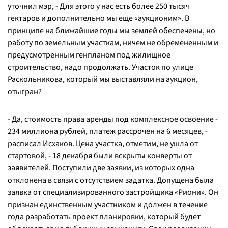
уточнил мэр, -
Для этого у нас есть более 250 тысяч
гектаров и дополнительно мы еще «аукционим». В
принципе на ближайшие годы мы землей обеспечены, но
работу по земельным участкам, ничем не обремененным и
предусмотренным генпланом под жилищное
строительство, надо продолжать. Участок по улице
Раскольникова, который мы выставляли на аукцион,
отыгран?
- Да, стоимость права аренды под комплексное освоение -
234 миллиона рублей, платеж рассрочен на 6 месяцев,
-
расписал Исхаков. Цена участка, отметим, не ушла от
стартовой, -
18 декабря были вскрыты конверты от
заявителей. Поступили две заявки, из которых одна
отклонена в связи с отсутствием задатка. Допущена была
заявка от специализированного застройщика «Риони». Он
признан единственным участником и должен в течение
года разработать проект планировки, который будет