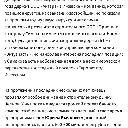
года держит ООО «Ангара» в Ижевске – компанию, которая
позиционируется, как заказчик-застройщик, но показала
за прошлый год нулевую выручку. Аналогичен
финансовый результат и строительного ООО «Орион», в
котором у Симакова имеется символическая доля. Кроме
того, будущий челнинский застройщик держит 51% в
уставном капитале уфимской управляющей компании
«Энтузиасты», но наиболее интересна последняя позиция:
у Симакова есть необозначенная доля в некоммерческом
партнерстве «Коттеджный поселок «Европа» под
Ижевском.
На протяжении последних нескольких лет ижевцы
проявляют особое внимание к строительному рынку
Челнов. У них пока не задался громкий проект банного
комплекса «Челнинские термы», заявленный в свое время
предпринимателем
Юрием Бычковым
, в который
планировалось вложить 500-600 миллионов рублей – для