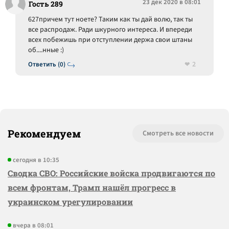
23 дек 2020 в 08:01
Гость 289
627причем тут ноете? Таким как ты дай волю, так ты
все распродаж. Ради шкурного интереса. И впереди
всех побежишь при отступлении держа свои штаны
об....нные :)
2
Ответить (0)
Рекомендуем
Смотреть все новости
сегодня в 10:35
Сводка СВО: Российские войска продвигаются по
всем фронтам, Трамп нашёл прогресс в
украинском урегулировании
вчера в 08:01