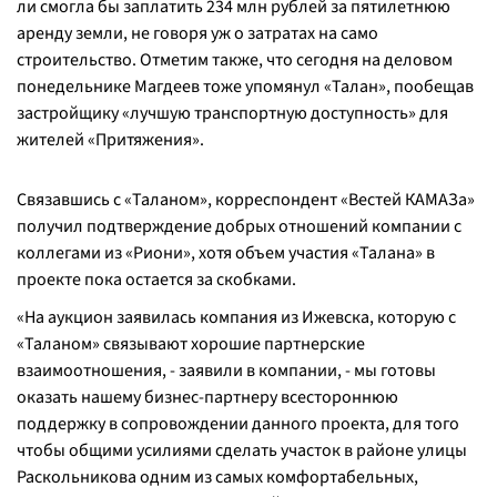
ли смогла бы заплатить 234 млн рублей за пятилетнюю
аренду земли, не говоря уж о затратах на само
строительство. Отметим также, что сегодня на деловом
понедельнике Магдеев тоже упомянул «Талан», пообещав
застройщику «лучшую транспортную доступность» для
жителей «Притяжения».
Связавшись с «Таланом», корреспондент «Вестей КАМАЗа»
получил подтверждение добрых отношений компании с
коллегами из «Риони», хотя объем участия «Талана» в
проекте пока остается за скобками.
«
На аукцион заявилась компания из Ижевска, которую с
«Таланом» связывают хорошие партнерские
взаимоотношения, -
заявили в компании,
- мы готовы
оказать нашему бизнес-партнеру всестороннюю
поддержку в сопровождении данного проекта, для того
чтобы общими усилиями сделать участок в районе улицы
Раскольникова одним из самых комфортабельных,