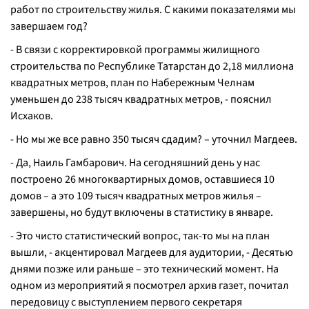
работ по строительству жилья. С какими показателями мы
завершаем год?
-
В связи с корректировкой программы жилищного
строительства по Республике Татарстан до 2,18 миллиона
квадратных метров, план по Набережным Челнам
уменьшен до 238 тысяч квадратных метров,
- пояснил
Исхаков.
-
Но мы же все равно 350 тысяч сдадим?
– уточнил Магдеев.
-
Да, Наиль Гамбарович. На сегодняшний день у нас
построено 26 многоквартирных домов, оставшиеся 10
домов – а это 109 тысяч квадратных метров жилья –
завершены, но будут включены в статистику в январе.
-
Это чисто статистический вопрос, так-то мы на план
вышли,
- акцентировал Магдеев для аудитории, -
Десятью
днями позже или раньше – это технический момент. На
одном из мероприятий я посмотрел архив газет, почитал
передовицу с выступлением первого секретаря