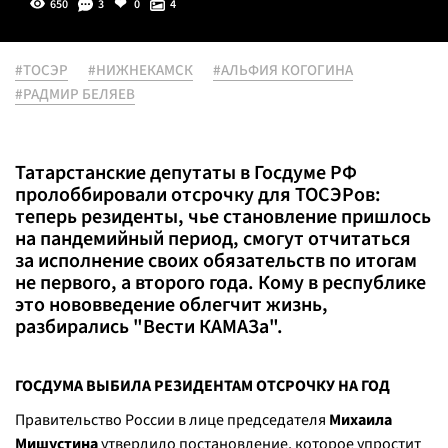
650
3
0
4
#ТОСЭР
#НИЖНЕКАМСК
#АЛЬФИЯ КОГОГИНА
#РАДМИР БЕЛЯЕВ
Татарстанские депутаты в Госдуме РФ
пролоббировали отсрочку для ТОСЭРов:
теперь резиденты, чье становление пришлось
на пандемийный период, смогут отчитаться
за исполнение своих обязательств по итогам
не первого, а второго года. Кому в республике
это нововведение облегчит жизнь,
разбирались "Вести КАМАЗа".
ГОСДУМА ВЫБИЛА РЕЗИДЕНТАМ ОТСРОЧКУ НА ГОД
Правительство России в лице председателя
Михаила
Мишустина
утвердило постановление, которое упростит