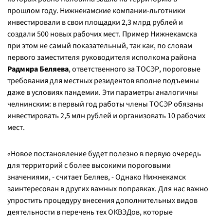
прошлом году. Нижнекамские компании-льготники
инвестировали в свои площадки 2,3 млрд рублей и
создали 500 новых рабочих мест. Пример Нижнекамска
при этом не самый показательный, так как, по словам
первого заместителя руководителя исполкома района
Радмира Беляева
, ответственного за ТОСЭР, пороговые
требования для местных резидентов вполне подъемны
даже в условиях пандемии. Эти параметры аналогичны
челнинским: в первый год работы члены ТОСЭР обязаны
инвестировать 2,5 млн рублей и организовать 10 рабочих
мест.
«Новое постановление будет полезно в первую очередь
для территорий с более высокими пороговыми
значениями, - считает Беляев, - Однако Нижнекамск
заинтересован в других важных поправках. Для нас важно
упростить процедуру внесения дополнительных видов
деятельности в перечень тех ОКВЭДов, которые