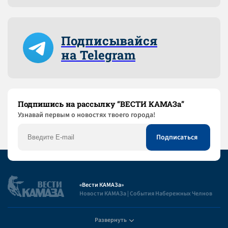
Подписывайся
на Telegram
Подпишись на рассылку “ВЕСТИ КАМАЗа”
Узнaвай первым о новостях твоего города!
«Вести КАМАЗа»
Новости КАМАЗа | События Набережных Челнов
Развернуть