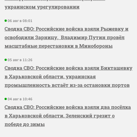
украинском урегулировании
06 авг в 08:01
Сводка СВО: Российские войска взяли Рыжевку и
освободили Зарницу, Владимир Путин провёл
масштабные перестановки в Минобороны
05 авг в 11:26
Сводка СВО: Российские войска взяли Бикташевку
в Харьковской области, украинская
промышленность встаёт из-за остановки портов
04 авг в 10:46
Сводка СВО: Российские войска взяли два посёлка
в Харьковской области, Зеленский грезит о
победе до зимы