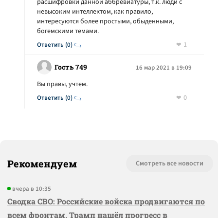
расшифровки данной аббревиатуры, т.к. люди с
невысоким интеллектом, как правило,
интересуются более простыми, обыденными,
богемскими темами.
1
Ответить (0)
Гость 749
16 мар 2021 в 19:09
Вы правы, учтем.
0
Ответить (0)
Рекомендуем
Смотреть все новости
вчера в 10:35
Сводка СВО: Российские войска продвигаются по
всем фронтам, Трамп нашёл прогресс в