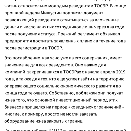
жизнь относительно молодым резидентам ТОСЭР. В конце
прошлой недели Мишустин подписал документ,
позволяющий резидентам отчитываться за вложенные
деньги и число нанятых сотрудников лишь через два года
после получения статуса. Прежний регламент обязывал
предприятия достигать заявленных планок в течение года
после регистрации в ТОСЭР.
Это послабление, как ясно уже из его содержания, имеет
значение не для всех резидентов. Оно важно для
компаний, закрепившихся в ТОСЭРах с начала апреля 2019
года, а также для тех, кто еще успеет зайти на территорию
опережающего социально-экономического развития до
конца года текущего. Собственно, поблажки они получат
из-за того, что основной инвестиционный период этих
бизнесов пришелся на период «ковидных» ограничений –
многие, к примеру, просто не могли заказать
оборудование из-за закрытых границ.