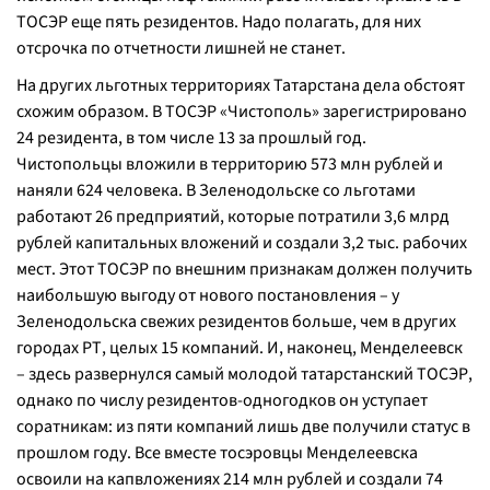
ТОСЭР еще пять резидентов. Надо полагать, для них
отсрочка по отчетности лишней не станет.
На других льготных территориях Татарстана дела обстоят
схожим образом. В ТОСЭР «Чистополь» зарегистрировано
24 резидента, в том числе 13 за прошлый год.
Чистопольцы вложили в территорию 573 млн рублей и
наняли 624 человека. В Зеленодольске со льготами
работают 26 предприятий, которые потратили 3,6 млрд
рублей капитальных вложений и создали 3,2 тыс. рабочих
мест. Этот ТОСЭР по внешним признакам должен получить
наибольшую выгоду от нового постановления – у
Зеленодольска свежих резидентов больше, чем в других
городах РТ, целых 15 компаний. И, наконец, Менделеевск
– здесь развернулся самый молодой татарстанский ТОСЭР,
однако по числу резидентов-одногодков он уступает
соратникам: из пяти компаний лишь две получили статус в
прошлом году. Все вместе тосэровцы Менделеевска
освоили на капвложениях 214 млн рублей и создали 74