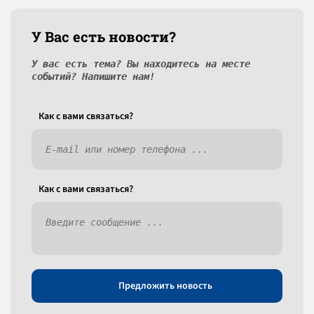
У Вас есть новости?
У вас есть тема? Вы находитесь на месте
событий? Напишите нам!
Как c вами связаться?
Как c вами связаться?
Предложить новость