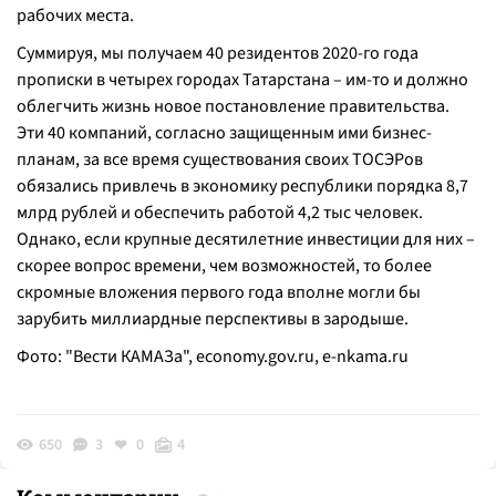
рабочих места.
Суммируя, мы получаем 40 резидентов 2020-го года
прописки в четырех городах Татарстана – им-то и должно
облегчить жизнь новое постановление правительства.
Эти 40 компаний, согласно защищенным ими бизнес-
планам, за все время существования своих ТОСЭРов
обязались привлечь в экономику республики порядка 8,7
млрд рублей и обеспечить работой 4,2 тыс человек.
Однако, если крупные десятилетние инвестиции для них –
скорее вопрос времени, чем возможностей, то более
скромные вложения первого года вполне могли бы
зарубить миллиардные перспективы в зародыше.
Фото: "Вести КАМАЗа", economy.gov.ru,
e-nkama.ru
650
3
0
4