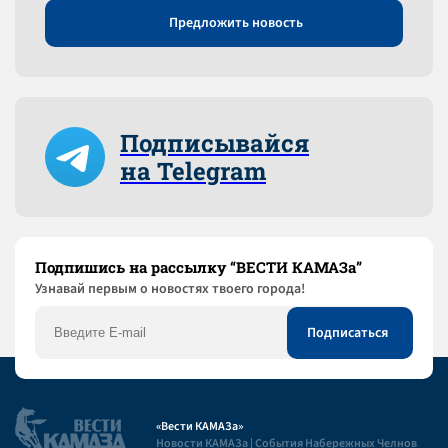
Предложить новость
Подписывайся
на Telegram
Подпишись на рассылку “ВЕСТИ КАМАЗа”
Узнaвай первым о новостях твоего города!
«Вести КАМАЗа»
Новости КАМАЗа | События Набережных Челнов