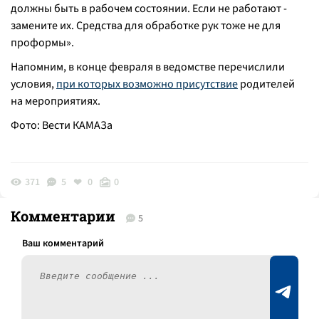
должны быть в рабочем состоянии. Если не работают -
замените их. Средства для обработке рук тоже не для
проформы
».
Напомним, в конце февраля в ведомстве перечислили
условия,
при которых возможно присутствие
родителей
на мероприятиях.
Фото: Вести КАМАЗа
371
5
0
0
Комментарии
5