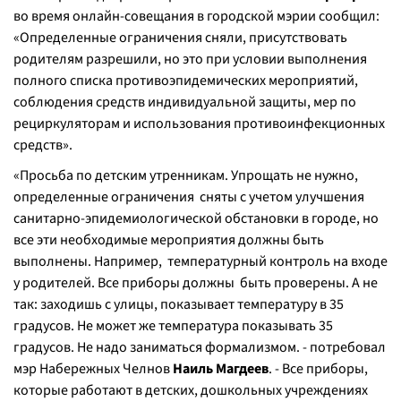
во время онлайн-совещания в городской мэрии сообщил:
«
Определенные ограничения сняли, присутствовать
родителям разрешили, но это при условии выполнения
полного списка противоэпидемических мероприятий,
соблюдения средств индивидуальной защиты, мер по
рециркуляторам и использования противоинфекционных
средств
».
«
Просьба по детским утренникам. Упрощать не нужно,
определенные ограничения сняты с учетом улучшения
санитарно-эпидемиологической обстановки в городе, но
все эти необходимые мероприятия должны быть
выполнены. Например, температурный контроль на входе
у родителей. Все приборы должны быть проверены. А не
так: заходишь с улицы, показывает температуру в 35
градусов. Не может же температура показывать 35
градусов. Не надо заниматься формализмом.
- потребовал
мэр Набережных Челнов
Наиль Магдеев
. -
Все приборы,
которые работают в детских, дошкольных учреждениях