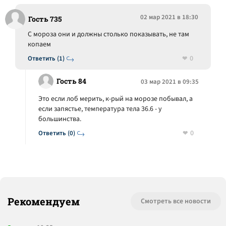
02 мар 2021 в 18:30
Гость 735
C мороза они и должны столько показывать, не там
копаем
0
Ответить (1)
Гость 84
03 мар 2021 в 09:35
Это если лоб мерить, к-рый на морозе побывал, а
если запястье, температура тела 36.6 - у
большинства.
0
Ответить (0)
Рекомендуем
Смотреть все новости