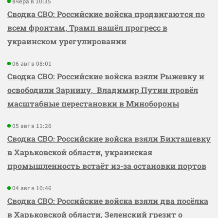
вчера в 10:35
Сводка СВО: Российские войска продвигаются по
всем фронтам, Трамп нашёл прогресс в
украинском урегулировании
06 авг в 08:01
Сводка СВО: Российские войска взяли Рыжевку и
освободили Зарницу, Владимир Путин провёл
масштабные перестановки в Минобороны
05 авг в 11:26
Сводка СВО: Российские войска взяли Бикташевку
в Харьковской области, украинская
промышленность встаёт из-за остановки портов
04 авг в 10:46
Сводка СВО: Российские войска взяли два посёлка
в Харьковской области, Зеленский грезит о