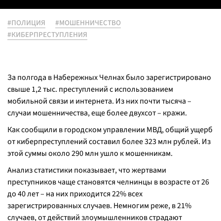
#ПОЛИЦИЯ
#МОШЕННИЧЕСТВО
#КИБЕРПРЕСТУПЛЕНИЯ
За полгода в Набережных Челнах было зарегистрировано
свыше 1,2 тыс. преступлений с использованием
мобильной связи и интернета. Из них почти тысяча –
случаи мошенничества, еще более двухсот – кражи.
Как сообщили в городском управлении МВД, общий ущерб
от киберпреступлений составил более 323 млн рублей. Из
этой суммы около 290 млн ушло к мошенникам.
Анализ статистики показывает, что жертвами
преступников чаще становятся челнинцы в возрасте от 26
до 40 лет – на них приходится 22% всех
зарегистрированных случаев. Немногим реже, в 21%
случаев, от действий злоумышленников страдают