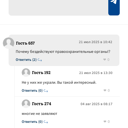
21 июл 2025 в 10:42
Гость 657
Почему бездействуют правоохранительные органы!?
0
Ответить (2)
Гость 192
21 июл 2025 в 13:30
Не у них же украли. Вы такой интересный.
0
Ответить (0)
Гость 274
04 авг 2025 в 08:17
многие не заявляют
0
Ответить (0)