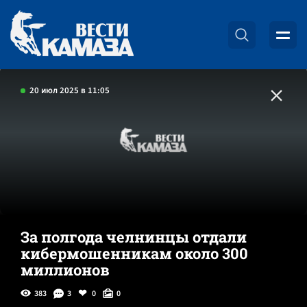
20 июл 2025 в 11:05
За полгода челнинцы отдали
кибермошенникам около 300
миллионов
383
3
0
0