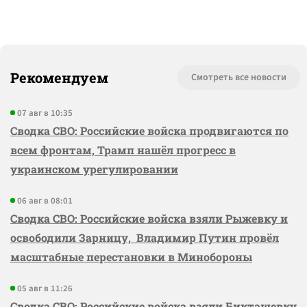
Рекомендуем
Смотреть все новости
07 авг в 10:35
Сводка СВО: Российские войска продвигаются по
всем фронтам, Трамп нашёл прогресс в
украинском урегулировании
06 авг в 08:01
Сводка СВО: Российские войска взяли Рыжевку и
освободили Зарницу, Владимир Путин провёл
масштабные перестановки в Минобороны
05 авг в 11:26
Сводка СВО: Российские войска взяли Бикташевку