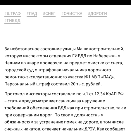
#ШТРАФ
#ПАД
#СНЕГ
#ОЧИСТКА
#ДОРОГИ
#ГИБДД
За небезопасное состояние улицы Машиностроительной,
которую инспекторы отделения ГИБДД по Набережным
Челнам в январе проверяли на предмет очистки от снега,
городской суд оштрафовал начальника дорожного
ремонтно-эксплуатационного участка №1 МУП «ПАД».
Персональный штраф составил 20 тыс. рублей.
Протокол инспекторы составляли по ч.1 ст.12.34 КоАП РФ
– статья предусматривает санкции за нарушение
требований обеспечения БДД как при строительстве, так и
при содержании дорог. По своим должностным
обязанностям за устранение помех на дороге, в том числе
снежных накатов, отвечает начальник ДРЭУ. Как сообщает