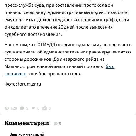
пресс-служба суда, при составлении протокола он
признал свою вину. Административный кодекс позволяет
ему оплатить в доход государства половину штрафа, если
он сделает это в течение 20 дней после вынесения
судебного постановления.
Напомним, что ОГИБДД не единожды за зиму передавало в
суд материалы об административных правонарушениях со
стороны дорожников. До январского рейда на
Машиностроительной аналогичный протокол
был
составлен
в ноябре прошлого года.
Фото:
forum.zr.ru
628
5
0
0
Комментарии
5