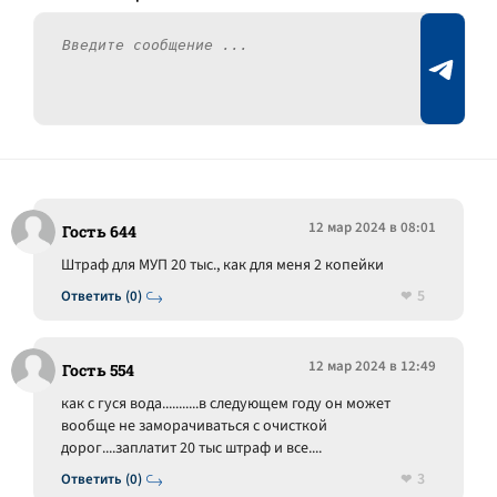
12 мар 2024 в 08:01
Гость 644
Штраф для МУП 20 тыс., как для меня 2 копейки
5
Ответить (0)
12 мар 2024 в 12:49
Гость 554
как с гуся вода...........в следующем году он может
вообще не заморачиваться с очисткой
дорог....заплатит 20 тыс штраф и все....
3
Ответить (0)