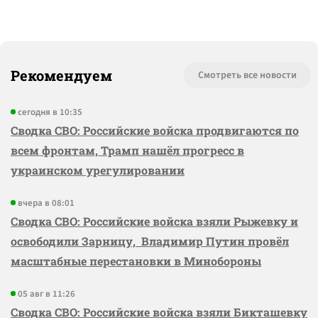
Рекомендуем
Смотреть все новости
сегодня в 10:35
Сводка СВО: Российские войска продвигаются по
всем фронтам, Трамп нашёл прогресс в
украинском урегулировании
вчера в 08:01
Сводка СВО: Российские войска взяли Рыжевку и
освободили Зарницу, Владимир Путин провёл
масштабные перестановки в Минобороны
05 авг в 11:26
Сводка СВО: Российские войска взяли Бикташевку