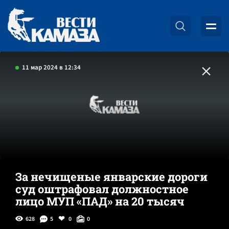
11 мар 2024 в 12:34
За нечищеные январские дороги
суд оштрафовал должностное
лицо МУП «ПАД» на 20 тысяч
628
5
0
0