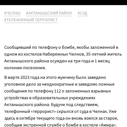
#ЧЕЛНЫ
#АКТАНЫШСКИЙ РАЙОН
#СУД
#ТЕЛЕФОННЫЙ ТЕРРОРИСТ
Сообщивший по телефону о бомбе, якобы заложенной в
одном из хостелов Набережных Челнов, 35-летний житель
Актанышского района осужден на три года и 1 месяц
колонии-поселения.
В марте 2023 года на этого мужчину было заведено
уголовное дело за неоднократные и заведомо ложные
сообщения по телефону 112 о заложенных взрывных
устройствах в образовательных учреждениях
Актанышского района. Будучи под следствием,
телефонный «террорист» скрылся от суда в Челнах. Уже
здесь в октябре текущего года он вновь взялся за старое,
сообщив экстренной службе о бомбе в хостеле «Амира».