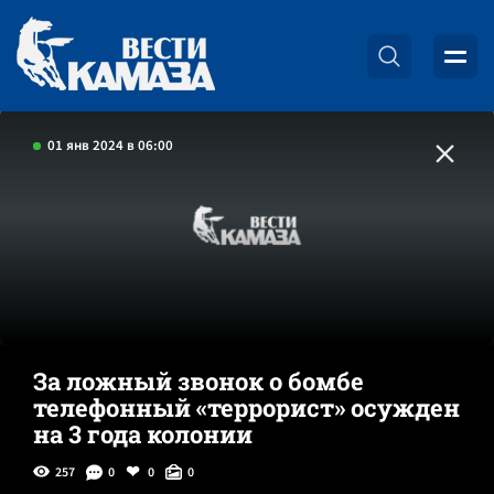
01 янв 2024 в 06:00
За ложный звонок о бомбе
телефонный «террорист» осужден
на 3 года колонии
257
0
0
0