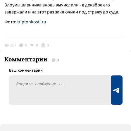
Злоумышленника вновь вычислили - в декабре его
задержали и на этот раз заключили под стражу до суда.
Фото:
triptonkosti.ru
257
0
0
0
Комментарии
0