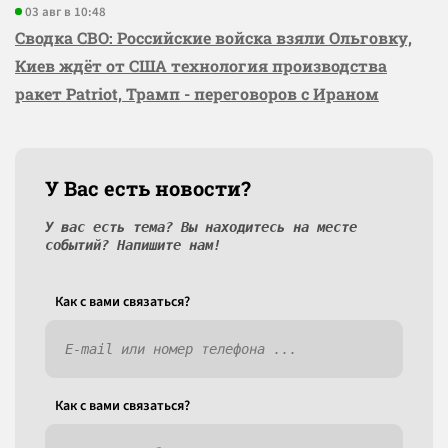
03 авг в 10:48
Сводка СВО: Российские войска взяли Ольговку,
Киев ждёт от США технология производства
ракет Patriot, Трамп - переговоров с Ираном
У Вас есть новости?
У вас есть тема? Вы находитесь на месте
событий? Напишите нам!
Как c вами связаться?
Как c вами связаться?