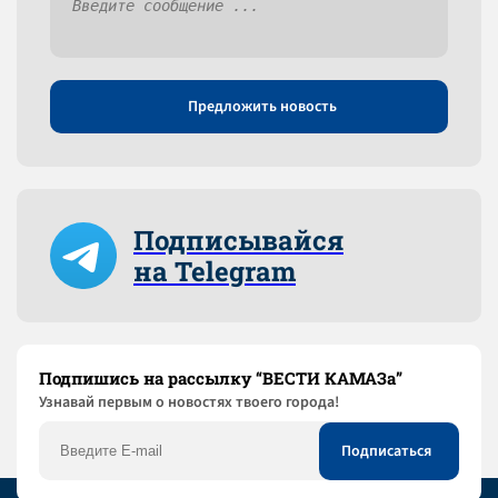
Предложить новость
Подписывайся
на Telegram
Подпишись на рассылку “ВЕСТИ КАМАЗа”
Узнaвай первым о новостях твоего города!