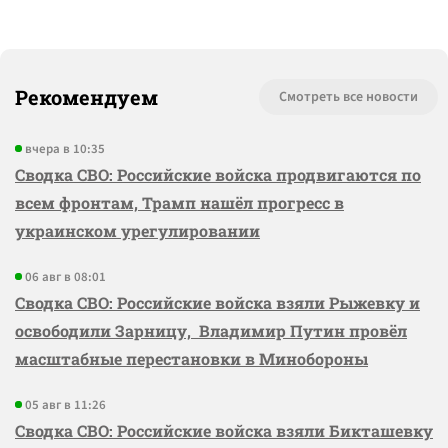
Рекомендуем
Смотреть все новости
вчера в 10:35
Сводка СВО: Российские войска продвигаются по
всем фронтам, Трамп нашёл прогресс в
украинском урегулировании
06 авг в 08:01
Сводка СВО: Российские войска взяли Рыжевку и
освободили Зарницу, Владимир Путин провёл
масштабные перестановки в Минобороны
05 авг в 11:26
Сводка СВО: Российские войска взяли Бикташевку