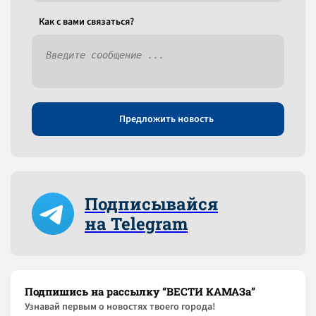
Как c вами связаться?
Предложить новость
Подписывайся
на Telegram
Подпишись на рассылку “ВЕСТИ КАМАЗа”
Узнaвай первым о новостях твоего города!