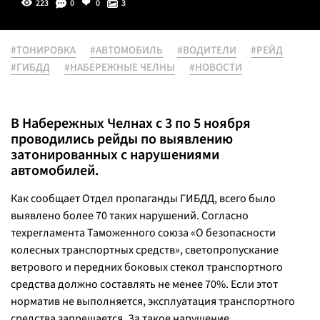
223
0
0
3
#ТОНИРОВКА
#АВТОМОБИЛЬ
#ВОДИТЕЛИ
#РЕЙД
#ГИБДД
#НАБЕРЕЖНЫЕ ЧЕЛНЫ
#НОВОСТИ
В Набережных Челнах с 3 по 5 ноября
проводились рейды по выявлению
затонированных с нарушениями
автомобилей.
Как сообщает Отдел пропаганды ГИБДД, всего было
выявлено более 70 таких нарушений. Согласно
техрегламента Таможенного союза «О безопасности
колесных транспортных средств», светопропускание
ветрового и передних боковых стекол транспортного
средства должно составлять не менее 70%. Если этот
норматив не выполняется, эксплуатация транспортного
средства запрещается. За такое нарушение