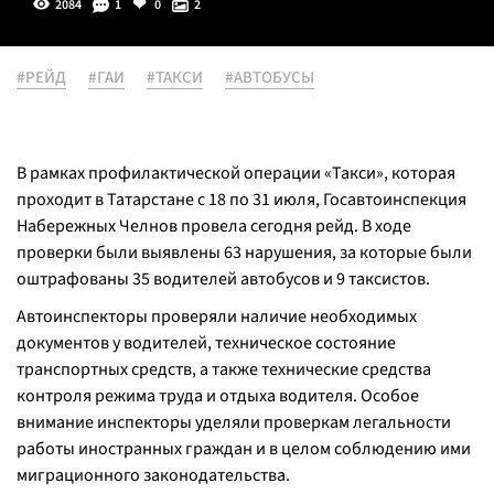
2084
1
0
2
#РЕЙД
#ГАИ
#ТАКСИ
#АВТОБУСЫ
В рамках профилактической операции «Такси», которая
проходит в Татарстане с 18 по 31 июля, Госавтоинспекция
Набережных Челнов провела сегодня рейд. В ходе
проверки были выявлены 63 нарушения, за которые были
оштрафованы 35 водителей автобусов и 9 таксистов.
Автоинспекторы проверяли наличие необходимых
документов у водителей, техническое состояние
транспортных средств, а также технические средства
контроля режима труда и отдыха водителя. Особое
внимание инспекторы уделяли проверкам легальности
работы иностранных граждан и в целом соблюдению ими
миграционного законодательства.