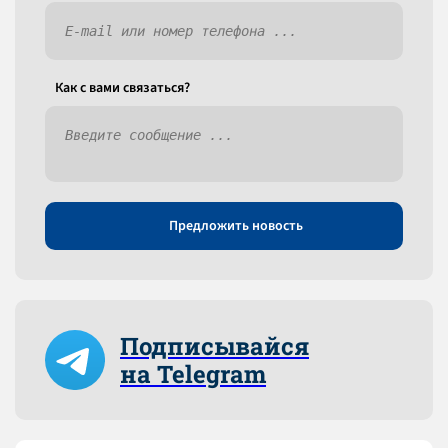
Как c вами связаться?
Предложить новость
Подписывайся
на Telegram