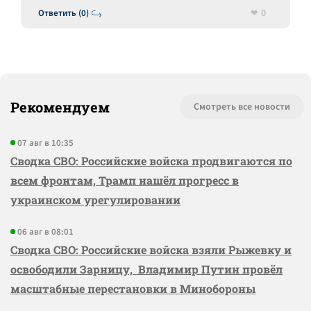
0
Ответить (0)
Рекомендуем
Смотреть все новости
07 авг в 10:35
Сводка СВО: Российские войска продвигаются по
всем фронтам, Трамп нашёл прогресс в
украинском урегулировании
06 авг в 08:01
Сводка СВО: Российские войска взяли Рыжевку и
освободили Зарницу, Владимир Путин провёл
масштабные перестановки в Минобороны