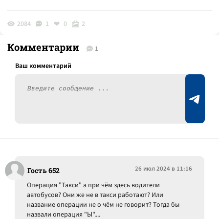
2084
1
0
2
Комментарии
1
26 июл 2024 в 11:16
Гость 652
Операция "Такси" а при чём здесь водители
автобусов? Они же не в такси работают? Или
название операции не о чём не говорит? Тогда бы
назвали операция "Ы"....