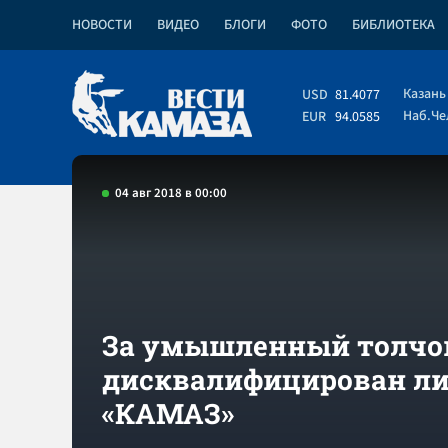
НОВОСТИ
ВИДЕО
БЛОГИ
ФОТО
БИБЛИОТЕКА
Казань
USD
81.4077
Наб.Ч
EUR
94.0585
04 авг 2018 в 00:00
За умышленный толчо
дисквалифицирован ли
«КАМАЗ»