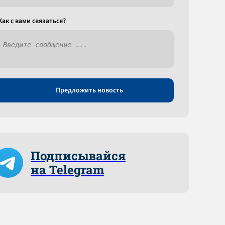
Как c вами связаться?
Предложить новость
Подписывайся
на Telegram