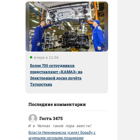
вчера в 11:56
Более 700 сотрудников
представляют «КАМАЗ» на
Электронной доске почёта
Татарстана
Последние комментарии
Гость 3475
И в Челнах такое пора ввести!
Власти Нижнекамска усилят борьбу с
шумными ночными гонщиками