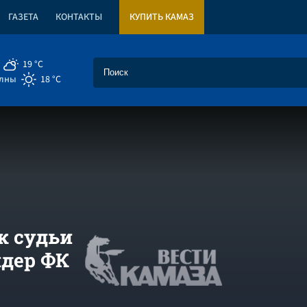
ГАЗЕТА
КОНТАКТЫ
КУПИТЬ КАМАЗ
19 °C
елны
18 °C
к судьи
дер ФК