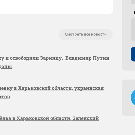
Смотреть все новости
вку и освободили Зарницу, Владимир Путин
ороны
шевку в Харьковской области, украинская
ртов
сёлка в Харьковской области, Зеленский