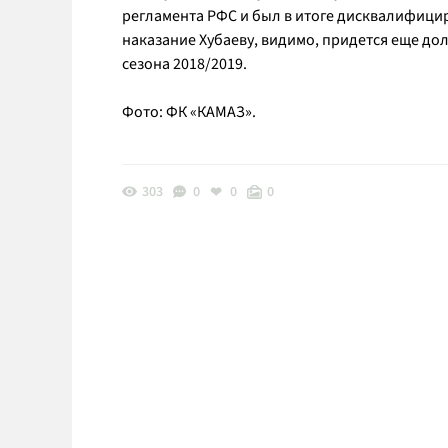
регламента РФС и был в итоге дисквалифицир
наказание Хубаеву, видимо, придется еще до
сезона 2018/2019.
Фото: ФК «КАМАЗ».
303
0
0
0