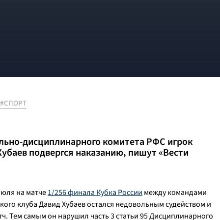
#СПОРТ
льно-дисциплинарного комитета РФС игрок
убаев подвергся наказанию, пишут «Вести
июля на матче
1/256 финала Кубка России
между командами
ского клуба Давид Хубаев остался недовольным судейством и
ч. Тем самым он нарушил часть 3 статьи 95 Дисциплинарного