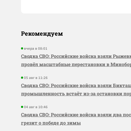
Рекомендуем
вчера в 08:01
Сводка СВО: Российские войска взяли Рыже
провёл масштабные перестановки в Миноб
05 авг в 11:26
Сводка СВО: Российские войска взяли Бикта
промышленность встаёт из-за остановки по
04 авг в 10:46
Сводка СВО: Российские войска взяли два по
грезит о победе до зимы