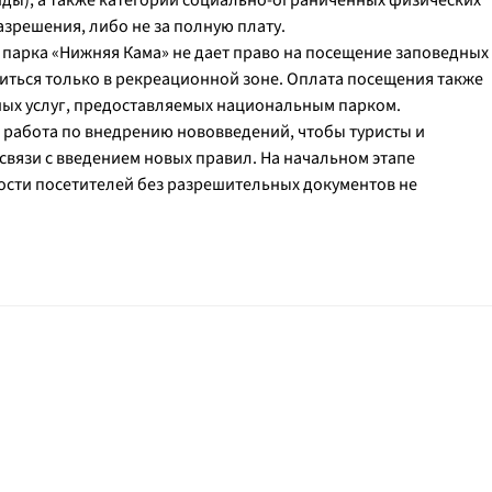
ды), а также категории социально-ограниченных физических
азрешения, либо не за полную плату.
парка «Нижняя Кама» не дает право на посещение заповедных
диться только в рекреационной зоне. Оплата посещения также
тных услуг, предоставляемых национальным парком.
 работа по внедрению нововведений, чтобы туристы и
связи с введением новых правил. На начальном этапе
ости посетителей без разрешительных документов не