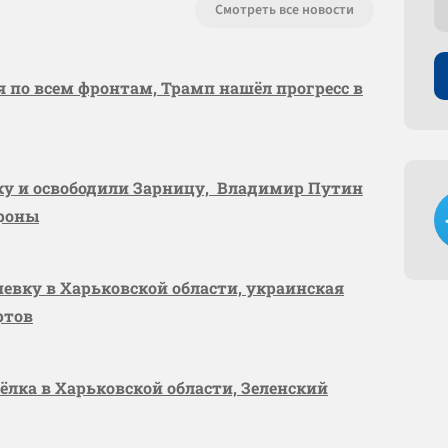
Смотреть все новости
я по всем фронтам, Трамп нашёл прогресс в
вку и освободили Зарницу, Владимир Путин
ороны
шевку в Харьковской области, украинская
ртов
сёлка в Харьковской области, Зеленский