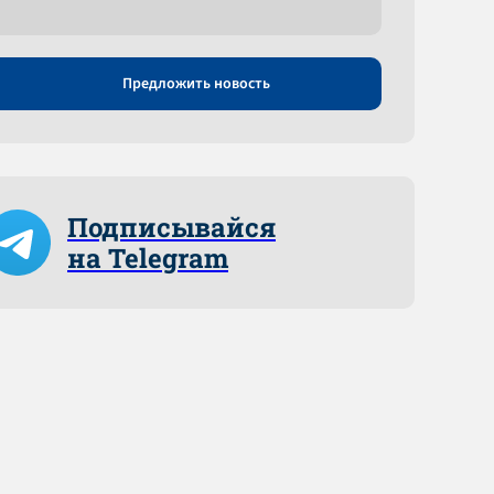
Предложить новость
Подписывайся
на Telegram