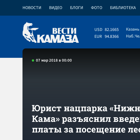
НОВОСТИ
ВИДЕО
БЛОГИ
ФОТО
БИБЛИОТЕКА
Казань
USD
82.1665
Наб.Ч
EUR
94.8366
07 мар 2018 в 00:00
Юрист нацпарка «Ниж
Кама» разъяснил введ
платы за посещение ле