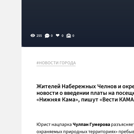
255
0
0
0
#НОВОСТИ ГОРОДА
Жителей Набережных Челнов и окре
новости о введении платы на посещ
«Нижняя Кама», пишут «Вести КАМА
Юрист нацпарка
Чулпан Гумерова
разъясняет
охраняемых природных территориях» пребыв