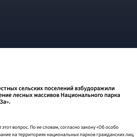
стных сельских поселений взбудоражили
ение лесных массивов Национального парка
За».
 этот вопрос. По ее словам, согласно закону «Об особо
ание на территориях национальных парков гражданских лиц