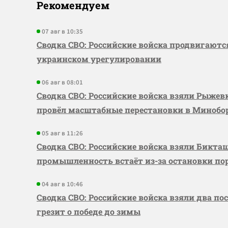
Рекомендуем
07 авг в 10:35
Сводка СВО: Российские войска продвигаютс
украинском урегулировании
06 авг в 08:01
Сводка СВО: Российские войска взяли Рыже
провёл масштабные перестановки в Миноб
05 авг в 11:26
Сводка СВО: Российские войска взяли Бикта
промышленность встаёт из-за остановки по
04 авг в 10:46
Сводка СВО: Российские войска взяли два по
грезит о победе до зимы