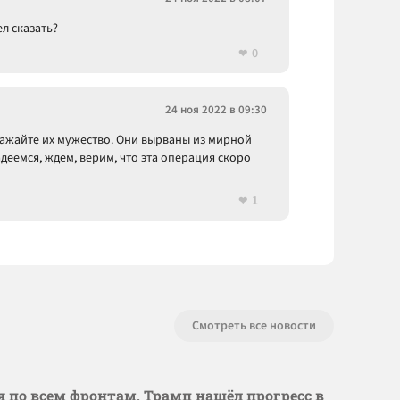
ел сказать?
0
24 ноя 2022 в 09:30
Уважайте их мужество. Они вырваны из мирной
деемся, ждем, верим, что эта операция скоро
1
Смотреть все новости
я по всем фронтам, Трамп нашёл прогресс в