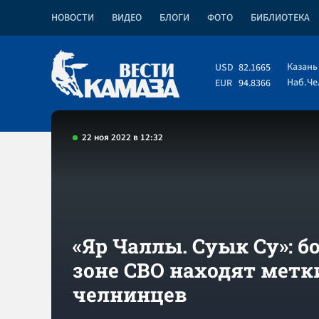
НОВОСТИ
ВИДЕО
БЛОГИ
ФОТО
БИБЛИОТЕКА
Казань
USD
82.1665
Наб.Ч
EUR
94.8366
22 ноя 2022 в 12:32
«Яр Чаллы. Суык Су»: б
зоне СВО находят метк
челнинцев