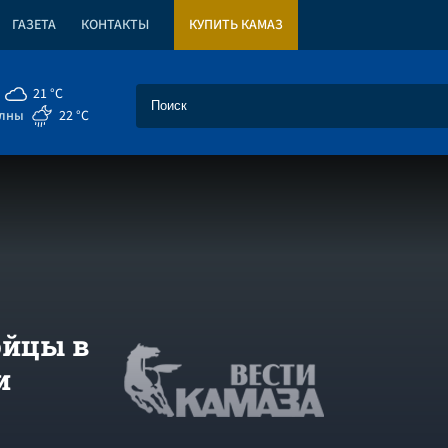
ГАЗЕТА
КОНТАКТЫ
КУПИТЬ КАМАЗ
21 °C
елны
22 °C
ойцы в
и