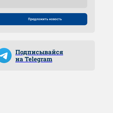
Предложить новость
Подписывайся
на Telegram