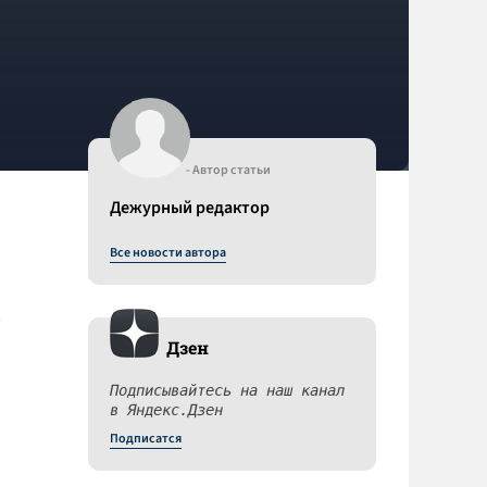
- Автор статьи
Дежурный редактор
Все новости автора
Дзен
Подписывайтесь на наш канал
в Яндекс.Дзен
Подписатся