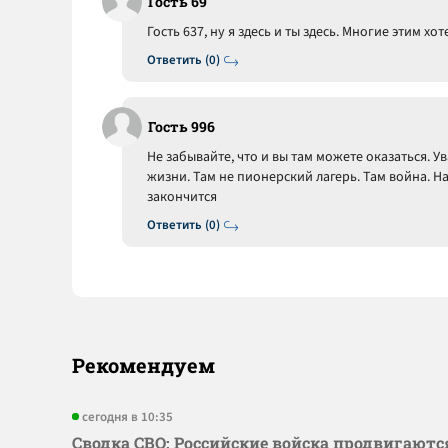
Гость 69
Гость 637, ну я здесь и ты здесь. Многие этим хот
Ответить (0)
Гость 996
Не забывайте, что и вы там можете оказаться. 
жизни. Там не пионерский лагерь. Там война. На
закончится
Ответить (0)
Рекомендуем
сегодня в 10:35
Сводка СВО: Российские войска продвигаютс