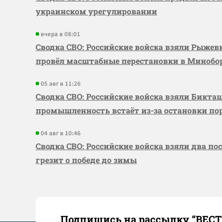
украинском урегулировании
вчера в 08:01
Сводка СВО: Российские войска взяли Рыже
провёл масштабные перестановки в Миноб
05 авг в 11:26
Сводка СВО: Российские войска взяли Бикта
промышленность встаёт из-за остановки по
04 авг в 10:46
Сводка СВО: Российские войска взяли два по
грезит о победе до зимы
Подпишись на рассылку “ВЕС