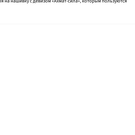
я на нашивку с девизом «Ахмат-сила», которым пользуются