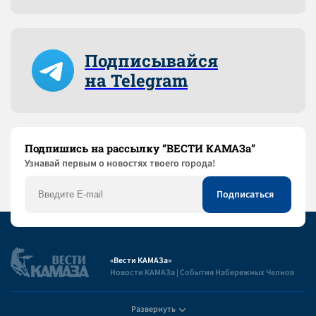
Подписывайся
на Telegram
Подпишись на рассылку “ВЕСТИ КАМАЗа”
Узнaвай первым о новостях твоего города!
«Вести КАМАЗа»
Новости КАМАЗа | События Набережных Челнов
Развернуть