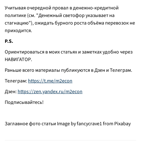
Учитывая очередной провал в денежно-кредитной
политике (см. "Денежный светофор указывает на
стагнацию"), ожидать бурного роста объёма перевозок не
приходится.
P.S.
Ориентироваться в моих статьях и заметках удобно через
НАВИГАТОР.
Раньше всего материалы публикуются в Дзен и Телеграм.
Телеграм:
https://t.me/m2econ
Дзен:
https://zen.yandex.ru/m2econ
Подписывайтесь!
Заглавное фото статьи Image by fancycrave1 from Pixabay