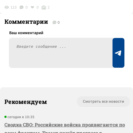
123
0
0
2
Комментарии
0
Рекомендуем
Смотреть все новости
сегодня в 10:35
Сводка СВО: Российские войска продвигаются по
всем фронтам, Трамп нашёл прогресс в