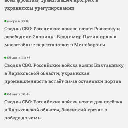
украинском урегулировании
вчера в 08:01
Сводка СВО: Российские войска взяли Рыжевку и
освободили Зарницу, Владимир Путин провёл
масштабные перестановки в Минобороны
05 авг в 11:26
Сводка СВО: Российские войска взяли Бикташевку
в Харьковской области, украинская
промышленность встаёт из-за остановки портов
04 авг в 10:46
Сводка СВО: Российские войска взяли два посёлка
в Харьковской области, Зеленский грезит о
победе до зимы