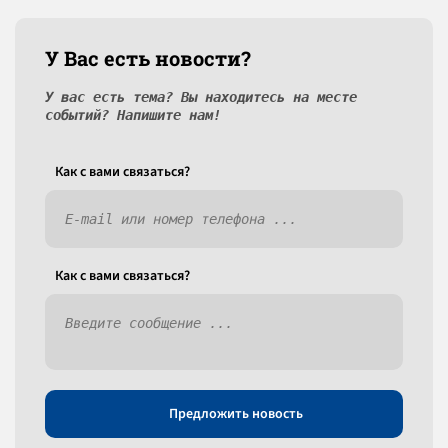
У Вас есть новости?
У вас есть тема? Вы находитесь на месте
событий? Напишите нам!
Как c вами связаться?
Как c вами связаться?
Предложить новость