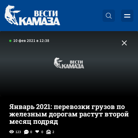
10 фев 2021 в 12:38
Январь 2021: перевозки грузов по
железным дорогам растут второй
месяц подряд
123
0
0
2