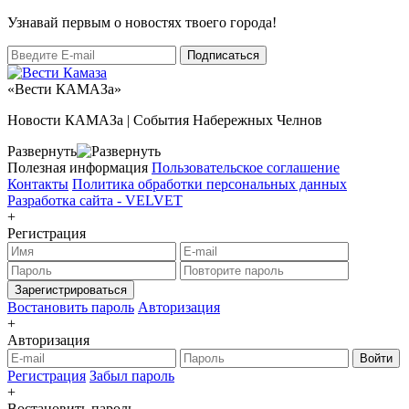
Узнaвай первым о новостях твоего города!
«Вести КАМАЗа»
Новости КАМАЗа | События Набережных Челнов
Развернуть
Полезная информация
Пользовательское соглашение
Контакты
Политика обработки персональных данных
Разработка сайта -
VELVET
+
Регистрация
Зарегистрироваться
Востановить пароль
Авторизация
+
Авторизация
Войти
Регистрация
Забыл пароль
+
Востановить пароль