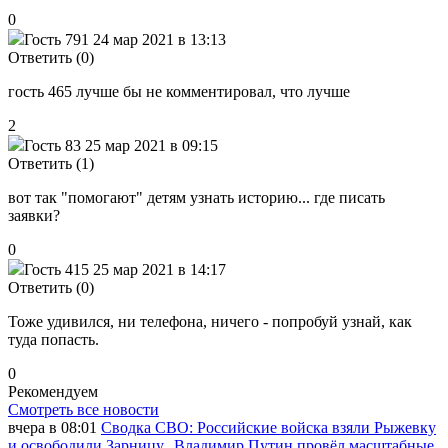
0
Гость 791
24 мар 2021 в 13:13
Ответить (0)
гость 465 лучше бы не комментировал, что лучше
2
Гость 83
25 мар 2021 в 09:15
Ответить (1)
вот так "помогают" детям узнать историю... где писать
заявки?
0
Гость 415
25 мар 2021 в 14:17
Ответить (0)
Тоже удивился, ни телефона, ничего - попробуй узнай, как
туда попасть.
0
Рекомендуем
Смотреть все новости
вчера в 08:01
Сводка СВО: Российские войска взяли Рыжевку
и освободили Зарницу, Владимир Путин провёл масштабные