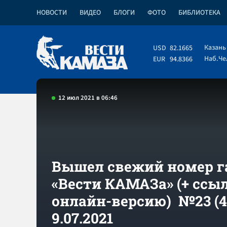
НОВОСТИ
ВИДЕО
БЛОГИ
ФОТО
БИБЛИОТЕКА
Казань
USD
82.1665
Наб.Ч
EUR
94.8366
12 июл 2021 в 06:46
Вышел свежий номер г
«Вести КАМАЗа» (+ ссы
онлайн-версию) №23 (4
9.07.2021