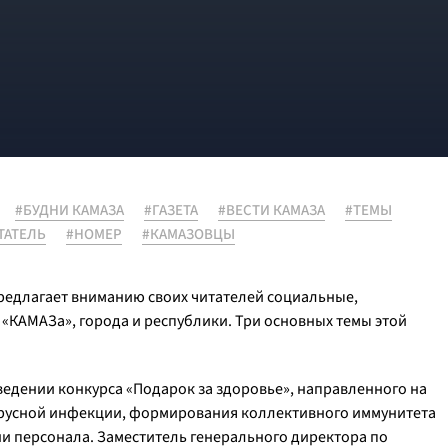
#БУДНИ КАМАЗА
#ГАЗЕТА
#ВЕСТИ КАМАЗА
#ТЕМЫ
ТАТЕЛЬ
#НОМЕР
#КАМАЗОВЦЫ
предлагает вниманию своих читателей социальные,
 «КАМАЗа», города и республики. Три основных темы этой
едении конкурса «Подарок за здоровье», направленного на
русной инфекции, формирования коллективного иммунитета
ни персонала. Заместитель генерального директора по