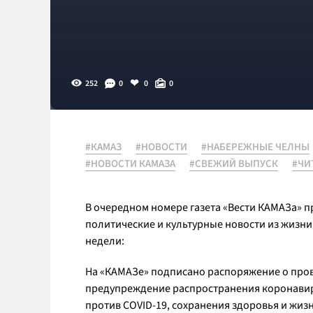
252
0
0
0
#КАМАЗ
#НОВОСТИ
#НАБЕРЕЖНЫЕ ЧЕЛНЫ
#НОВОСТИ КАМАЗА
#СВЕЖИЙ ВЫПУСК
#ЧИ
В очередном номере газета «Вести КАМАЗа» 
политические и культурные новости из жизни
недели:
На «КАМАЗе» подписано распоряжение о пров
предупреждение распространения коронави
против COVID-19, сохранения здоровья и жиз