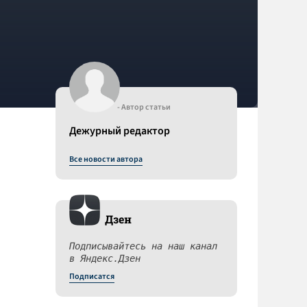
- Автор статьи
Дежурный редактор
Все новости автора
Дзен
Подписывайтесь на наш канал
в Яндекс.Дзен
Подписатся