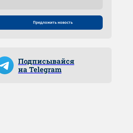
Предложить новость
Подписывайся
на Telegram