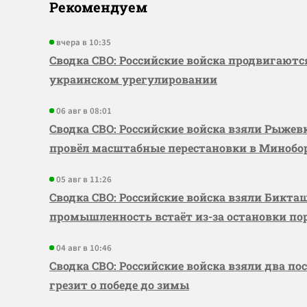
Рекомендуем
вчера в 10:35
Сводка СВО: Российские войска продвигаютс
украинском урегулировании
06 авг в 08:01
Сводка СВО: Российские войска взяли Рыже
провёл масштабные перестановки в Миноб
05 авг в 11:26
Сводка СВО: Российские войска взяли Бикта
промышленность встаёт из-за остановки по
04 авг в 10:46
Сводка СВО: Российские войска взяли два по
грезит о победе до зимы