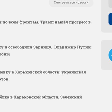
Смотреть все новости
я по всем фронтам, Трамп нашёл прогресс в
вку и освободили Зарницу, Владимир Путин
ороны
шевку в Харьковской области, украинская
ртов
сёлка в Харьковской области, Зеленский