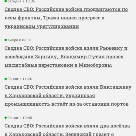
сегодня в 10:35
Сводка СВО: Российские войска продвигаются по
всем фронтам, Трамп нашёл прогресс в
украинском урегулировании
вчера в 08:01
Сводка СВО: Российские войска взяли Рыжевку и
освободили Зарницу, Владимир Путин провёл
масштабные перестановки в Минобороны
05 авг в 11:26
Сводка СВО: Российские войска взяли Бикташевку
в Харьковской области, украинская
промышленность встаёт из-за остановки портов
04 авг в 10:46
Сводка СВО: Российские войска взяли два посёлка
в Харьковской области, Зеленский грезит о