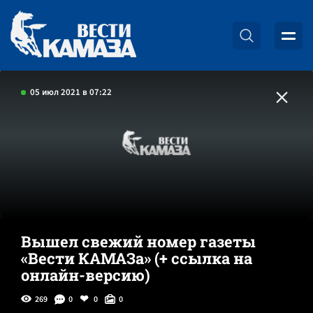
05 июл 2021 в 07:22
Вышел свежий номер газеты
«Вести КАМАЗа» (+ ссылка на
онлайн-версию)
269
0
0
0