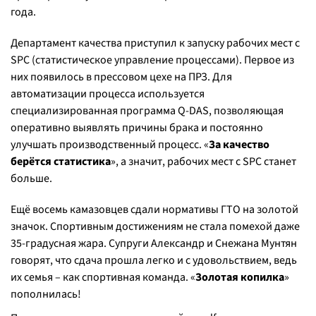
года.
Департамент качества приступил к запуску рабочих мест с
SPC (статистическое управление процессами). Первое из
них появилось в прессовом цехе на ПРЗ. Для
автоматизации процесса используется
специализированная программа Q-DAS, позволяющая
оперативно выявлять причины брака и постоянно
улучшать производственный процесс. «
За качество
берётся статистика
», а значит, рабочих мест с SPC станет
больше.
Ещё восемь камазовцев сдали нормативы ГТО на золотой
значок. Спортивным достижениям не стала помехой даже
35-градусная жара. Супруги Александр и Снежана Мунтян
говорят, что сдача прошла легко и с удовольствием, ведь
их семья – как спортивная команда. «
Золотая копилка
»
пополнилась!