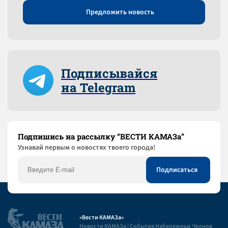
Предложить новость
Подписывайся
на Telegram
Подпишись на рассылку “ВЕСТИ КАМАЗа”
Узнaвай первым о новостях твоего города!
«Вести КАМАЗа»
Новости КАМАЗа | События Набережных Челнов