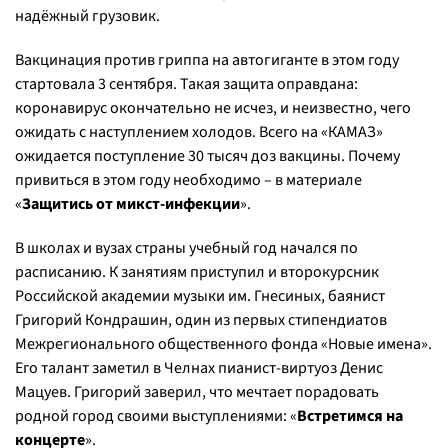
надёжный грузовик.
Вакцинация против гриппа на автогиганте в этом году
стартовала 3 сентября. Такая защита оправдана:
коронавирус окончательно не исчез, и неизвестно, чего
ожидать с наступлением холодов. Всего на «КАМАЗ»
ожидается поступление 30 тысяч доз вакцины. Почему
привиться в этом году необходимо – в материале
«
Защитись от микст-инфекции
».
В школах и вузах страны учебный год начался по
расписанию. К занятиям приступил и второкурсник
Российской академии музыки им. Гнесиных, баянист
Григорий Кондрашин, один из первых стипендиатов
Межрегионального общественного фонда «Новые имена».
Его талант заметил в Челнах пианист-виртуоз Денис
Мацуев. Григорий заверил, что мечтает порадовать
родной город своими выступлениями: «
Встретимся на
концерте
».