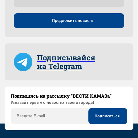
Предложить новость
Подписывайся
на Telegram
Подпишись на рассылку “ВЕСТИ КАМАЗа”
Узнaвай первым о новостях твоего города!