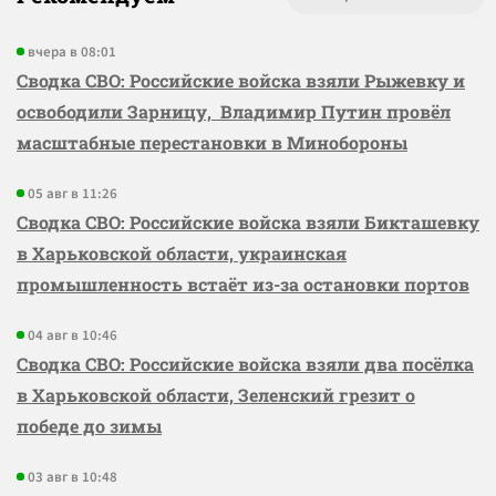
вчера в 08:01
Сводка СВО: Российские войска взяли Рыжевку и
освободили Зарницу, Владимир Путин провёл
масштабные перестановки в Минобороны
05 авг в 11:26
Сводка СВО: Российские войска взяли Бикташевку
в Харьковской области, украинская
промышленность встаёт из-за остановки портов
04 авг в 10:46
Сводка СВО: Российские войска взяли два посёлка
в Харьковской области, Зеленский грезит о
победе до зимы
03 авг в 10:48