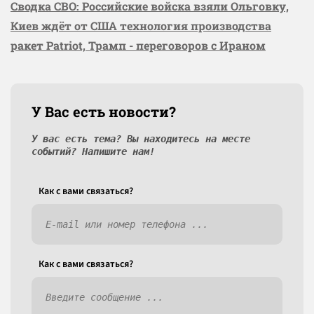
Сводка СВО: Российские войска взяли Ольговку,
Киев ждёт от США технология производства
ракет Patriot, Трамп - переговоров с Ираном
У Вас есть новости?
У вас есть тема? Вы находитесь на месте
событий? Напишите нам!
Как c вами связаться?
Как c вами связаться?