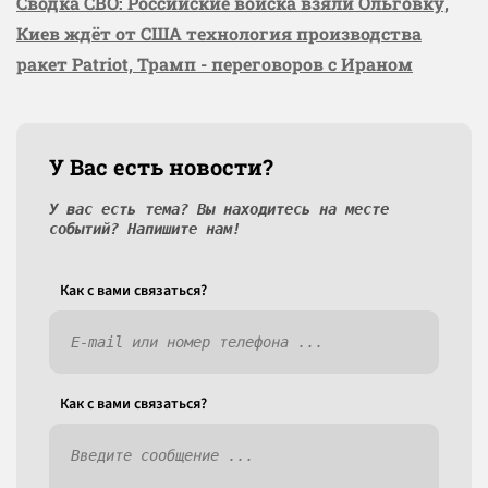
Сводка СВО: Российские войска взяли Ольговку,
Киев ждёт от США технология производства
ракет Patriot, Трамп - переговоров с Ираном
У Вас есть новости?
У вас есть тема? Вы находитесь на месте
событий? Напишите нам!
Как c вами связаться?
Как c вами связаться?