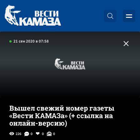
21 сен 2020 в 07:58
Вышел свежий номер газеты
«Вести КАМАЗа» (+ ссылка на
онлайн-версию)
226
0
0
0