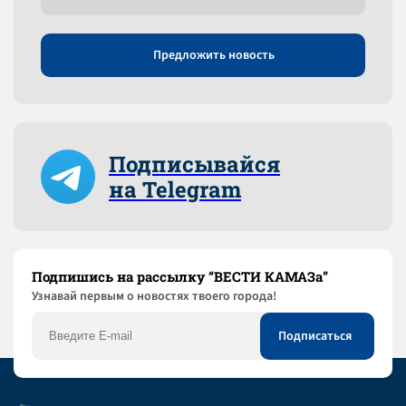
Предложить новость
Подписывайся
на Telegram
Подпишись на рассылку “ВЕСТИ КАМАЗа”
Узнaвай первым о новостях твоего города!