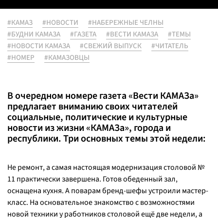
#КАМАЗ
#НОВОСТИ
#НАБЕРЕЖНЫЕ ЧЕЛНЫ
#БУДНИ КАМАЗА
#ГАЗЕТА
#ВЕСТИ КАМАЗА
#ТЕМЫ
#НОВОСТИ КАМАЗА
#СВЕЖИЙ ВЫПУСК
#ЧИТАТЕЛЬ
#НОМЕР
#КАМАЗОВЦЫ
В очередном номере газета «Вести КАМАЗа»
предлагает вниманию своих читателей
социальные, политические и культурные
новости из жизни «КАМАЗа», города и
республики. Три основных темы этой недели:
Не ремонт, а самая настоящая модернизация столовой №
11 практически завершена. Готов обеденный зал,
оснащена кухня. А поварам бренд-шефы устроили мастер-
класс. На основательное знакомство с возможностями
новой техники у работников столовой ещё две недели, а