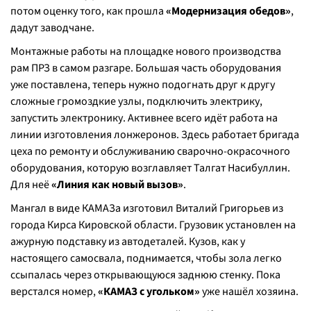
потом оценку того, как прошла
«Модернизация обедов»
,
дадут заводчане.
Монтажные работы на площадке нового производства
рам ПРЗ в самом разгаре. Большая часть оборудования
уже поставлена, теперь нужно подогнать друг к другу
сложные громоздкие узлы, подключить электрику,
запустить электронику. Активнее всего идёт работа на
линии изготовления лонжеронов. Здесь работает бригада
цеха по ремонту и обслуживанию сварочно-окрасочного
оборудования, которую возглавляет Талгат Насибуллин.
Для неё
«Линия как новый вызов»
.
Мангал в виде КАМАЗа изготовил Виталий Григорьев из
города Кирса Кировской области. Грузовик установлен на
ажурную подставку из автодеталей. Кузов, как у
настоящего самосвала, поднимается, чтобы зола легко
ссыпалась через открывающуюся заднюю стенку. Пока
верстался номер,
«КАМАЗ с угольком»
уже нашёл хозяина.