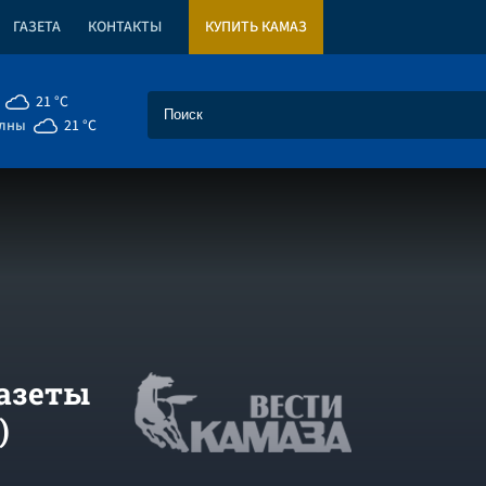
ГАЗЕТА
КОНТАКТЫ
КУПИТЬ КАМАЗ
21 °C
елны
21 °C
азеты
)