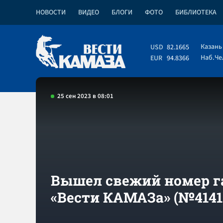
НОВОСТИ
ВИДЕО
БЛОГИ
ФОТО
БИБЛИОТЕКА
Казань
USD
82.1665
Наб.Ч
EUR
94.8366
25 сен 2023 в 08:01
Вышел свежий номер г
«Вести КАМАЗа» (№4141