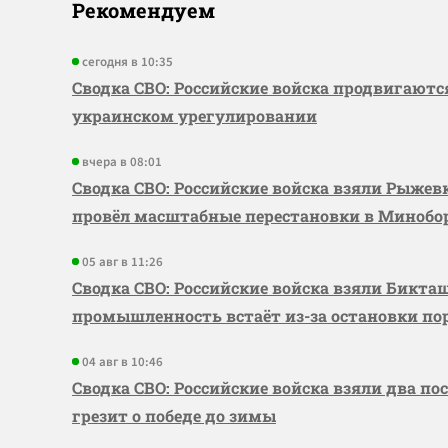
Рекомендуем
сегодня в 10:35
Сводка СВО: Российские войска продвигаютс
украинском урегулировании
вчера в 08:01
Сводка СВО: Российские войска взяли Рыже
провёл масштабные перестановки в Миноб
05 авг в 11:26
Сводка СВО: Российские войска взяли Бикта
промышленность встаёт из-за остановки по
04 авг в 10:46
Сводка СВО: Российские войска взяли два по
грезит о победе до зимы