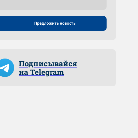
Предложить новость
Подписывайся
на Telegram