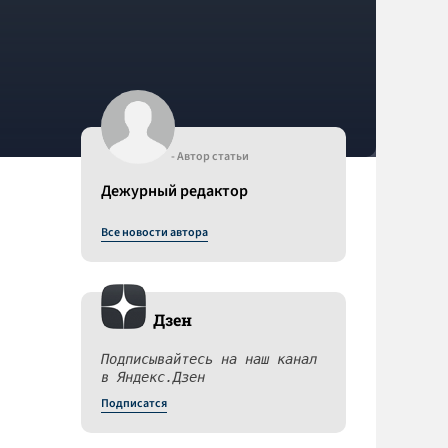
- Автор статьи
Дежурный редактор
Все новости автора
Дзен
Подписывайтесь на наш канал
в Яндекс.Дзен
Подписатся