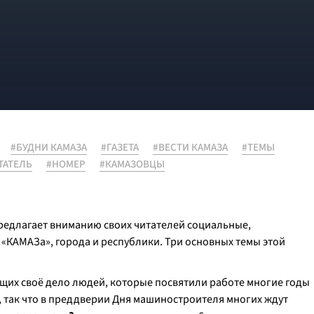
#БУДНИ КАМАЗА
#ГАЗЕТА
#ВЕСТИ КАМАЗА
#ТЕМЫ
ТАТЕЛЬ
#НОМЕР
#КАМАЗОВЦЫ
предлагает вниманию своих читателей социальные,
 «КАМАЗа», города и республики. Три основных темы этой
щих своё дело людей, которые посвятили работе многие годы
я, так что в преддверии Дня машиностроителя многих ждут