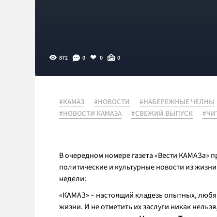
872
0
0
0
#КАМАЗ
#НОВОСТИ
#НАБЕРЕЖНЫЕ ЧЕЛНЫ
#НОВОСТИ КАМАЗА
#СВЕЖИЙ ВЫПУСК
#ЧИ
В очередном номере газета «Вести КАМАЗа» 
политические и культурные новости из жизни
недели:
«КАМАЗ» – настоящий кладезь опытных, любя
жизни. И не отметить их заслуги никак нельз