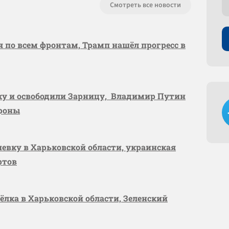
Смотреть все новости
я по всем фронтам, Трамп нашёл прогресс в
вку и освободили Зарницу, Владимир Путин
ороны
шевку в Харьковской области, украинская
ртов
сёлка в Харьковской области, Зеленский