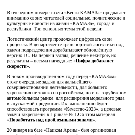
В очередном номере газета «Вести КАМАЗа» предлагает
вниманию своих читателей социальные, политические и
культурные новости из жизни «КАМАЗа», города и
республики. Три основных темы этой недели:
Логистический центр продолжает цифровать свои
процессы. В департаменте транспортной логистики под
задачи подразделения дорабатывают обновлённую
версию 1С. На первый взгляд, решение нехитрое, но
результаты – весьма наглядные: «
Цифра добавляет
скорости
».
В новом производственном году перед «КАМАЗом»
стоят очередные задачи для дальнейшего
совершенствовании деятельности, для большего
укрепления не только на российском, но и на зарубежном
автомобильном рынке, для расширения модельного ряда
выпускаемой продукции. Их выполнению будет
способствовать программа «Качество-2023», а целевые
задачи закреплены в Приказе № 1.Об этом материал
«
Поработать над проблемными зонами»
.
20 января на базе «Наиком Арены» был организован