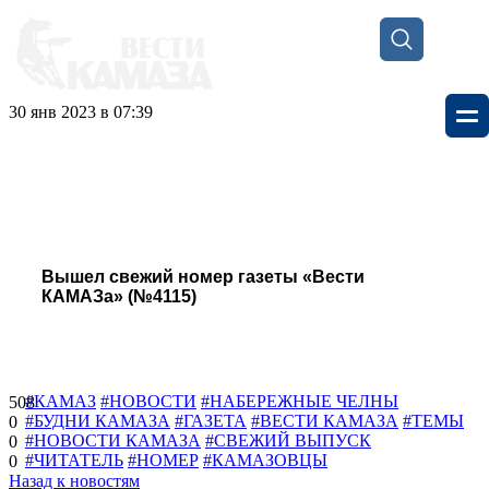
30 янв 2023 в 07:39
Вышел свежий номер газеты «Вести
КАМАЗа» (№4115)
#КАМАЗ
#НОВОСТИ
#НАБЕРЕЖНЫЕ ЧЕЛНЫ
508
#БУДНИ КАМАЗА
#ГАЗЕТА
#ВЕСТИ КАМАЗА
#ТЕМЫ
0
#НОВОСТИ КАМАЗА
#СВЕЖИЙ ВЫПУСК
0
#ЧИТАТЕЛЬ
#НОМЕР
#КАМАЗОВЦЫ
0
Назад к новостям