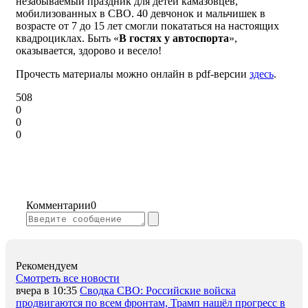
незабываемый праздник для детей камазовцев,
мобилизованных в СВО. 40 девчонок и мальчишек в
возрасте от 7 до 15 лет смогли покататься на настоящих
квадроциклах. Быть «
В гостях у автоспорта
»,
оказывается, здорово и весело!
Прочесть материалы можно онлайн в pdf-версии
здесь
.
508
0
0
0
Комментарии
0
Рекомендуем
Смотреть все новости
вчера в 10:35
Сводка СВО: Российские войска
продвигаются по всем фронтам, Трамп нашёл прогресс в