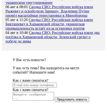
украинском урегулировании
06 авг в 08:01
Сводка СВО: Российские войска взяли
Рыжевку и освободили Зарницу, Владимир Путин
провёл масштабные перестановки в Минобороны
05 авг в 11:26
Сводка СВО: Российские войска взяли
Бикташевку в Харьковской области, украинская
промышленность встаёт из-за остановки портов
04 авг в 10:46
Сводка СВО: Российские войска взяли два
посёлка в Харьковской области, Зеленский грезит о
победе до зимы
У Вас есть новости?
У вас есть тема? Вы находитесь на месте
событий? Напишите нам!
Как c вами связаться?
Как c вами связаться?
Предложить новость