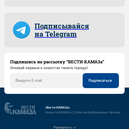
Подписывайся
на Telegram
Подпишись на рассылку “ВЕСТИ КАМАЗа”
Узнaвай первым о новостях твоего города!
«Вести КАМАЗа»
Новости КАМАЗа | События Набережных Челнов
Развернуть