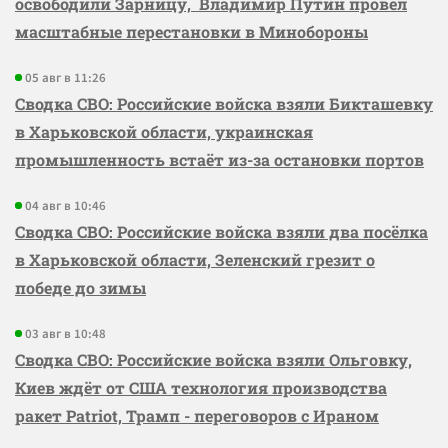
освободили Зарницу, Владимир Путин провёл
масштабные перестановки в Минобороны
05 авг в 11:26
Сводка СВО: Российские войска взяли Бикташевку
в Харьковской области, украинская
промышленность встаёт из-за остановки портов
04 авг в 10:46
Сводка СВО: Российские войска взяли два посёлка
в Харьковской области, Зеленский грезит о
победе до зимы
03 авг в 10:48
Сводка СВО: Российские войска взяли Ольговку,
Киев ждёт от США технология производства
ракет Patriot, Трамп - переговоров с Ираном