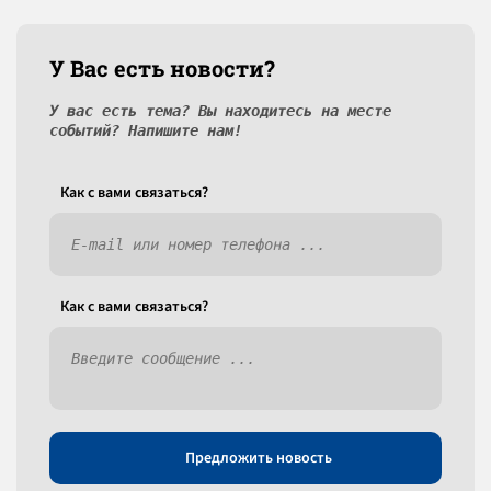
У Вас есть новости?
У вас есть тема? Вы находитесь на месте
событий? Напишите нам!
Как c вами связаться?
Как c вами связаться?
Предложить новость