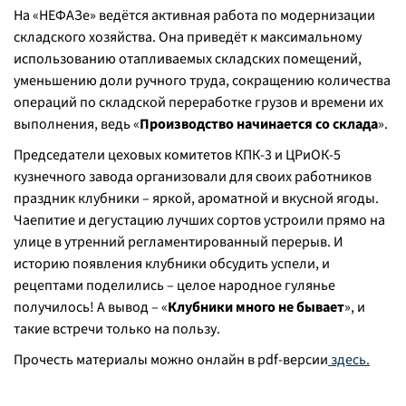
На «НЕФАЗе» ведётся активная работа по модернизации
складского хозяйства. Она приведёт к максимальному
использованию отапливаемых складских помещений,
уменьшению доли ручного труда, сокращению количества
операций по складской переработке грузов и времени их
выполнения, ведь «
Производство начинается со склада
».
Председатели цеховых комитетов КПК-3 и ЦРиОК-5
кузнечного завода организовали для своих работников
праздник клубники – яркой, ароматной и вкусной ягоды.
Чаепитие и дегустацию лучших сортов устроили прямо на
улице в утренний регламентированный перерыв. И
историю появления клубники обсудить успели, и
рецептами поделились – целое народное гулянье
получилось! А вывод – «
Клубники много не бывает
», и
такие встречи только на пользу.
Прочесть материалы можно онлайн в pdf-версии
здесь.