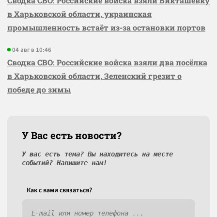
Сводка СВО: Российские войска взяли Бикташевку
в Харьковской области, украинская
промышленность встаёт из-за остановки портов
04 авг в 10:46
Сводка СВО: Российские войска взяли два посёлка
в Харьковской области, Зеленский грезит о
победе до зимы
У Вас есть новости?
У вас есть тема? Вы находитесь на месте
событий? Напишите нам!
Как c вами связаться?