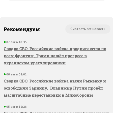
Рекомендуем
Смотреть все новости
07 авг в 10:35
Сводка СВО: Российские войска продвигаются по
всем фронтам, Трамп нашёл прогресс в
украинском урегулировании
06 авг в 08:01
Сводка СВО: Российские войска взяли Рыжевку и
освободили Зарницу, Владимир Путин провёл
масштабные перестановки в Минобороны
05 авг в 11:26