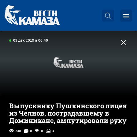
09 дек 2019 в 00:40
Выпускнику Пушкинского лицея
из Челнов, пострадавшему в
Доминикане, ампутировали руку
240
0
0
3