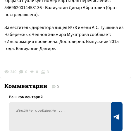
юрфака публикует номер карты для перечисления:
5469620014453136 - Валиуллин Динар Айратович (брат
пострадавшего).
Заместитель директора лицея №78 имени А.С.Пушкина из
Набережных Челнов Эльмира Мухятрова сообщает:
«Информация проверена. Достоверна. Выпускник 2015
года. Валиуллин Дамир».
240
0
0
3
Комментарии
0