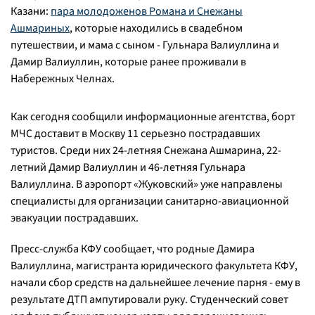
Казани:
пара молодоженов Романа и Снежаны
Ашмариных
, которые находились в свадебном
путешествии, и мама с сыном - Гульнара Валиуллина и
Дамир Валиуллин, которые ранее проживали в
Набережных Челнах.
Как сегодня сообщили информационные агентства, борт
МЧС доставит в Москву 11 серьезно пострадавших
туристов. Среди них 24-летняя Снежана Ашмарина, 22-
летний Дамир Валиуллин и 46-летняя Гульнара
Валиуллина. В аэропорт «Жуковский» уже направлены
специалисты для организации санитарно-авиационной
эвакуации пострадавших.
Пресс-служба КФУ сообщает, что родные Дамира
Валиуллина, магистранта юридического факультета КФУ,
начали сбор средств на дальнейшее лечение парня - ему в
результате ДТП ампутировали руку. Студенческий совет