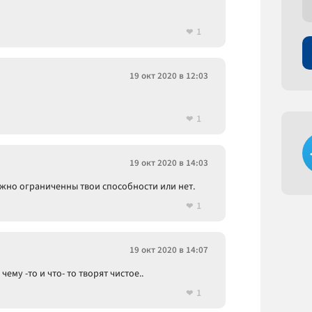
1
19 окт 2020 в 12:03
1
19 окт 2020 в 14:03
е важно ограниченны твои способности или нет.
1
19 окт 2020 в 14:07
ему -то и что- то творят чистое..
1