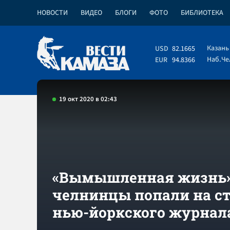
НОВОСТИ
ВИДЕО
БЛОГИ
ФОТО
БИБЛИОТЕКА
Казань
USD
82.1665
Наб.Ч
EUR
94.8366
19 окт 2020 в 02:43
«Вымышленная жизнь»
челнинцы попали на с
нью-йоркского журнал