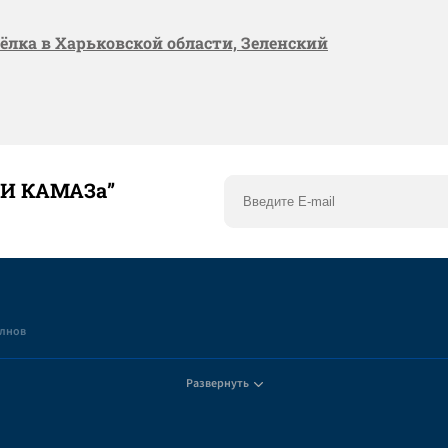
сёлка в Харьковской области, Зеленский
ТИ КАМАЗа”
елнов
Развернуть