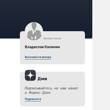
- Автор статьи
Владислав Калинин
Все новости автора
Дзен
Подписывайтесь на наш канал
в Яндекс.Дзен
Подписатся