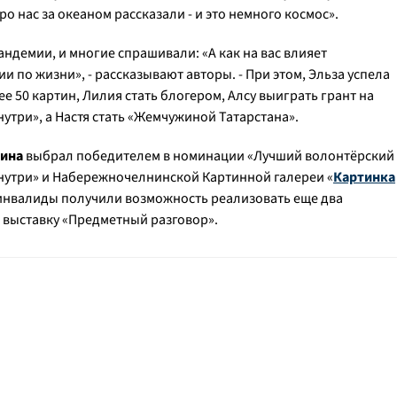
Про нас за океаном рассказали - и это немного космос»
.
ндемии, и многие спрашивали: «А как на вас влияет
ии по жизни»,
- рассказывают авторы.
- При этом, Эльза успела
е 50 картин, Лилия стать блогером, Алсу выиграть грант на
утри», а Настя стать «Жемчужиной Татарстана».
ина
выбрал победителем в номинации «Лучший волонтёрский
нутри» и Набережночелнинской Картинной галереи «
Картинка
е инвалиды получили возможность реализовать еще два
и выставку «Предметный разговор».