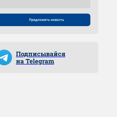
Предложить новость
Подписывайся
на Telegram