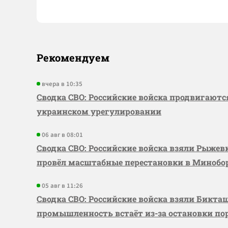
Рекомендуем
вчера в 10:35
Сводка СВО: Российские войска продвигаютс
украинском урегулировании
06 авг в 08:01
Сводка СВО: Российские войска взяли Рыже
провёл масштабные перестановки в Миноб
05 авг в 11:26
Сводка СВО: Российские войска взяли Бикта
промышленность встаёт из-за остановки по