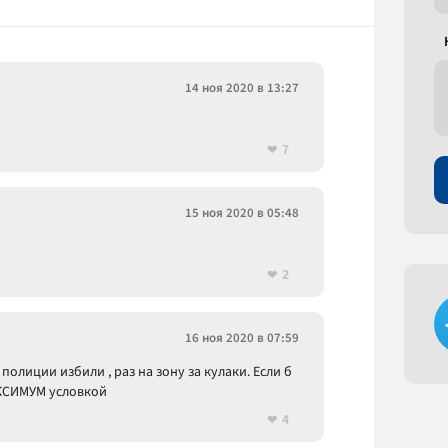
14 ноя 2020 в 13:27
7
15 ноя 2020 в 05:48
2
16 ноя 2020 в 07:59
полиции избили , раз на зону за кулаки. Если б
АКСИМУМ условкой
4