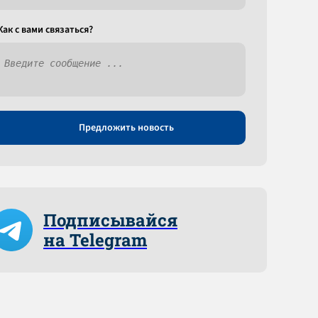
Как c вами связаться?
Предложить новость
Подписывайся
на Telegram