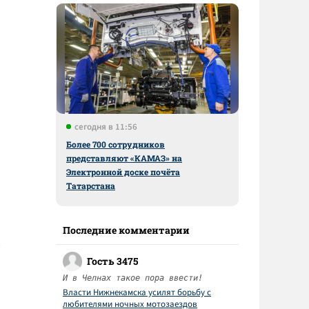
сегодня в 11:56
Более 700 сотрудников
представляют «КАМАЗ» на
Электронной доске почёта
Татарстана
Последние комментарии
Гость 3475
И в Челнах такое пора ввести!
Власти Нижнекамска усилят борьбу с
любителями ночных мотозаездов