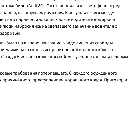
 автомобиле «Audi 80». Он остановился на светофоре перед
е парню, выкинувшему бутылку. В результате чего между
е этого парни остановились возле водителя иномарки и
 люди набросились на сделавшего замечание водителя с
 здоровью.
вших было назначено наказание в виде лишения свободы
ванием ими наказания в исправительной колонии общего
н 1 год и 6 месяцев лишения свободы условно с испытательным
сковые требования потерпевшего. С каждого осужденного
ия причинённого преступлением морального вреда. Приговор в