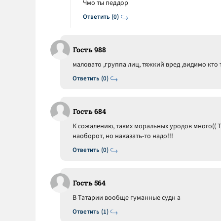
Чмо ты педдор
Ответить (0)
Гость 988
маловато ,группа лиц, тяжкий вред ,видимо кто 
Ответить (0)
Гость 684
К сожалению, таких моральных уродов много(( Т
наоборот, но наказать-то надо!!!
Ответить (0)
Гость 564
В Татарии вообще гуманные судн а
Ответить (1)