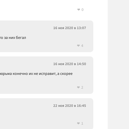
0
16 ноя 2020 в 13:07
то за них бегал
4
16 ноя 2020 в 14:50
юрьма конечно их не исправит, а скорее
2
22 ноя 2020 в 16:45
1