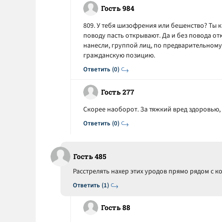
Гость 984
809. У тебя шизофрения или бешенство? Ты к
поводу пасть открывают. Да и без повода о
нанесли, группой лиц, по предварительному
гражданскую позицию.
Ответить (0)
Гость 277
Скорее наоборот. За тяжкий вред здоровью,
Ответить (0)
Гость 485
Расстрелять нахер этих уродов прямо рядом с к
Ответить (1)
Гость 88