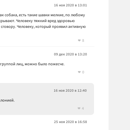
16 ноя 2020 в 13:01
ак собака, есть такие шавки мелкие, по любому
ткрывают. Человеку тяжкий вред здоровью
 сговору. Человеку, который проявил активную
8
09 дек 2020 в 13:20
 группой лиц, можно было пожесче.
0
16 ноя 2020 в 12:40
олонией.
4
25 ноя 2020 в 16:58