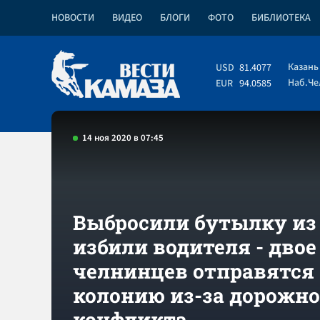
НОВОСТИ
ВИДЕО
БЛОГИ
ФОТО
БИБЛИОТЕКА
Казань
USD
81.4077
Наб.Ч
EUR
94.0585
14 ноя 2020 в 07:45
Выбросили бутылку из 
избили водителя - двое
челнинцев отправятся
колонию из-за дорожно
конфликта