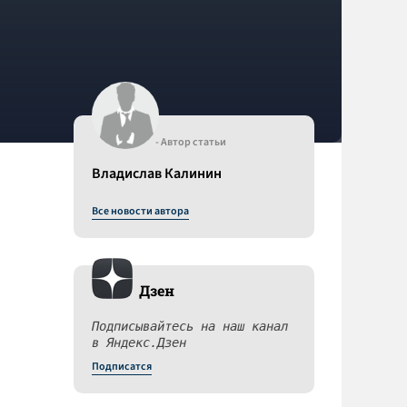
- Автор статьи
Владислав Калинин
Все новости автора
Дзен
Подписывайтесь на наш канал
в Яндекс.Дзен
Подписатся