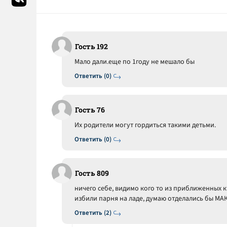
Гость 192
Мало дали.еще по 1году не мешало бы
Ответить (0)
Гость 76
Их родители могут гордиться такими детьми.
Ответить (0)
Гость 809
ничего себе, видимо кого то из приближенных к 
избили парня на ладе, думаю отделались бы М
Ответить (2)