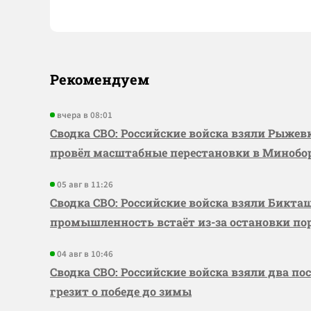
Рекомендуем
вчера в 08:01
Сводка СВО: Российские войска взяли Рыже
провёл масштабные перестановки в Миноб
05 авг в 11:26
Сводка СВО: Российские войска взяли Бикта
промышленность встаёт из-за остановки по
04 авг в 10:46
Сводка СВО: Российские войска взяли два по
грезит о победе до зимы