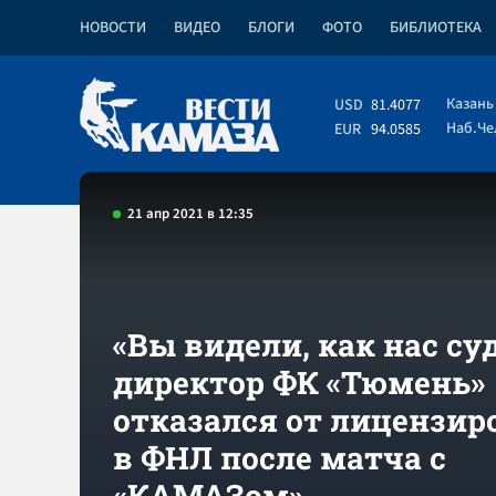
НОВОСТИ
ВИДЕО
БЛОГИ
ФОТО
БИБЛИОТЕКА
Казань
USD
81.4077
Наб.Ч
EUR
94.0585
21 апр 2021 в 12:35
«Вы видели, как нас суд
директор ФК «Тюмень»
отказался от лицензир
в ФНЛ после матча с
«КАМАЗом»