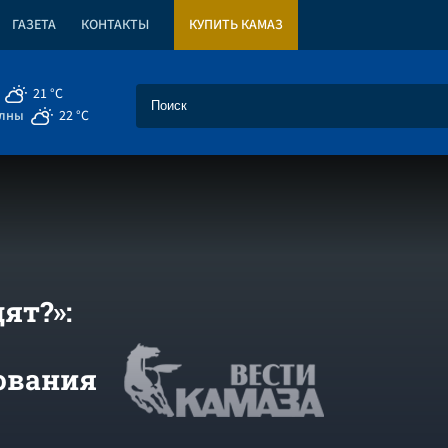
ГАЗЕТА
КОНТАКТЫ
КУПИТЬ КАМАЗ
21 °C
елны
22 °C
ят?»:
ования