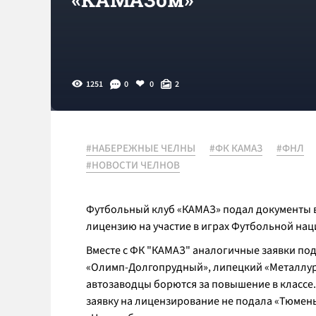
1251
0
0
2
#НАБЕРЕЖНЫЕ ЧЕЛНЫ
#ФК КАМАЗ
#ФНЛ
#НОВОСТИ ЧЕЛНОВ
Футбольный клуб «КАМАЗ» подал документы в
лицензию на участие в играх Футбольной нац
Вместе с ФК "КАМАЗ" аналогичные заявки под
«Олимп-Долгопрудный», липецкий «Металлург»
автозаводцы борются за повышение в классе.
заявку на лицензирование не подала «Тюмень