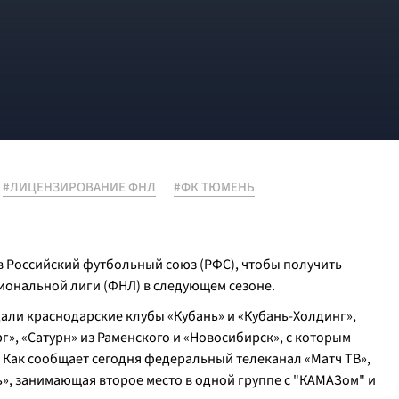
#ЛИЦЕНЗИРОВАНИЕ ФНЛ
#ФК ТЮМЕНЬ
 Российский футбольный союз (РФС), чтобы получить
иональной лиги (ФНЛ) в следующем сезоне.
али краснодарские клубы «Кубань» и «Кубань-Холдинг»,
, «Сатурн» из Раменского и «Новосибирск», с которым
 Как сообщает сегодня федеральный телеканал «Матч ТВ»,
», занимающая второе место в одной группе с "КАМАЗом" и