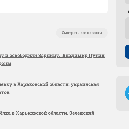
Смотреть все новости
вку и освободили Зарницу, Владимир Путин
ороны
шевку в Харьковской области, украинская
ртов
сёлка в Харьковской области, Зеленский