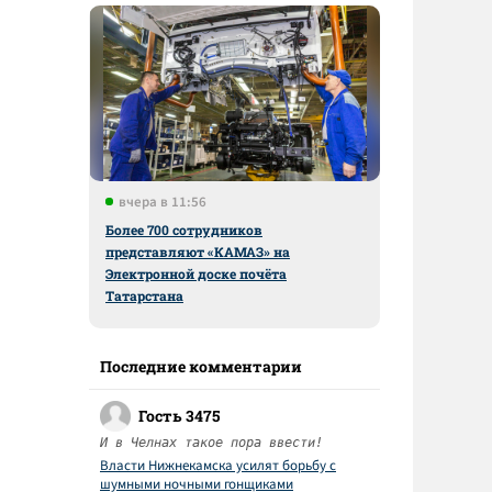
вчера в 11:56
Более 700 сотрудников
представляют «КАМАЗ» на
Электронной доске почёта
Татарстана
Последние комментарии
Гость 3475
И в Челнах такое пора ввести!
Власти Нижнекамска усилят борьбу с
шумными ночными гонщиками