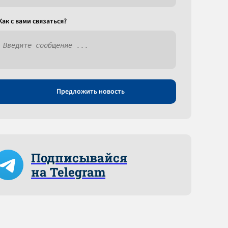
Как c вами связаться?
Предложить новость
Подписывайся
на Telegram