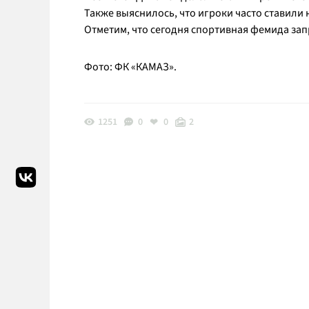
Также выяснилось, что игроки часто ставили
Отметим, что сегодня спортивная фемида за
Фото: ФК «КАМАЗ».
1251
0
0
2